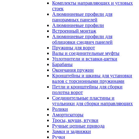
Комплекты направляющих и угловых
стоек
Алюминиевые профили для
панорамных панелей
Алюминиевые профили
Встроенный монтаж
Алюминиевые профили для
облицовки сэндвич панелей
Пружины для ворот
Валы и соединительные муфты
Уплотнители и вставки-щетки
Барабаны
Окончания пружин
Кронштейны и шкивы для установки
валов с торсионными пружинами
Петли и кронштейны для сборки
полотна ворот
Соединительные пластины и
угольники для сборки направляющих
Ролики
Амортизаторы
Тросы, коуши, втулки
Ручные цепные привода
Замки и задвижки
Ручки