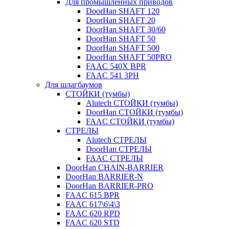
Для промышленных приводов
DoorHan SHAFT 120
DoorHan SHAFT 20
DoorHan SHAFT 30/60
DoorHan SHAFT 50
DoorHan SHAFT 500
DoorHan SHAFT 50PRO
FAAC 540X BPR
FAAC 541 3PH
Для шлагбаумов
СТОЙКИ (тумбы)
Alutech СТОЙКИ (тумбы)
DoorHan СТОЙКИ (тумбы)
FAAC СТОЙКИ (тумбы)
СТРЕЛЫ
Alutech СТРЕЛЫ
DoorHan СТРЕЛЫ
FAAC СТРЕЛЫ
DoorHan CHAIN-BARRIER
DoorHan BARRIER-N
DoorHan BARRIER-PRO
FAAC 615 BPR
FAAC 617\6\4\3
FAAC 620 RPD
FAAC 620 STD