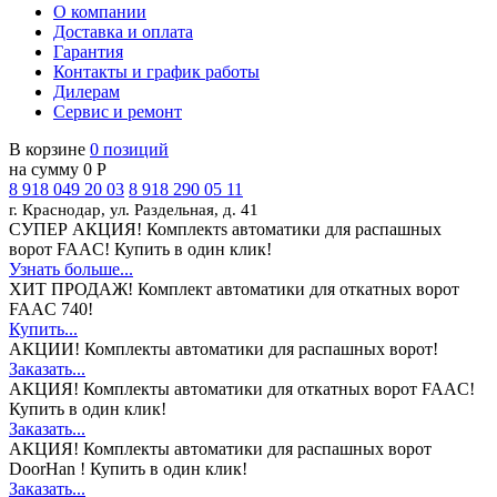
О компании
Доставка и оплата
Гарантия
Контакты и график работы
Дилерам
Сервис и ремонт
В корзине
0 позиций
на сумму 0 Р
8 918 049 20 03
8 918 290 05 11
г. Краснодар, ул. Раздельная, д. 41
СУПЕР АКЦИЯ!
Комплектs автоматики для распашных
ворот FAAC! Купить в один клик!
Узнать больше...
ХИТ ПРОДАЖ!
Комплект автоматики для откатных ворот
FAAC 740!
Купить...
АКЦИИ!
Комплекты автоматики для распашных ворот!
Заказать...
АКЦИЯ!
Комплекты автоматики для откатных ворот FAAC!
Купить в один клик!
Заказать...
АКЦИЯ!
Комплекты автоматики для распашных ворот
DoorHan ! Купить в один клик!
Заказать...