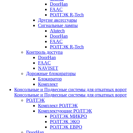
DoorHan
FAAC
РОЛТЭК R-Tech
Другие аксессуары
Сигнальные лампы
Alutech
DoorHan
FAAC
РОЛТЭК R-Tech
Контроль доступа
DoorHan
FAAC
NAVISET
Дорожные блокираторы
Блокиратор
Комплект
Консольные и Подвесные системы для откатных ворот
Консольные и Подвесные системы для откатных ворот
РОЛТЭК
Комплект РОЛТЭК
Комплектующие РОЛТЭК
РОЛТЭК МИКРО
РОЛТЭК ЭКО
РОЛТЭК ЕВРО
DoorHan