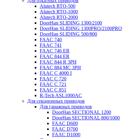
Для откатных приводов
Alutech RTO-500
Alutech RTO-1000
Alutech RTO-2000
DoorHan SLIDING 1300/2100
DoorHan SLIDING 1300PRO/2100PRO
DoorHan SLIDING 500/800
FAAC 740
FAAC 741
FAAC 746 ER
FAAC 844 ER
FAAC 844 R 3PH
FAAC 884 MC 3PH
FAAC C 4000 I
FAAC C 720
FAAC C 721
FAAC C 851
R-Tech ASL1000AC
Для секционных приводов
Для гаражных приводов
DoorHan SECTIONAL 1200
DoorHan SECTIONAL 800/1000
FAAC D600
FAAC D700
FAAC D1000