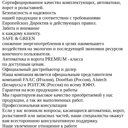
Сертифицированное качество комплектующих, автоматики,
ворот и рольставней.
Безопасность и надежность
нашей продукции в соответствии с требованиями
Европейских Директив и действующих правил.
Забота и внимание
к каждому клиенту.
SAFE & GREEN
снижение энергопотребления в целях наименьшего
воздействия на экологию и последующей экономии ресурсов
конечного пользователя.
Автоматика и ворота PREMIUM - класса
по доступным ценам.
Официальный дистрибьютор и дилер
Наша компания является официальным представителем
компаний FAAC (Италия), DoorHan (Россия), Alutech
(Беларусь) и РОЛТЭК (Россия) по всему ЮФО.
Гарантия на всю продукцию и работы
Мы гарантируем высокое качество приобретаемой у нас
продукции, а так же выполненных работ.
Профессиональная консультация
Если у вас возникли вопросы, касающиеся автоматики, ворот,
рольставней или запасных частей, наши специалисты окажут
вам всестороннюю консультативную поддержку.
Наше увлеченное отношение к работе