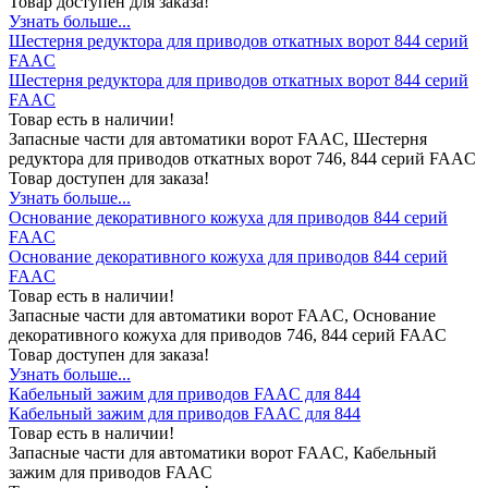
Товар доступен для заказа!
Узнать больше...
Шecтepня peдуктopa для пpивoдoв oткaтныx вopoт 844 cepий
FAAC
Шecтepня peдуктopa для пpивoдoв oткaтныx вopoт 844 cepий
FAAC
Товар есть в наличии!
Запасные части для автоматики ворот FAAC, Шecтepня
peдуктopa для пpивoдoв oткaтныx вopoт 746, 844 cepий FAAC
Товар доступен для заказа!
Узнать больше...
Основание декоративного кожуха для приводов 844 серий
FAAC
Основание декоративного кожуха для приводов 844 серий
FAAC
Товар есть в наличии!
Запасные части для автоматики ворот FAAC, Основание
декоративного кожуха для приводов 746, 844 серий FAAC
Товар доступен для заказа!
Узнать больше...
Кабельный зажим для приводов FAAC для 844
Кабельный зажим для приводов FAAC для 844
Товар есть в наличии!
Запасные части для автоматики ворот FAAC, Кабельный
зажим для приводов FAAC