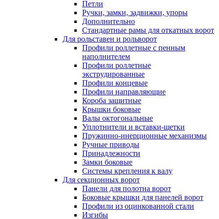
Петли
Ручки, замки, задвижки, упоры
Дополнительно
Стандартные рамы для откатных ворот
Для рольставен и рольворот
Профили роллетные с пенным
наполнителем
Профили роллетные
экструдированные
Профили концевые
Профили направляющие
Короба защитные
Крышки боковые
Валы октогональные
Уплотнители и вставки-щетки
Пружинно-инерционные механизмы
Ручные приводы
Принадлежности
Замки боковые
Системы крепления к валу
Для секционных ворот
Панели для полотна ворот
Боковые крышки для панелей ворот
Профили из оцинкованной стали
Изгибы