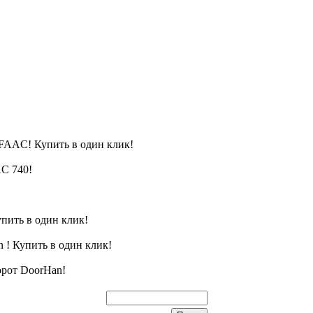
FAAC! Купить в один клик!
C 740!
пить в один клик!
 ! Купить в один клик!
орот DoorHan!