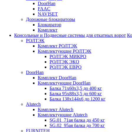
DoorHan
FAAC
NAVISET
Дорожные блокираторы
Блокиратор
Комплект
Консольные и Подвесные системы для откатных ворот
Ко
РОЛТЭК
Комплект РОЛТЭК
Комплектующие РОЛТЭК
РОЛТЭК МИКРО
РОЛТЭК ЭКО
РОЛТЭК ЕВРО
DoorHan
Комплект DoorHan
Комплектующие DoorHan
Балка 71х60х3,5 до 400 кг
Балка 95х88х3,5 до 600 кг
Балка 138х144х6 до 1200 кг
Alutech
Комплект Alutech
Комплектующие Alutech
SG.01_71ая балка до 450 кг
SG.02_95ая балка до 700 кг
FURNITEH