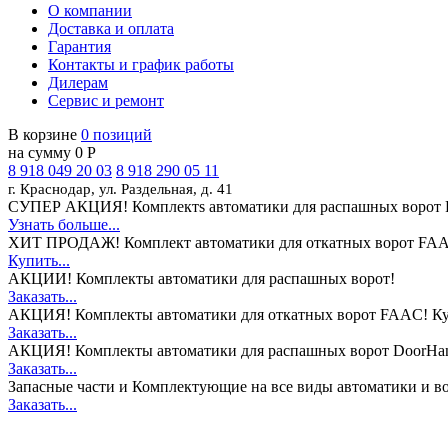
О компании
Доставка и оплата
Гарантия
Контакты и график работы
Дилерам
Сервис и ремонт
В корзине
0 позиций
на сумму 0 Р
8 918 049 20 03
8 918 290 05 11
г. Краснодар, ул. Раздельная, д. 41
СУПЕР АКЦИЯ!
Комплектs автоматики для распашных ворот 
Узнать больше...
ХИТ ПРОДАЖ!
Комплект автоматики для откатных ворот FAA
Купить...
АКЦИИ!
Комплекты автоматики для распашных ворот!
Заказать...
АКЦИЯ!
Комплекты автоматики для откатных ворот FAAC! Ку
Заказать...
АКЦИЯ!
Комплекты автоматики для распашных ворот DoorHan
Заказать...
Запасные части и Комплектующие
на все виды автоматики и в
Заказать...