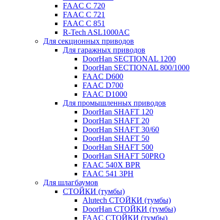
FAAC C 720
FAAC C 721
FAAC C 851
R-Tech ASL1000AC
Для секционных приводов
Для гаражных приводов
DoorHan SECTIONAL 1200
DoorHan SECTIONAL 800/1000
FAAC D600
FAAC D700
FAAC D1000
Для промышленных приводов
DoorHan SHAFT 120
DoorHan SHAFT 20
DoorHan SHAFT 30/60
DoorHan SHAFT 50
DoorHan SHAFT 500
DoorHan SHAFT 50PRO
FAAC 540X BPR
FAAC 541 3PH
Для шлагбаумов
СТОЙКИ (тумбы)
Alutech СТОЙКИ (тумбы)
DoorHan СТОЙКИ (тумбы)
FAAC СТОЙКИ (тумбы)