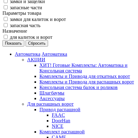
замки и защелки
запасные части
Параметры товара
замки для калиток и ворот
запасная часть
Назначение
для калиток и ворот
Автоматика
Автоматика
АКЦИИ
ХИТ! Готовые Комплекты: Автоматика и
Консольная система
Комплекты и Привода для откатных ворот
Комплекты и Привода для распашных ворот
Консольная система балок и роликов
Шлагбаумы
Аксессуары
Для распашных ворот
Привод распашной
FAAC
DoorHan
NICE
Комплект распашной
CAME