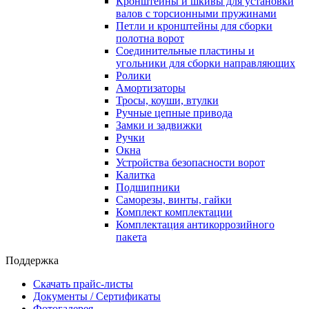
Кронштейны и шкивы для установки
валов с торсионными пружинами
Петли и кронштейны для сборки
полотна ворот
Соединительные пластины и
угольники для сборки направляющих
Ролики
Амортизаторы
Тросы, коуши, втулки
Ручные цепные привода
Замки и задвижки
Ручки
Окна
Устройства безопасности ворот
Калитка
Подшипники
Саморезы, винты, гайки
Комплект комплектации
Комплектация антикоррозийного
пакета
Поддержка
Скачать прайс-листы
Документы / Сертификаты
Фотогалерея