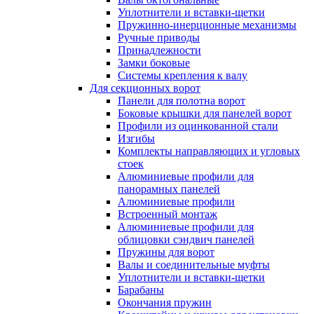
Уплотнители и вставки-щетки
Пружинно-инерционные механизмы
Ручные приводы
Принадлежности
Замки боковые
Системы крепления к валу
Для секционных ворот
Панели для полотна ворот
Боковые крышки для панелей ворот
Профили из оцинкованной стали
Изгибы
Комплекты направляющих и угловых
стоек
Алюминиевые профили для
панорамных панелей
Алюминиевые профили
Встроенный монтаж
Алюминиевые профили для
облицовки сэндвич панелей
Пружины для ворот
Валы и соединительные муфты
Уплотнители и вставки-щетки
Барабаны
Окончания пружин