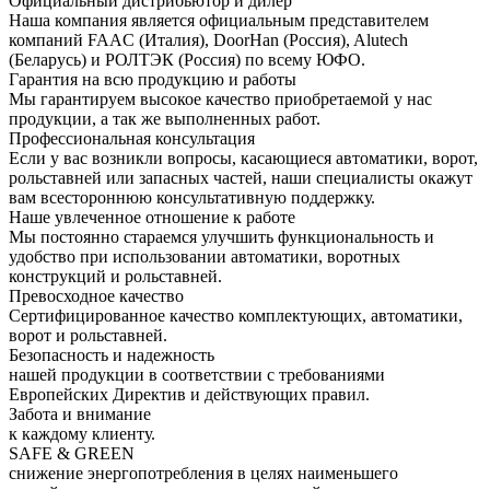
Официальный дистрибьютор и дилер
Наша компания является официальным представителем
компаний FAAC (Италия), DoorHan (Россия), Alutech
(Беларусь) и РОЛТЭК (Россия) по всему ЮФО.
Гарантия на всю продукцию и работы
Мы гарантируем высокое качество приобретаемой у нас
продукции, а так же выполненных работ.
Профессиональная консультация
Если у вас возникли вопросы, касающиеся автоматики, ворот,
рольставней или запасных частей, наши специалисты окажут
вам всестороннюю консультативную поддержку.
Наше увлеченное отношение к работе
Мы постоянно стараемся улучшить функциональность и
удобство при использовании автоматики, воротных
конструкций и рольставней.
Превосходное качество
Сертифицированное качество комплектующих, автоматики,
ворот и рольставней.
Безопасность и надежность
нашей продукции в соответствии с требованиями
Европейских Директив и действующих правил.
Забота и внимание
к каждому клиенту.
SAFE & GREEN
снижение энергопотребления в целях наименьшего