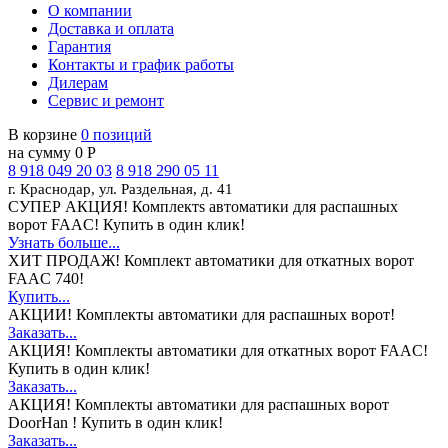
О компании
Доставка и оплата
Гарантия
Контакты и график работы
Дилерам
Сервис и ремонт
В корзине
0 позиций
на сумму 0 Р
8 918 049 20 03
8 918 290 05 11
г. Краснодар, ул. Раздельная, д. 41
СУПЕР АКЦИЯ!
Комплектs автоматики для распашных
ворот FAAC! Купить в один клик!
Узнать больше...
ХИТ ПРОДАЖ!
Комплект автоматики для откатных ворот
FAAC 740!
Купить...
АКЦИИ!
Комплекты автоматики для распашных ворот!
Заказать...
АКЦИЯ!
Комплекты автоматики для откатных ворот FAAC!
Купить в один клик!
Заказать...
АКЦИЯ!
Комплекты автоматики для распашных ворот
DoorHan ! Купить в один клик!
Заказать...