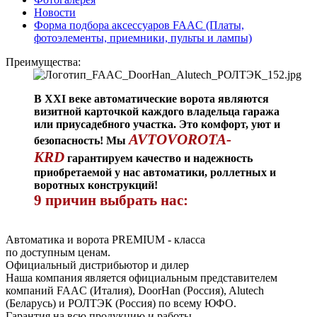
Новости
Форма подбора аксессуаров FAAC (Платы,
фотоэлементы, приемники, пульты и лампы)
Преимущества:
В XXI веке автоматические ворота являются
визитной карточкой каждого владельца гаража
или приусадебного участка. Это комфорт, уют и
AVTOVOROTA-
безопасность! Мы
KRD
гарантируем качество и надежность
приобретаемой у нас автоматики, роллетных и
воротных конструкций!
9 причин выбрать нас:
Автоматика и ворота PREMIUM - класса
по доступным ценам.
Официальный дистрибьютор и дилер
Наша компания является официальным представителем
компаний FAAC (Италия), DoorHan (Россия), Alutech
(Беларусь) и РОЛТЭК (Россия) по всему ЮФО.
Гарантия на всю продукцию и работы