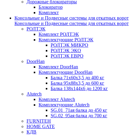
Дорожные блокираторы
Блокиратор
Комплект
Консольные и Подвесные системы для откатных ворот
Консольные и Подвесные системы для откатных ворот
РОЛТЭК
Комплект РОЛТЭК
Комплектующие РОЛТЭК
РОЛТЭК МИКРО
РОЛТЭК ЭКО
РОЛТЭК ЕВРО
DoorHan
Комплект DoorHan
Комплектующие DoorHan
Балка 71х60х3,5 до 400 кг
Балка 95х88х3,5 до 600 кг
Балка 138х144х6 до 1200 кг
Alutech
Комплект Alutech
Комплектующие Alutech
SG.01_71ая балка до 450 кг
SG.02_95ая балка до 700 кг
FURNITEH
HOME GATE
КДВ