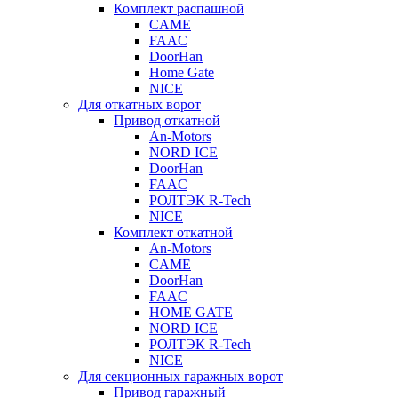
Комплект распашной
CAME
FAAC
DoorHan
Home Gate
NICE
Для откатных ворот
Привод откатной
An-Motors
NORD ICE
DoorHan
FAAC
РОЛТЭК R-Tech
NICE
Комплект откатной
An-Motors
CAME
DoorHan
FAAC
HOME GATE
NORD ICE
РОЛТЭК R-Tech
NICE
Для секционных гаражных ворот
Привод гаражный