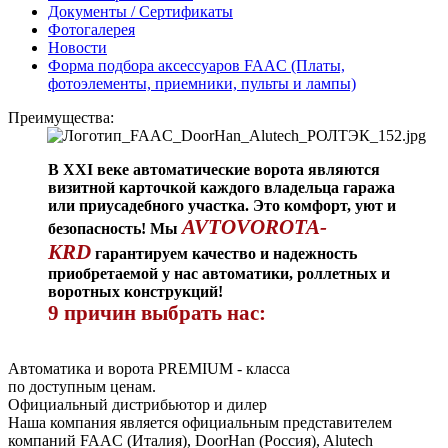
Документы / Сертификаты
Фотогалерея
Новости
Форма подбора аксессуаров FAAC (Платы,
фотоэлементы, приемники, пульты и лампы)
Преимущества:
В XXI веке автоматические ворота являются
визитной карточкой каждого владельца гаража
или приусадебного участка. Это комфорт, уют и
AVTOVOROTA-
безопасность! Мы
KRD
гарантируем качество и надежность
приобретаемой у нас автоматики, роллетных и
воротных конструкций!
9 причин выбрать нас:
Автоматика и ворота PREMIUM - класса
по доступным ценам.
Официальный дистрибьютор и дилер
Наша компания является официальным представителем
компаний FAAC (Италия), DoorHan (Россия), Alutech