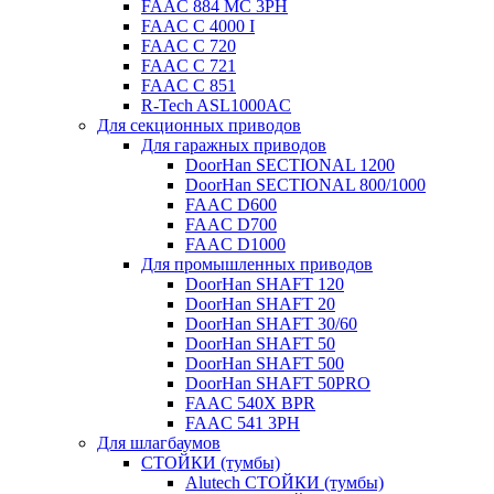
FAAC 884 MC 3PH
FAAC C 4000 I
FAAC C 720
FAAC C 721
FAAC C 851
R-Tech ASL1000AC
Для секционных приводов
Для гаражных приводов
DoorHan SECTIONAL 1200
DoorHan SECTIONAL 800/1000
FAAC D600
FAAC D700
FAAC D1000
Для промышленных приводов
DoorHan SHAFT 120
DoorHan SHAFT 20
DoorHan SHAFT 30/60
DoorHan SHAFT 50
DoorHan SHAFT 500
DoorHan SHAFT 50PRO
FAAC 540X BPR
FAAC 541 3PH
Для шлагбаумов
СТОЙКИ (тумбы)
Alutech СТОЙКИ (тумбы)