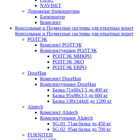
NAVISET
Дорожные блокираторы
Блокиратор
Комплект
Консольные и Подвесные системы для откатных ворот
Консольные и Подвесные системы для откатных ворот
РОЛТЭК
Комплект РОЛТЭК
Комплектующие РОЛТЭК
РОЛТЭК МИКРО
РОЛТЭК ЭКО
РОЛТЭК ЕВРО
DoorHan
Комплект DoorHan
Комплектующие DoorHan
Балка 71х60х3,5 до 400 кг
Балка 95х88х3,5 до 600 кг
Балка 138х144х6 до 1200 кг
Alutech
Комплект Alutech
Комплектующие Alutech
SG.01_71ая балка до 450 кг
SG.02_95ая балка до 700 кг
FURNITEH