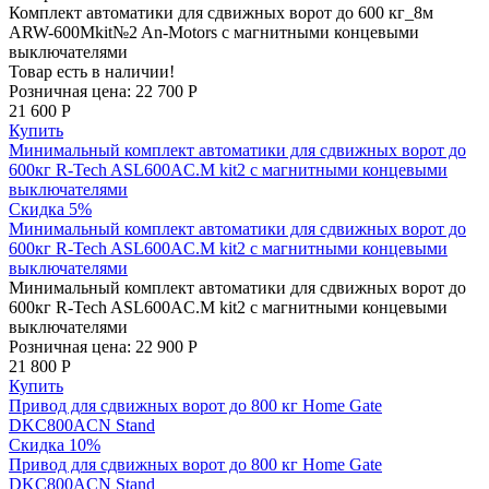
Комплект автоматики для сдвижных ворот до 600 кг_8м
ARW-600Mkit№2 An-Motors с магнитными концевыми
выключателями
Товар есть в наличии!
Розничная цена:
22 700 Р
21 600 Р
Купить
Минимальный комплект автоматики для сдвижных ворот до
600кг R-Tech ASL600AC.M kit2 с магнитными концевыми
выключателями
Скидка 5%
Минимальный комплект автоматики для сдвижных ворот до
600кг R-Tech ASL600AC.M kit2 с магнитными концевыми
выключателями
Минимальный комплект автоматики для сдвижных ворот до
600кг R-Tech ASL600AC.M kit2 с магнитными концевыми
выключателями
Розничная цена:
22 900 Р
21 800 Р
Купить
Привод для сдвижных ворот до 800 кг Home Gate
DKC800ACN Stand
Скидка 10%
Привод для сдвижных ворот до 800 кг Home Gate
DKC800ACN Stand