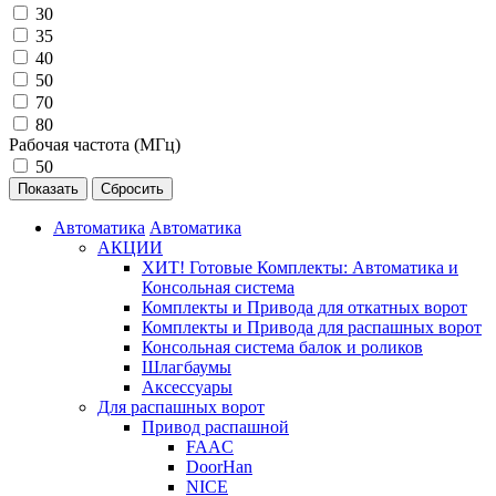
30
35
40
50
70
80
Рабочая частота (МГц)
50
Автоматика
Автоматика
АКЦИИ
ХИТ! Готовые Комплекты: Автоматика и
Консольная система
Комплекты и Привода для откатных ворот
Комплекты и Привода для распашных ворот
Консольная система балок и роликов
Шлагбаумы
Аксессуары
Для распашных ворот
Привод распашной
FAAC
DoorHan
NICE