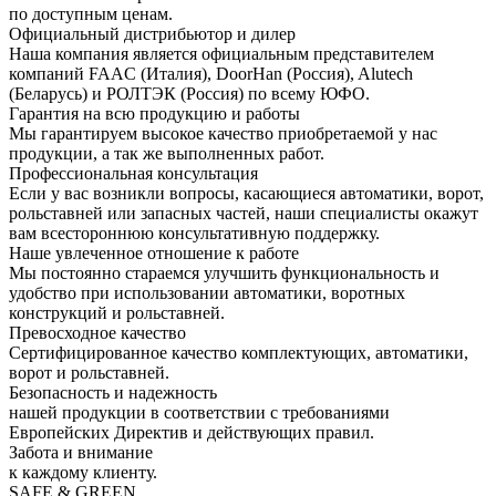
по доступным ценам.
Официальный дистрибьютор и дилер
Наша компания является официальным представителем
компаний FAAC (Италия), DoorHan (Россия), Alutech
(Беларусь) и РОЛТЭК (Россия) по всему ЮФО.
Гарантия на всю продукцию и работы
Мы гарантируем высокое качество приобретаемой у нас
продукции, а так же выполненных работ.
Профессиональная консультация
Если у вас возникли вопросы, касающиеся автоматики, ворот,
рольставней или запасных частей, наши специалисты окажут
вам всестороннюю консультативную поддержку.
Наше увлеченное отношение к работе
Мы постоянно стараемся улучшить функциональность и
удобство при использовании автоматики, воротных
конструкций и рольставней.
Превосходное качество
Сертифицированное качество комплектующих, автоматики,
ворот и рольставней.
Безопасность и надежность
нашей продукции в соответствии с требованиями
Европейских Директив и действующих правил.
Забота и внимание
к каждому клиенту.
SAFE & GREEN