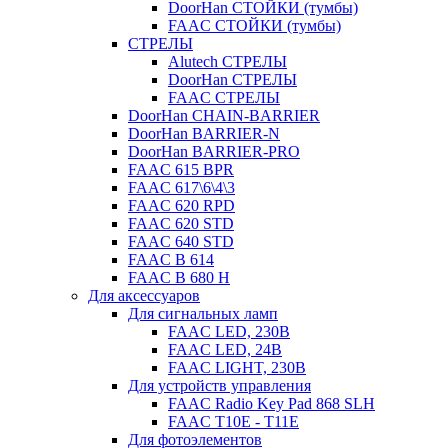
DoorHan СТОЙКИ (тумбы)
FAAC СТОЙКИ (тумбы)
СТРЕЛЫ
Alutech СТРЕЛЫ
DoorHan СТРЕЛЫ
FAAC СТРЕЛЫ
DoorHan CHAIN-BARRIER
DoorHan BARRIER-N
DoorHan BARRIER-PRO
FAAC 615 BPR
FAAC 617\6\4\3
FAAC 620 RPD
FAAC 620 STD
FAAC 640 STD
FAAC B 614
FAAC B 680 H
Для аксессуаров
Для сигнальных ламп
FAAC LED, 230B
FAAC LED, 24B
FAAC LIGHT, 230B
Для устройств управления
FAAC Radio Key Pad 868 SLH
FAAC T10E - T11E
Для фотоэлементов