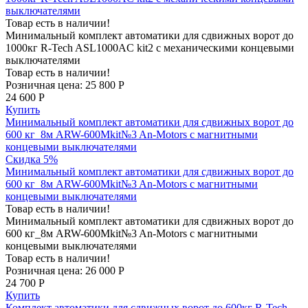
выключателями
Товар есть в наличии!
Минимальный комплект автоматики для сдвижных ворот до
1000кг R-Tech ASL1000AC kit2 с механическими концевыми
выключателями
Товар есть в наличии!
Розничная цена:
25 800 Р
24 600 Р
Купить
Минимальный комплект автоматики для сдвижных ворот до
600 кг_8м ARW-600Mkit№3 An-Motors с магнитными
концевыми выключателями
Скидка 5%
Минимальный комплект автоматики для сдвижных ворот до
600 кг_8м ARW-600Mkit№3 An-Motors с магнитными
концевыми выключателями
Товар есть в наличии!
Минимальный комплект автоматики для сдвижных ворот до
600 кг_8м ARW-600Mkit№3 An-Motors с магнитными
концевыми выключателями
Товар есть в наличии!
Розничная цена:
26 000 Р
24 700 Р
Купить
Комплект автоматики для сдвижных ворот до 600кг R-Tech