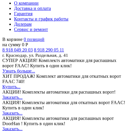
О компании
Доставка и оплата
Гарантия
Контакты и график работы
Дилерам
Сервис и ремонт
В корзине
0 позиций
на сумму 0 Р
8 918 049 20 03
8 918 290 05 11
г. Краснодар, ул. Раздельная, д. 41
СУПЕР АКЦИЯ!
Комплектs автоматики для распашных
ворот FAAC! Купить в один клик!
Узнать больше...
ХИТ ПРОДАЖ!
Комплект автоматики для откатных ворот
FAAC 740!
Купить...
АКЦИИ!
Комплекты автоматики для распашных ворот!
Заказать...
АКЦИЯ!
Комплекты автоматики для откатных ворот FAAC!
Купить в один клик!
Заказать...
АКЦИЯ!
Комплекты автоматики для распашных ворот
DoorHan ! Купить в один клик!
Заказать...