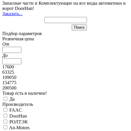
Запасные части и Комплектующие
на все виды автоматики и
ворот DoorHan!
Заказать...
Подбор параметров
Розничная цена
От
До
17600
63325
109050
154775
200500
Товар есть в наличии!
Да
Производитель
FAAC
DoorHan
РОЛТЭК
An-Motors