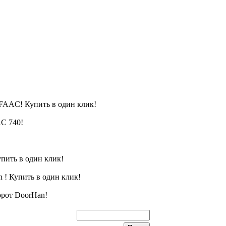
FAAC! Купить в один клик!
C 740!
пить в один клик!
 ! Купить в один клик!
орот DoorHan!