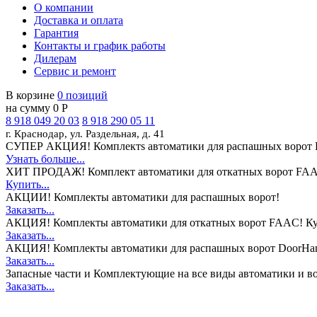
О компании
Доставка и оплата
Гарантия
Контакты и график работы
Дилерам
Сервис и ремонт
В корзине
0 позиций
на сумму 0 Р
8 918 049 20 03
8 918 290 05 11
г. Краснодар, ул. Раздельная, д. 41
СУПЕР АКЦИЯ!
Комплектs автоматики для распашных ворот 
Узнать больше...
ХИТ ПРОДАЖ!
Комплект автоматики для откатных ворот FAA
Купить...
АКЦИИ!
Комплекты автоматики для распашных ворот!
Заказать...
АКЦИЯ!
Комплекты автоматики для откатных ворот FAAC! Ку
Заказать...
АКЦИЯ!
Комплекты автоматики для распашных ворот DoorHan
Заказать...
Запасные части и Комплектующие
на все виды автоматики и в
Заказать...