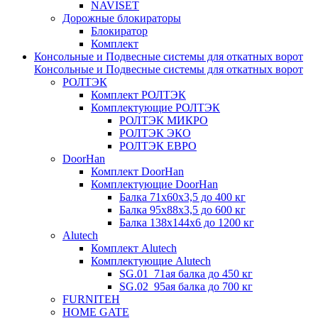
NAVISET
Дорожные блокираторы
Блокиратор
Комплект
Консольные и Подвесные системы для откатных ворот
Консольные и Подвесные системы для откатных ворот
РОЛТЭК
Комплект РОЛТЭК
Комплектующие РОЛТЭК
РОЛТЭК МИКРО
РОЛТЭК ЭКО
РОЛТЭК ЕВРО
DoorHan
Комплект DoorHan
Комплектующие DoorHan
Балка 71х60х3,5 до 400 кг
Балка 95х88х3,5 до 600 кг
Балка 138х144х6 до 1200 кг
Alutech
Комплект Alutech
Комплектующие Alutech
SG.01_71ая балка до 450 кг
SG.02_95ая балка до 700 кг
FURNITEH
HOME GATE