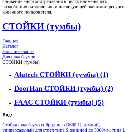
снижение энергопотребления в целях наименьшего
воздействия на экологию и последующей экономии ресурсов
конечного пользователя.
СТОЙКИ (тумбы)
Главная
Каталог
Запасные части
Для шлагбаумов
СТОЙКИ (тумбы)
Alutech СТОЙКИ (тумбы)
(1)
DoorHan СТОЙКИ (тумбы)
(2)
FAAC СТОЙКИ (тумбы)
(5)
Вид:
Стойка шлагбаума гибридного В680 Н, зимний,
универсальный для стрел типа S длинной до 5300мм, типа L