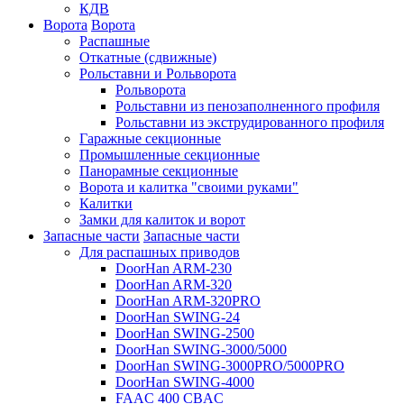
КДВ
Ворота
Ворота
Распашные
Откатные (сдвижные)
Рольставни и Рольворота
Рольворота
Рольставни из пенозаполненного профиля
Рольставни из экструдированного профиля
Гаражные секционные
Промышленные секционные
Панорамные секционные
Ворота и калитка "своими руками"
Калитки
Замки для калиток и ворот
Запасные части
Запасные части
Для распашных приводов
DoorHan ARM-230
DoorHan ARM-320
DoorHan ARM-320PRO
DoorHan SWING-24
DoorHan SWING-2500
DoorHan SWING-3000/5000
DoorHan SWING-3000PRO/5000PRO
DoorHan SWING-4000
FAAC 400 CBAC