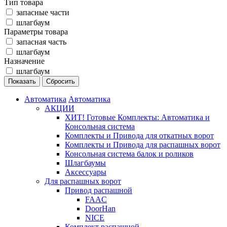
Тип товара
запасные части
шлагбаум
Параметры товара
запасная часть
шлагбаум
Назначение
шлагбаум
Автоматика
Автоматика
АКЦИИ
ХИТ! Готовые Комплекты: Автоматика и
Консольная система
Комплекты и Привода для откатных ворот
Комплекты и Привода для распашных ворот
Консольная система балок и роликов
Шлагбаумы
Аксессуары
Для распашных ворот
Привод распашной
FAAC
DoorHan
NICE
Комплект распашной