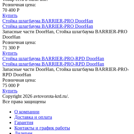
Розничная цена:
70 400 Р
Купить
Стойка шлагбаума BARRIER-PRO DoorHan
Стойка шлагбаума BARRIER-PRO DoorHan
Запасные части DoorHan, Стойка шлагбаума BARRIER-PRO
DoorHan
Розничная цена:
71 300 Р
Купить
Стойка шлагбаума BARRIER-PRO-RPD DoorHan
Стойка шлагбаума BARRIER-PRO-RPD DoorHan
Запасные части DoorHan, Стойка шлагбаума BARRIER-PRO-
RPD DoorHan
Розничная цена:
75 000 Р
Купить
Copyright 2026 avtovorota-krd.ru/.
Все права защищены
О компании
Доставка и оплата
Гарантия
Контакты и график работы
Дилерам