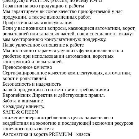
(Беларусь) и РОЛТЭК (Россия) по всему ЮФО.
Гарантия на всю продукцию и работы
Мы гарантируем высокое качество приобретаемой у нас
продукции, а так же выполненных работ.
Профессиональная консультация
Если у вас возникли вопросы, касающиеся автоматики, ворот,
рольставней или запасных частей, наши специалисты окажут
вам всестороннюю консультативную поддержку.
Наше увлеченное отношение к работе
Мы постоянно стараемся улучшить функциональность и
удобство при использовании автоматики, воротных
конструкций и рольставней.
Превосходное качество
Сертифицированное качество комплектующих, автоматики,
ворот и рольставней.
Безопасность и надежность
нашей продукции в соответствии с требованиями
Европейских Директив и действующих правил.
Забота и внимание
к каждому клиенту.
SAFE & GREEN
снижение энергопотребления в целях наименьшего
воздействия на экологию и последующей экономии ресурсов
конечного пользователя.
Автоматика и ворота PREMIUM - класса