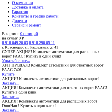
О компании
Доставка и оплата
Гарантия
Контакты и график работы
Дилерам
Сервис и ремонт
В корзине
0 позиций
на сумму 0 Р
8 918 049 20 03
8 918 290 05 11
г. Краснодар, ул. Раздельная, д. 41
СУПЕР АКЦИЯ!
Комплектs автоматики для распашных
ворот FAAC! Купить в один клик!
Узнать больше...
ХИТ ПРОДАЖ!
Комплект автоматики для откатных ворот
FAAC 740!
Купить...
АКЦИИ!
Комплекты автоматики для распашных ворот!
Заказать...
АКЦИЯ!
Комплекты автоматики для откатных ворот FAAC!
Купить в один клик!
Заказать...
АКЦИЯ!
Комплекты автоматики для распашных ворот
DoorHan ! Купить в один клик!
Заказать...