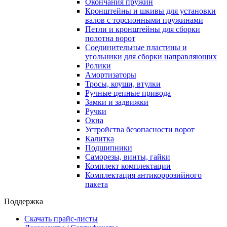
Окончания пружин
Кронштейны и шкивы для установки
валов с торсионными пружинами
Петли и кронштейны для сборки
полотна ворот
Соединительные пластины и
угольники для сборки направляющих
Ролики
Амортизаторы
Тросы, коуши, втулки
Ручные цепные привода
Замки и задвижки
Ручки
Окна
Устройства безопасности ворот
Калитка
Подшипники
Саморезы, винты, гайки
Комплект комплектации
Комплектация антикоррозийного
пакета
Поддержка
Скачать прайс-листы