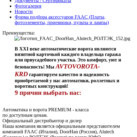
Документы / Сертификаты
Фотогалерея
Новости
Форма подбора аксессуаров FAAC (Платы,
фотоэлементы, приемники, пульты и лампы)
Преимущества:
В XXI веке автоматические ворота являются
визитной карточкой каждого владельца гаража
или приусадебного участка. Это комфорт, уют и
AVTOVOROTA-
безопасность! Мы
KRD
гарантируем качество и надежность
приобретаемой у нас автоматики, роллетных и
воротных конструкций!
9 причин выбрать нас:
Автоматика и ворота PREMIUM - класса
по доступным ценам.
Официальный дистрибьютор и дилер
Наша компания является официальным представителем
компаний FAAC (Италия), DoorHan (Россия), Alutech