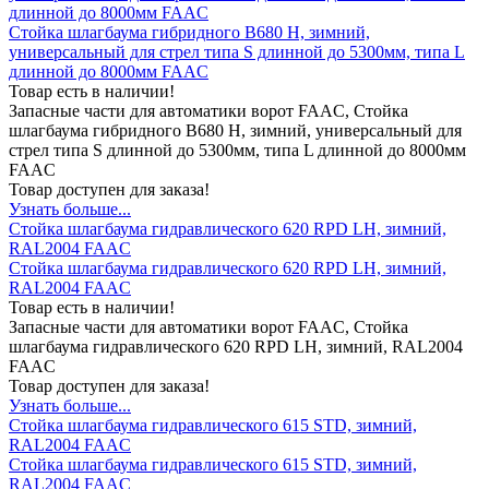
длинной до 8000мм FAAC
Стойка шлагбаума гибридного В680 Н, зимний,
универсальный для стрел типа S длинной до 5300мм, типа L
длинной до 8000мм FAAC
Товар есть в наличии!
Запасные части для автоматики ворот FAAC, Стойка
шлагбаума гибридного В680 Н, зимний, универсальный для
стрел типа S длинной до 5300мм, типа L длинной до 8000мм
FAAC
Товар доступен для заказа!
Узнать больше...
Стойка шлагбаума гидравлического 620 RPD LH, зимний,
RAL2004 FAAC
Стойка шлагбаума гидравлического 620 RPD LH, зимний,
RAL2004 FAAC
Товар есть в наличии!
Запасные части для автоматики ворот FAAC, Стойка
шлагбаума гидравлического 620 RPD LH, зимний, RAL2004
FAAC
Товар доступен для заказа!
Узнать больше...
Стойка шлагбаума гидравлического 615 STD, зимний,
RAL2004 FAAC
Стойка шлагбаума гидравлического 615 STD, зимний,
RAL2004 FAAC