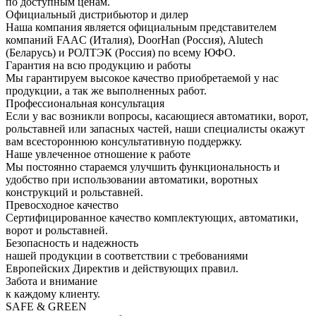
по доступным ценам.
Официальный дистрибьютор и дилер
Наша компания является официальным представителем
компаний FAAC (Италия), DoorHan (Россия), Alutech
(Беларусь) и РОЛТЭК (Россия) по всему ЮФО.
Гарантия на всю продукцию и работы
Мы гарантируем высокое качество приобретаемой у нас
продукции, а так же выполненных работ.
Профессиональная консультация
Если у вас возникли вопросы, касающиеся автоматики, ворот,
рольставней или запасных частей, наши специалисты окажут
вам всестороннюю консультативную поддержку.
Наше увлеченное отношение к работе
Мы постоянно стараемся улучшить функциональность и
удобство при использовании автоматики, воротных
конструкций и рольставней.
Превосходное качество
Сертифицированное качество комплектующих, автоматики,
ворот и рольставней.
Безопасность и надежность
нашей продукции в соответствии с требованиями
Европейских Директив и действующих правил.
Забота и внимание
к каждому клиенту.
SAFE & GREEN