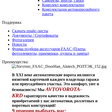
Саморезы, винты, гайки
Комплект комплектации
Комплектация антикоррозийного
пакета
Поддержка
Скачать прайс-листы
Документы / Сертификаты
Фотогалерея
Новости
Форма подбора аксессуаров FAAC (Платы,
фотоэлементы, приемники, пульты и лампы)
Преимущества:
В XXI веке автоматические ворота являются
визитной карточкой каждого владельца гаража
или приусадебного участка. Это комфорт, уют и
AVTOVOROTA-
безопасность! Мы
KRD
гарантируем качество и надежность
приобретаемой у нас автоматики, роллетных и
воротных конструкций!
9 причин выбрать нас: