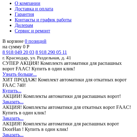
О компании
Доставка и оплата
Гарантия
Контакты и график работы
Дилерам
Сервис и ремонт
В корзине
0 позиций
на сумму 0 Р
8 918 049 20 03
8 918 290 05 11
г. Краснодар, ул. Раздельная, д. 41
СУПЕР АКЦИЯ!
Комплектs автоматики для распашных
ворот FAAC! Купить в один клик!
Узнать больше...
ХИТ ПРОДАЖ!
Комплект автоматики для откатных ворот
FAAC 740!
Купить...
АКЦИИ!
Комплекты автоматики для распашных ворот!
Заказать...
АКЦИЯ!
Комплекты автоматики для откатных ворот FAAC!
Купить в один клик!
Заказать...
АКЦИЯ!
Комплекты автоматики для распашных ворот
DoorHan ! Купить в один клик!
Заказать...