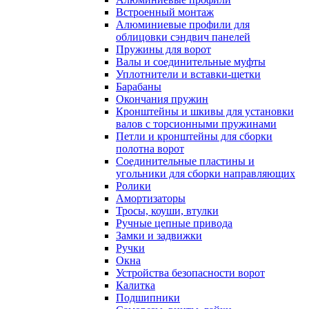
Встроенный монтаж
Алюминиевые профили для
облицовки сэндвич панелей
Пружины для ворот
Валы и соединительные муфты
Уплотнители и вставки-щетки
Барабаны
Окончания пружин
Кронштейны и шкивы для установки
валов с торсионными пружинами
Петли и кронштейны для сборки
полотна ворот
Соединительные пластины и
угольники для сборки направляющих
Ролики
Амортизаторы
Тросы, коуши, втулки
Ручные цепные привода
Замки и задвижки
Ручки
Окна
Устройства безопасности ворот
Калитка
Подшипники