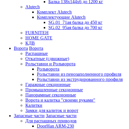
Балка 138х144х6 до 1200 кг
Alutech
Комплект Alutech
Комплектующие Alutech
SG.01_71ая балка до 450 кг
SG.02_95ая балка до 700 кг
FURNITEH
HOME GATE
КДВ
Ворота
Ворота
Распашные
Откатные (сдвижные)
Рольставни и Рольворота
Рольворота
Рольставни из пенозаполненного профиля
Рольставни из экструдированного профиля
Гаражные секционные
Промышленные секционные
Панорамные секционные
Ворота и калитка "своими руками"
Калитки
Замки для калиток и ворот
Запасные части
Запасные части
Для распашных приводов
DoorHan ARM-230