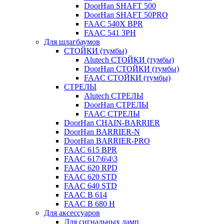
DoorHan SHAFT 500
DoorHan SHAFT 50PRO
FAAC 540X BPR
FAAC 541 3PH
Для шлагбаумов
СТОЙКИ (тумбы)
Alutech СТОЙКИ (тумбы)
DoorHan СТОЙКИ (тумбы)
FAAC СТОЙКИ (тумбы)
СТРЕЛЫ
Alutech СТРЕЛЫ
DoorHan СТРЕЛЫ
FAAC СТРЕЛЫ
DoorHan CHAIN-BARRIER
DoorHan BARRIER-N
DoorHan BARRIER-PRO
FAAC 615 BPR
FAAC 617\6\4\3
FAAC 620 RPD
FAAC 620 STD
FAAC 640 STD
FAAC B 614
FAAC B 680 H
Для аксессуаров
Для сигнальных ламп