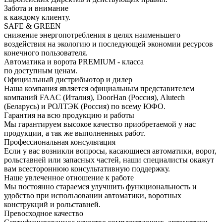
Забота и внимание
к каждому клиенту.
SAFE & GREEN
снижение энергопотребления в целях наименьшего
воздействия на экологию и последующей экономии ресурсов
конечного пользователя.
Автоматика и ворота PREMIUM - класса
по доступным ценам.
Официальный дистрибьютор и дилер
Наша компания является официальным представителем
компаний FAAC (Италия), DoorHan (Россия), Alutech
(Беларусь) и РОЛТЭК (Россия) по всему ЮФО.
Гарантия на всю продукцию и работы
Мы гарантируем высокое качество приобретаемой у нас
продукции, а так же выполненных работ.
Профессиональная консультация
Если у вас возникли вопросы, касающиеся автоматики, ворот,
рольставней или запасных частей, наши специалисты окажут
вам всестороннюю консультативную поддержку.
Наше увлеченное отношение к работе
Мы постоянно стараемся улучшить функциональность и
удобство при использовании автоматики, воротных
конструкций и рольставней.
Превосходное качество