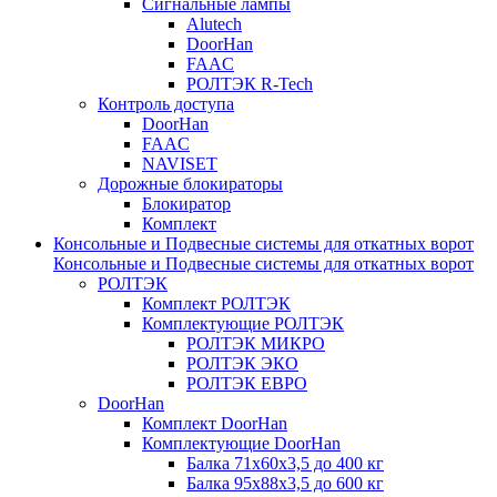
Сигнальные лампы
Alutech
DoorHan
FAAC
РОЛТЭК R-Tech
Контроль доступа
DoorHan
FAAC
NAVISET
Дорожные блокираторы
Блокиратор
Комплект
Консольные и Подвесные системы для откатных ворот
Консольные и Подвесные системы для откатных ворот
РОЛТЭК
Комплект РОЛТЭК
Комплектующие РОЛТЭК
РОЛТЭК МИКРО
РОЛТЭК ЭКО
РОЛТЭК ЕВРО
DoorHan
Комплект DoorHan
Комплектующие DoorHan
Балка 71х60х3,5 до 400 кг
Балка 95х88х3,5 до 600 кг