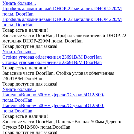
Узнать больше...
Профиль алюминиевый DHOP-22 металлик DHOP-220/M
пог.м. DoorHan
Профиль алюминиевый DHOP-22 металлик DHOP-220/M
пог.м. DoorHan
Товар есть в наличии!
Запасные части DoorHan, Профиль алюминиевый DHOP-22
металлик DHOP-220/M пог.м. DoorHan
Товар доступен для заказа!
Узнать больше...
Стойка угловая облегченная 23691B/M DoorHan
Стойка угловая облегченная 23691B/M DoorHan
Товар есть в наличии!
Запасные части DoorHan, Стойка угловая облегченная
23691B/M DoorHan
Товар доступен для заказа!
Узнать больше...
Панель «Волна» 500мм Дерево/Стукко 5D12/S00-
пог.м.DoorHan
Панель «Волна» 500мм Дерево/Стукко 5D12/S00-
пог.м.DoorHan
Товар есть в наличии!
Запасные части DoorHan, Панель «Волна» 500мм Дерево/
Стукко 5D12/S00- пог.м.DoorHan
Товар доступен для заказа!