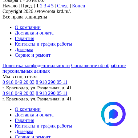
Товары 1 - 30 из 667
Начало | Пред. |
1
2
3
4
5
|
След.
|
Конец
Copyright 2026 avtovorota-krd.ru/.
Все права защищены
О компании
Доставка и оплата
Гарантия
Контакты и график работы
Дилерам
Сервис и ремонт
Политика конфиденциальности
Соглашение об обработке
персональных данных
Мы в соц. сетях:
8 918 049 20 03
8 918 290 05 11
г. Краснодар, ул. Раздельная, д. 41
8 918 049 20 03
8 918 290 05 11
г. Краснодар, ул. Раздельная, д. 41
О компании
Доставка и оплата
Гарантия
Контакты и график работы
Дилерам
Сервис и ремонт