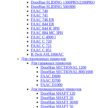
DoorHan SLIDING 1300PRO/2100PRO
DoorHan SLIDING 500/800
FAAC 740
FAAC 741
FAAC 746 ER
FAAC 844 ER
FAAC 844 R 3PH
FAAC 884 MC 3PH
FAAC C 4000 I
FAAC C 720
FAAC C 721
FAAC C 851
R-Tech ASL1000AC
Для секционных приводов
Для гаражных приводов
DoorHan SECTIONAL 1200
DoorHan SECTIONAL 800/1000
FAAC D600
FAAC D700
FAAC D1000
Для промышленных приводов
DoorHan SHAFT 120
DoorHan SHAFT 20
DoorHan SHAFT 30/60
DoorHan SHAFT 50