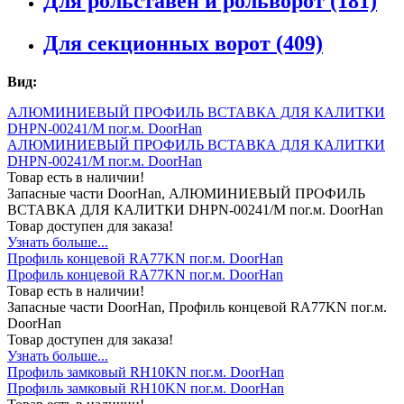
Для рольставен и рольворот
(181)
Для секционных ворот
(409)
Вид:
АЛЮМИНИЕВЫЙ ПРОФИЛЬ ВСТАВКА ДЛЯ КАЛИТКИ
DHPN-00241/M пог.м. DoorHan
АЛЮМИНИЕВЫЙ ПРОФИЛЬ ВСТАВКА ДЛЯ КАЛИТКИ
DHPN-00241/M пог.м. DoorHan
Товар есть в наличии!
Запасные части DoorHan, АЛЮМИНИЕВЫЙ ПРОФИЛЬ
ВСТАВКА ДЛЯ КАЛИТКИ DHPN-00241/M пог.м. DoorHan
Товар доступен для заказа!
Узнать больше...
Профиль концевой RA77KN пог.м. DoorHan
Профиль концевой RA77KN пог.м. DoorHan
Товар есть в наличии!
Запасные части DoorHan, Профиль концевой RA77KN пог.м.
DoorHan
Товар доступен для заказа!
Узнать больше...
Профиль замковый RH10KN пог.м. DoorHan
Профиль замковый RH10KN пог.м. DoorHan