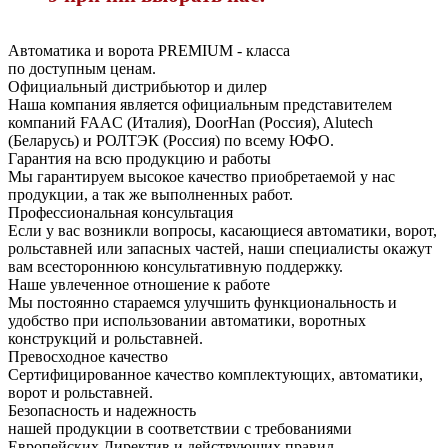
Автоматика и ворота PREMIUM - класса
по доступным ценам.
Официальный дистрибьютор и дилер
Наша компания является официальным представителем
компаний FAAC (Италия), DoorHan (Россия), Alutech
(Беларусь) и РОЛТЭК (Россия) по всему ЮФО.
Гарантия на всю продукцию и работы
Мы гарантируем высокое качество приобретаемой у нас
продукции, а так же выполненных работ.
Профессиональная консультация
Если у вас возникли вопросы, касающиеся автоматики, ворот,
рольставней или запасных частей, наши специалисты окажут
вам всестороннюю консультативную поддержку.
Наше увлеченное отношение к работе
Мы постоянно стараемся улучшить функциональность и
удобство при использовании автоматики, воротных
конструкций и рольставней.
Превосходное качество
Сертифицированное качество комплектующих, автоматики,
ворот и рольставней.
Безопасность и надежность
нашей продукции в соответствии с требованиями
Европейских Директив и действующих правил.