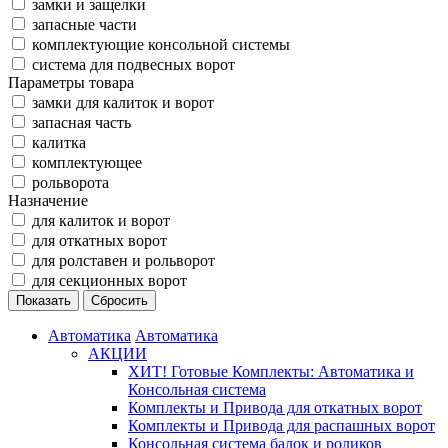
замки и защелки
запасные части
комплектующие консольной системы
система для подвесных ворот
Параметры товара
замки для калиток и ворот
запасная часть
калитка
комплектующее
рольворота
Назначение
для калиток и ворот
для откатных ворот
для ролставен и рольворот
для секционных ворот
Автоматика
Автоматика
АКЦИИ
ХИТ! Готовые Комплекты: Автоматика и
Консольная система
Комплекты и Привода для откатных ворот
Комплекты и Привода для распашных ворот
Консольная система балок и роликов