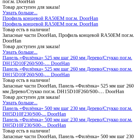
пог.м. DoorHan
Товар доступен для заказа!
Узнать больше...
Профиль концевой RA50EM пог.м. DoorHan
Профиль концевой RA50EM пог.м. DoorHan
Товар есть в наличии!
Запасные части DoorHan, Профиль концевой RA50EM пог.м.
DoorHan
Товар доступен для заказа!
Узнать больше...
Панель «Филёнка» 525 мм шаг 260 мм Дерево/Стукко пог.м.
DH15D10F260/S00-… DoorHan
Панель «Филёнка» 525 мм шаг 260 мм Дерево/Стукко пог.м.
DH15D10F260/S00-… DoorHan
Товар есть в наличии!
Запасные части DoorHan, Панель «Филёнка» 525 мм шаг 260
мм Дерево/Стукко пог.м. DH15D10F260/S00-… DoorHan
Товар доступен для заказа!
Узнать больше...
Панель «Филёнка» 500 мм шаг 230 мм Дерево/Стукко пог.м.
DH5D10F230/S00-... DoorHan
Панель «Филёнка» 500 мм шаг 230 мм Дерево/Стукко пог.м.
DH5D10F230/S00-... DoorHan
Товар есть в наличии!
Запасные части DoorHan, Панель «Филёнка» 500 мм шаг 230