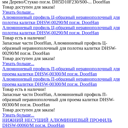
мм Дерево/Стукко пог.м. DH5D10F230/S00-... DoorHan
Товар доступен для заказа!
Узнать больше...
Алюминиевый профиль Ц-образный неравнополочный для
полотна калитки DHSW-00290/M пог.м. DoorHan
Алюминиевый профиль Ц-образный неравнополочный для
полотна калитки DHSW-00290/M пог.м. DoorHan
Товар есть в наличии!
Запасные части DoorHan, Алюминиевый профиль Ц-
образный неравнополочный для полотна калитки DHSW-
00290/M пог.м. DoorHan
Товар доступен для заказа!
Узнать больше...
Алюминиевый профиль П-образный неравнополочный для
проема калитки DHSW-00300/M пог.м. DoorHan
Алюминиевый профиль П-образный неравнополочный для
проема калитки DHSW-00300/M пог.м. DoorHan
Товар есть в наличии!
Запасные части DoorHan, Алюминиевый профиль П-
образный неравнополочный для проема калитки DHSW-
00300/M пог.м. DoorHan
Товар доступен для заказа!
Узнать больше...
НИЖНИЙ НЕСУЩИЙ АЛЮМИНИЕВЫЙ ПРОФИЛЬ
DHSW-00060/M пог.м. DoorHan