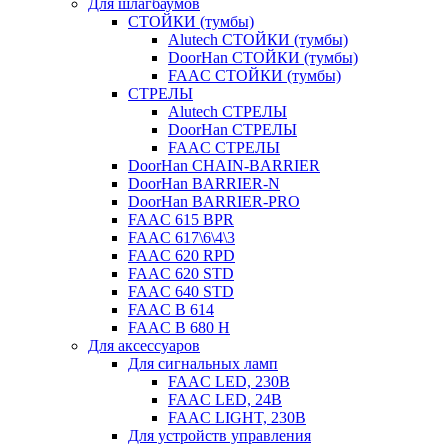
Для шлагбаумов
СТОЙКИ (тумбы)
Alutech СТОЙКИ (тумбы)
DoorHan СТОЙКИ (тумбы)
FAAC СТОЙКИ (тумбы)
СТРЕЛЫ
Alutech СТРЕЛЫ
DoorHan СТРЕЛЫ
FAAC СТРЕЛЫ
DoorHan CHAIN-BARRIER
DoorHan BARRIER-N
DoorHan BARRIER-PRO
FAAC 615 BPR
FAAC 617\6\4\3
FAAC 620 RPD
FAAC 620 STD
FAAC 640 STD
FAAC B 614
FAAC B 680 H
Для аксессуаров
Для сигнальных ламп
FAAC LED, 230B
FAAC LED, 24B
FAAC LIGHT, 230B
Для устройств управления