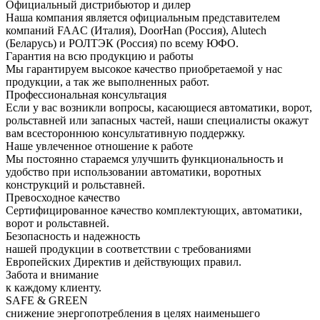
Официальный дистрибьютор и дилер
Наша компания является официальным представителем
компаний FAAC (Италия), DoorHan (Россия), Alutech
(Беларусь) и РОЛТЭК (Россия) по всему ЮФО.
Гарантия на всю продукцию и работы
Мы гарантируем высокое качество приобретаемой у нас
продукции, а так же выполненных работ.
Профессиональная консультация
Если у вас возникли вопросы, касающиеся автоматики, ворот,
рольставней или запасных частей, наши специалисты окажут
вам всестороннюю консультативную поддержку.
Наше увлеченное отношение к работе
Мы постоянно стараемся улучшить функциональность и
удобство при использовании автоматики, воротных
конструкций и рольставней.
Превосходное качество
Сертифицированное качество комплектующих, автоматики,
ворот и рольставней.
Безопасность и надежность
нашей продукции в соответствии с требованиями
Европейских Директив и действующих правил.
Забота и внимание
к каждому клиенту.
SAFE & GREEN
снижение энергопотребления в целях наименьшего