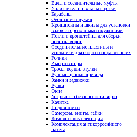
Валы и соединительные муфты
Уплотнители и вставки-щетки
Барабаны
Окончания пружин
Кронштейны и шкивы для установки
валов с торсионными пружинами
Петли и кронштейны для сборки
полотна ворот
Соединительные пластины и
угольники для сборки направляющих
Ролики
Амортизаторы
Тросы, коуши, втулки
Ручные цепные привода
Замки и задвижки
Ручки
Окна
Устройства безопасности ворот
Калитка
Подшипники
Саморезы, винты, гайки
Комплект комплектации
Комплектация антикоррозийного
пакета