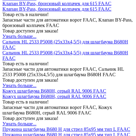
Клапан BY-Pass, бронзовый колпачек для 615 FAAC
Клапан BY-Pass, бронзовый колпачек для 615 FAAC
Товар есть в наличии!
Запасные части для автоматики ворот FAAC, Клапан BY-Pass,
бронзовый колпачек FAAC
Товар доступен для заказа!
Узнать больше...
Сальник HL 2533 P5008 (25x33x4,5/5) для шлагбаума B680H
FAAC
Сальник HL 2533 P5008 (25x33x4,5/5) для шлагбаума B680H
FAAC
Товар есть в наличии!
Запасные части для автоматики ворот FAAC, Сальник HL
2533 P5008 (25x33x4,5/5) для шлагбаума B680H FAAC
Товар доступен для заказа!
Узнать больше...
Кожух шлагбаума B680H, серый RAL 9006 FAAC
Кожух шлагбаума B680H, серый RAL 9006 FAAC
Товар есть в наличии!
Запасные части для автоматики ворот FAAC, Кожух
шлагбаума B680H, серый RAL 9006 FAAC
Товар доступен для заказа!
Узнать больше...
Пружина шлагбаума В680 H для стрел 85х95 мм тип L FAAC
Пружина шлагбаума В680 H для стрел 85х95 мм тип L FAAC