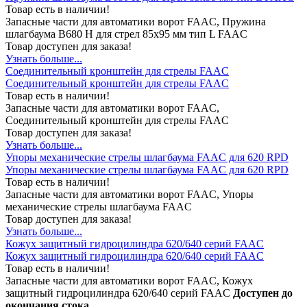
Товар есть в наличии!
Запасные части для автоматики ворот FAAC, Пружина
шлагбаума В680 H для стрел 85х95 мм тип L FAAC
Товар доступен для заказа!
Узнать больше...
Соединительный кронштейн для стрелы FAAC
Соединительный кронштейн для стрелы FAAC
Товар есть в наличии!
Запасные части для автоматики ворот FAAC,
Соединительный кронштейн для стрелы FAAC
Товар доступен для заказа!
Узнать больше...
Упоры механические стрелы шлагбаума FAAC для 620 RPD
Упоры механические стрелы шлагбаума FAAC для 620 RPD
Товар есть в наличии!
Запасные части для автоматики ворот FAAC, Упоры
механические стрелы шлагбаума FAAC
Товар доступен для заказа!
Узнать больше...
Кожух защитный гидроцилиндра 620/640 серий FAAC
Кожух защитный гидроцилиндра 620/640 серий FAAC
Товар есть в наличии!
Запасные части для автоматики ворот FAAC, Кожух
защитный гидроцилиндра 620/640 серий FAAC
Доступен до
окончания стока