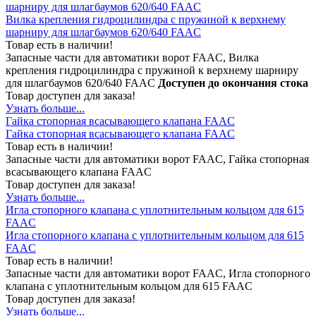
шарниру для шлагбаумов 620/640 FAAC
Вилка крепления гидроцилиндра с пружиной к верхнему
шарниру для шлагбаумов 620/640 FAAC
Товар есть в наличии!
Запасные части для автоматики ворот FAAC, Вилка
крепления гидроцилиндра с пружиной к верхнему шарниру
для шлагбаумов 620/640 FAAC
Доступен до окончания стока
Товар доступен для заказа!
Узнать больше...
Гайка стопорная всасывающего клапана FAAC
Гайка стопорная всасывающего клапана FAAC
Товар есть в наличии!
Запасные части для автоматики ворот FAAC, Гайка стопорная
всасывающего клапана FAAC
Товар доступен для заказа!
Узнать больше...
Игла стопорного клапана с уплотнительным кольцом для 615
FAAC
Игла стопорного клапана с уплотнительным кольцом для 615
FAAC
Товар есть в наличии!
Запасные части для автоматики ворот FAAC, Игла стопорного
клапана с уплотнительным кольцом для 615 FAAC
Товар доступен для заказа!
Узнать больше...