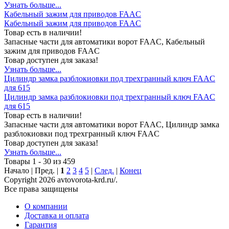
Узнать больше...
Кабельный зажим для приводов FAAC
Кабельный зажим для приводов FAAC
Товар есть в наличии!
Запасные части для автоматики ворот FAAC, Кабельный
зажим для приводов FAAC
Товар доступен для заказа!
Узнать больше...
Цилиндр замка разблокиовки под трехгранный ключ FAAC
для 615
Цилиндр замка разблокиовки под трехгранный ключ FAAC
для 615
Товар есть в наличии!
Запасные части для автоматики ворот FAAC, Цилиндр замка
разблокиовки под трехгранный ключ FAAC
Товар доступен для заказа!
Узнать больше...
Товары 1 - 30 из 459
Начало | Пред. |
1
2
3
4
5
|
След.
|
Конец
Copyright 2026 avtovorota-krd.ru/.
Все права защищены
О компании
Доставка и оплата
Гарантия