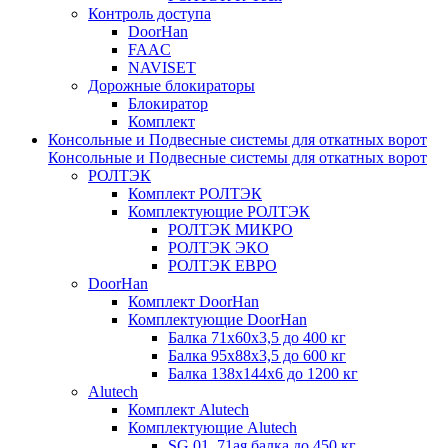
Контроль доступа
DoorHan
FAAC
NAVISET
Дорожные блокираторы
Блокиратор
Комплект
Консольные и Подвесные системы для откатных ворот
Консольные и Подвесные системы для откатных ворот
РОЛТЭК
Комплект РОЛТЭК
Комплектующие РОЛТЭК
РОЛТЭК МИКРО
РОЛТЭК ЭКО
РОЛТЭК ЕВРО
DoorHan
Комплект DoorHan
Комплектующие DoorHan
Балка 71х60х3,5 до 400 кг
Балка 95х88х3,5 до 600 кг
Балка 138х144х6 до 1200 кг
Alutech
Комплект Alutech
Комплектующие Alutech
SG.01_71ая балка до 450 кг