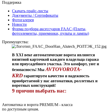
Поддержка
Скачать прайс-листы
Документы / Сертификаты
Фотогалерея
Новости
Форма подбора аксессуаров FAAC (Платы,
фотоэлементы, приемники, пульты и лампы)
Преимущества:
В XXI веке автоматические ворота являются
визитной карточкой каждого владельца гаража
или приусадебного участка. Это комфорт, уют и
AVTOVOROTA-
безопасность! Мы
KRD
гарантируем качество и надежность
приобретаемой у нас автоматики, роллетных и
воротных конструкций!
9 причин выбрать нас:
Автоматика и ворота PREMIUM - класса
по доступным ценам.