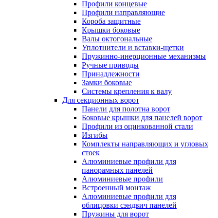
Профили концевые
Профили направляющие
Короба защитные
Крышки боковые
Валы октогональные
Уплотнители и вставки-щетки
Пружинно-инерционные механизмы
Ручные приводы
Принадлежности
Замки боковые
Системы крепления к валу
Для секционных ворот
Панели для полотна ворот
Боковые крышки для панелей ворот
Профили из оцинкованной стали
Изгибы
Комплекты направляющих и угловых
стоек
Алюминиевые профили для
панорамных панелей
Алюминиевые профили
Встроенный монтаж
Алюминиевые профили для
облицовки сэндвич панелей
Пружины для ворот