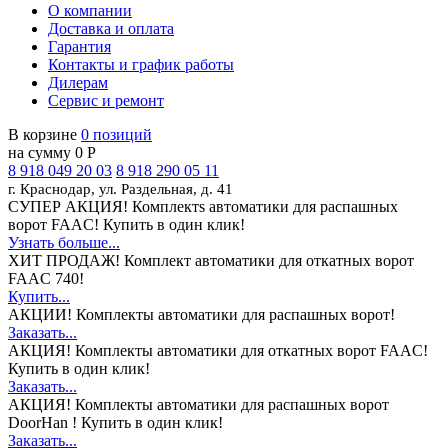
О компании
Доставка и оплата
Гарантия
Контакты и график работы
Дилерам
Сервис и ремонт
В корзине
0 позиций
на сумму 0 Р
8 918 049 20 03
8 918 290 05 11
г. Краснодар, ул. Раздельная, д. 41
СУПЕР АКЦИЯ!
Комплектs автоматики для распашных
ворот FAAC! Купить в один клик!
Узнать больше...
ХИТ ПРОДАЖ!
Комплект автоматики для откатных ворот
FAAC 740!
Купить...
АКЦИИ!
Комплекты автоматики для распашных ворот!
Заказать...
АКЦИЯ!
Комплекты автоматики для откатных ворот FAAC!
Купить в один клик!
Заказать...
АКЦИЯ!
Комплекты автоматики для распашных ворот
DoorHan ! Купить в один клик!
Заказать...