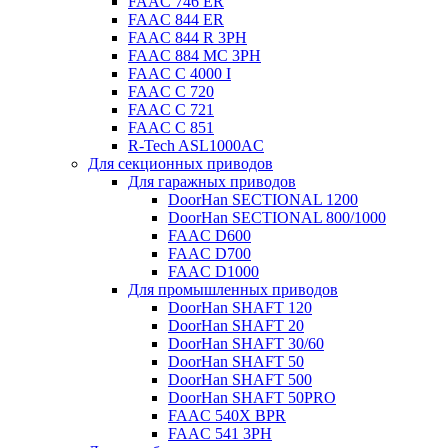
FAAC 746 ER
FAAC 844 ER
FAAC 844 R 3PH
FAAC 884 MC 3PH
FAAC C 4000 I
FAAC C 720
FAAC C 721
FAAC C 851
R-Tech ASL1000AC
Для секционных приводов
Для гаражных приводов
DoorHan SECTIONAL 1200
DoorHan SECTIONAL 800/1000
FAAC D600
FAAC D700
FAAC D1000
Для промышленных приводов
DoorHan SHAFT 120
DoorHan SHAFT 20
DoorHan SHAFT 30/60
DoorHan SHAFT 50
DoorHan SHAFT 500
DoorHan SHAFT 50PRO
FAAC 540X BPR
FAAC 541 3PH