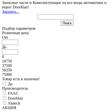
Запасные части и Комплектующие
на все виды автоматики и
ворот DoorHan!
Заказать...
Подбор параметров
Розничная цена
От
До
0
18750
37500
56250
75000
Товар есть в наличии!
Да
Производитель
FAAC
DoorHan
Alutech
АКЦИЯ