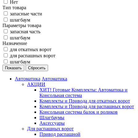
Нет
Тип товара
запасные части
шлагбаум
Параметры товара
запасная часть
шлагбаум
Назначение
для откатных ворот
для распашных ворот
шлагбаум
Автоматика
Автоматика
АКЦИИ
ХИТ! Готовые Комплекты: Автоматика и
Консольная система
Комплекты и Привода для откатных ворот
Комплекты и Привода для распашных ворот
Консольная система балок и роликов
Шлагбаумы
Аксессуары
Для распашных ворот
Привод распашной