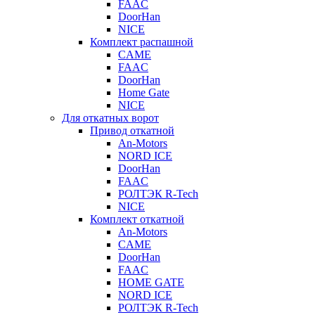
FAAC
DoorHan
NICE
Комплект распашной
CAME
FAAC
DoorHan
Home Gate
NICE
Для откатных ворот
Привод откатной
An-Motors
NORD ICE
DoorHan
FAAC
РОЛТЭК R-Tech
NICE
Комплект откатной
An-Motors
CAME
DoorHan
FAAC
HOME GATE
NORD ICE
РОЛТЭК R-Tech