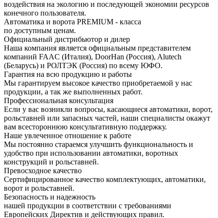
воздействия на экологию и последующей экономии ресурсов
конечного пользователя.
Автоматика и ворота PREMIUM - класса
по доступным ценам.
Официальный дистрибьютор и дилер
Наша компания является официальным представителем
компаний FAAC (Италия), DoorHan (Россия), Alutech
(Беларусь) и РОЛТЭК (Россия) по всему ЮФО.
Гарантия на всю продукцию и работы
Мы гарантируем высокое качество приобретаемой у нас
продукции, а так же выполненных работ.
Профессиональная консультация
Если у вас возникли вопросы, касающиеся автоматики, ворот,
рольставней или запасных частей, наши специалисты окажут
вам всестороннюю консультативную поддержку.
Наше увлеченное отношение к работе
Мы постоянно стараемся улучшить функциональность и
удобство при использовании автоматики, воротных
конструкций и рольставней.
Превосходное качество
Сертифицированное качество комплектующих, автоматики,
ворот и рольставней.
Безопасность и надежность
нашей продукции в соответствии с требованиями
Европейских Директив и действующих правил.