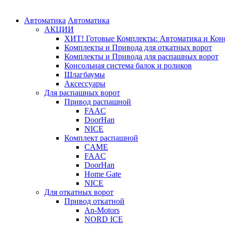
Автоматика
Автоматика
АКЦИИ
ХИТ! Готовые Комплекты: Автоматика и Конс
Комплекты и Привода для откатных ворот
Комплекты и Привода для распашных ворот
Консольная система балок и роликов
Шлагбаумы
Аксессуары
Для распашных ворот
Привод распашной
FAAC
DoorHan
NICE
Комплект распашной
CAME
FAAC
DoorHan
Home Gate
NICE
Для откатных ворот
Привод откатной
An-Motors
NORD ICE