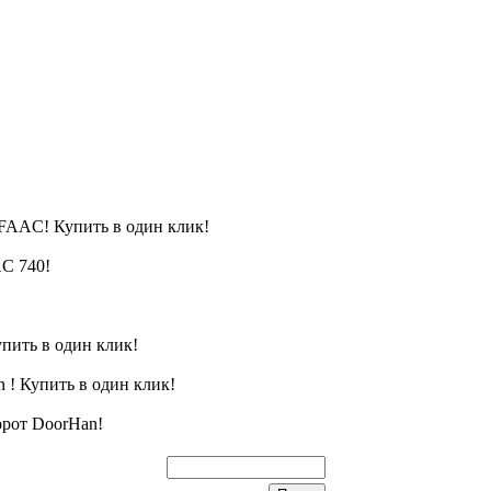
FAAC! Купить в один клик!
C 740!
пить в один клик!
 ! Купить в один клик!
орот DoorHan!