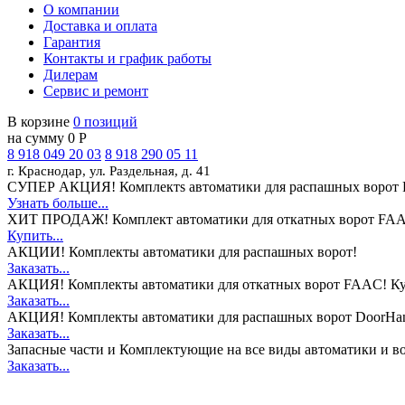
О компании
Доставка и оплата
Гарантия
Контакты и график работы
Дилерам
Сервис и ремонт
В корзине
0 позиций
на сумму 0 Р
8 918 049 20 03
8 918 290 05 11
г. Краснодар, ул. Раздельная, д. 41
СУПЕР АКЦИЯ!
Комплектs автоматики для распашных ворот 
Узнать больше...
ХИТ ПРОДАЖ!
Комплект автоматики для откатных ворот FAA
Купить...
АКЦИИ!
Комплекты автоматики для распашных ворот!
Заказать...
АКЦИЯ!
Комплекты автоматики для откатных ворот FAAC! Ку
Заказать...
АКЦИЯ!
Комплекты автоматики для распашных ворот DoorHan
Заказать...
Запасные части и Комплектующие
на все виды автоматики и в
Заказать...