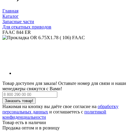
Главная
Каталог
Запасные части
Для откатных приводов
FAAC 844 ER
Товар доступен для заказа!
Оставьте номер для связи и наши
менеджеры свяжутся с Вами!
Нажимая на кнопку вы даёте свое согласие на
обработку
персональных данных
и соглашаетесь с
политикой
конфиденциальности
Товар есть в наличии
Продажа оптом и в розницу