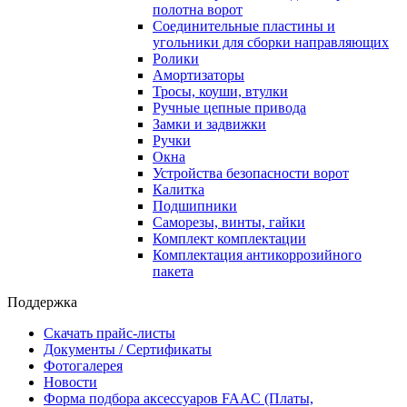
полотна ворот
Соединительные пластины и
угольники для сборки направляющих
Ролики
Амортизаторы
Тросы, коуши, втулки
Ручные цепные привода
Замки и задвижки
Ручки
Окна
Устройства безопасности ворот
Калитка
Подшипники
Саморезы, винты, гайки
Комплект комплектации
Комплектация антикоррозийного
пакета
Поддержка
Скачать прайс-листы
Документы / Сертификаты
Фотогалерея
Новости
Форма подбора аксессуаров FAAC (Платы,