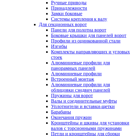
Ручные приводы
Принадлежности
Замки боковые
Системы крепления к валу
Для секционных ворот
Панели для полотна ворот
Боковые крышки для панелей ворот
Профили из оцинкованной стали
Изгибы
Комплекты направляющих и угловых
стоек
Алюминиевые профили для
панорамных панелей
Алюминиевые профили
Встроенный монтаж
Алюминиевые профили для
облицовки сэндвич панелей
Пружины для ворот
Валы и соединительные муфты
Уплотнители и вставки-щетки
Барабаны
Окончания пружин
Кронштейны и шкивы для установки
валов с торсионными пружинами
Петли и кронштейны для сборки