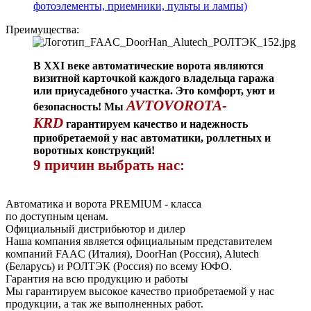
фотоэлементы, приемники, пульты и лампы)
Преимущества:
В XXI веке автоматические ворота являются
визитной карточкой каждого владельца гаража
или приусадебного участка. Это комфорт, уют и
AVTOVOROTA-
безопасность! Мы
KRD
гарантируем качество и надежность
приобретаемой у нас автоматики, роллетных и
воротных конструкций!
9 причин выбрать нас:
Автоматика и ворота PREMIUM - класса
по доступным ценам.
Официальный дистрибьютор и дилер
Наша компания является официальным представителем
компаний FAAC (Италия), DoorHan (Россия), Alutech
(Беларусь) и РОЛТЭК (Россия) по всему ЮФО.
Гарантия на всю продукцию и работы
Мы гарантируем высокое качество приобретаемой у нас
продукции, а так же выполненных работ.