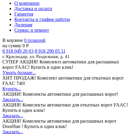
О компании
Доставка и оплата
Гарантия
Контакты и график работы
Дилерам
Сервис и ремонт
В корзине
0 позиций
на сумму 0 Р
8 918 049 20 03
8 918 290 05 11
г. Краснодар, ул. Раздельная, д. 41
СУПЕР АКЦИЯ!
Комплектs автоматики для распашных
ворот FAAC! Купить в один клик!
Узнать больше...
ХИТ ПРОДАЖ!
Комплект автоматики для откатных ворот
FAAC 740!
Купить...
АКЦИИ!
Комплекты автоматики для распашных ворот!
Заказать...
АКЦИЯ!
Комплекты автоматики для откатных ворот FAAC!
Купить в один клик!
Заказать...
АКЦИЯ!
Комплекты автоматики для распашных ворот
DoorHan ! Купить в один клик!
Заказать...