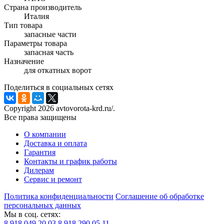
Страна производитель
Италия
Тип товара
запасные части
Параметры товара
запасная часть
Назначение
для откатных ворот
Поделиться в социальных сетях
Copyright 2026 avtovorota-krd.ru/.
Все права защищены
О компании
Доставка и оплата
Гарантия
Контакты и график работы
Дилерам
Сервис и ремонт
Политика конфиденциальности
Соглашение об обработке
персональных данных
Мы в соц. сетях:
8 918 049 20 03
8 918 290 05 11