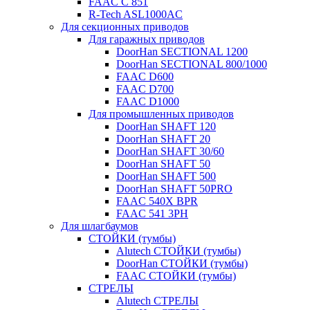
FAAC C 851
R-Tech ASL1000AC
Для секционных приводов
Для гаражных приводов
DoorHan SECTIONAL 1200
DoorHan SECTIONAL 800/1000
FAAC D600
FAAC D700
FAAC D1000
Для промышленных приводов
DoorHan SHAFT 120
DoorHan SHAFT 20
DoorHan SHAFT 30/60
DoorHan SHAFT 50
DoorHan SHAFT 500
DoorHan SHAFT 50PRO
FAAC 540X BPR
FAAC 541 3PH
Для шлагбаумов
СТОЙКИ (тумбы)
Alutech СТОЙКИ (тумбы)
DoorHan СТОЙКИ (тумбы)
FAAC СТОЙКИ (тумбы)
СТРЕЛЫ
Alutech СТРЕЛЫ