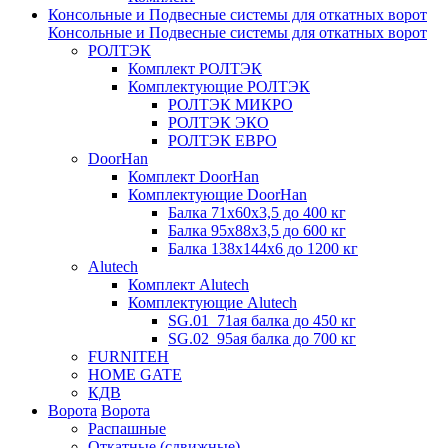
Консольные и Подвесные системы для откатных ворот
Консольные и Подвесные системы для откатных ворот
РОЛТЭК
Комплект РОЛТЭК
Комплектующие РОЛТЭК
РОЛТЭК МИКРО
РОЛТЭК ЭКО
РОЛТЭК ЕВРО
DoorHan
Комплект DoorHan
Комплектующие DoorHan
Балка 71х60х3,5 до 400 кг
Балка 95х88х3,5 до 600 кг
Балка 138х144х6 до 1200 кг
Alutech
Комплект Alutech
Комплектующие Alutech
SG.01_71ая балка до 450 кг
SG.02_95ая балка до 700 кг
FURNITEH
HOME GATE
КДВ
Ворота
Ворота
Распашные
Откатные (сдвижные)