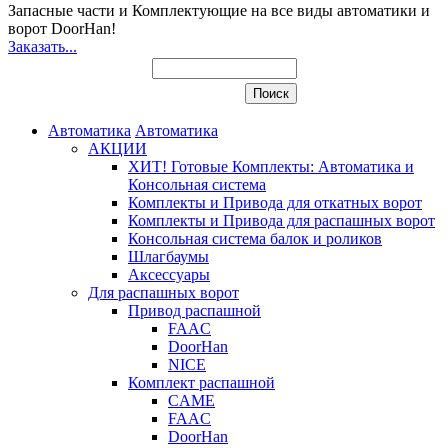
Запасные части и Комплектующие
на все виды автоматики и
ворот DoorHan!
Заказать...
Автоматика
Автоматика
АКЦИИ
ХИТ! Готовые Комплекты: Автоматика и
Консольная система
Комплекты и Привода для откатных ворот
Комплекты и Привода для распашных ворот
Консольная система балок и роликов
Шлагбаумы
Аксессуары
Для распашных ворот
Привод распашной
FAAC
DoorHan
NICE
Комплект распашной
CAME
FAAC
DoorHan