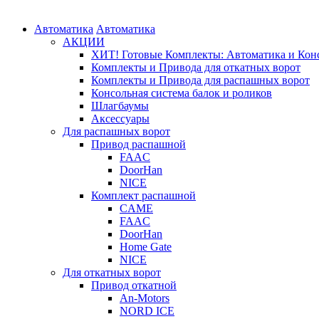
Автоматика
Автоматика
АКЦИИ
ХИТ! Готовые Комплекты: Автоматика и Конс
Комплекты и Привода для откатных ворот
Комплекты и Привода для распашных ворот
Консольная система балок и роликов
Шлагбаумы
Аксессуары
Для распашных ворот
Привод распашной
FAAC
DoorHan
NICE
Комплект распашной
CAME
FAAC
DoorHan
Home Gate
NICE
Для откатных ворот
Привод откатной
An-Motors
NORD ICE