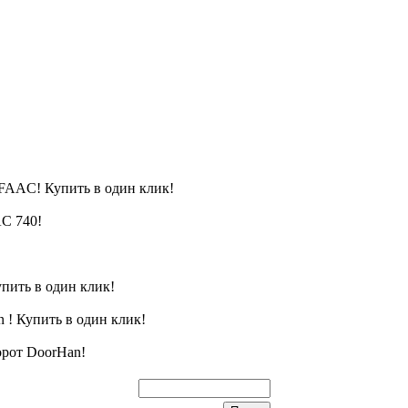
FAAC! Купить в один клик!
C 740!
пить в один клик!
 ! Купить в один клик!
орот DoorHan!