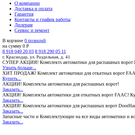
О компании
Доставка и оплата
Гарантия
Контакты и график работы
Дилерам
Сервис и ремонт
В корзине
0 позиций
на сумму 0 Р
8 918 049 20 03
8 918 290 05 11
г. Краснодар, ул. Раздельная, д. 41
СУПЕР АКЦИЯ!
Комплектs автоматики для распашных ворот 
Узнать больше...
ХИТ ПРОДАЖ!
Комплект автоматики для откатных ворот FAA
Купить...
АКЦИИ!
Комплекты автоматики для распашных ворот!
Заказать...
АКЦИЯ!
Комплекты автоматики для откатных ворот FAAC! Ку
Заказать...
АКЦИЯ!
Комплекты автоматики для распашных ворот DoorHan
Заказать...
Запасные части и Комплектующие
на все виды автоматики и в
Заказать...