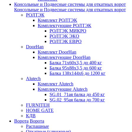
Консольные и Подвесные системы для откатных ворот
Консольные и Подвесные системы для откатных ворот
РОЛТЭК
Комплект РОЛТЭК
Комплектующие РОЛТЭК
РОЛТЭК МИКРО
РОЛТЭК ЭКО
РОЛТЭК ЕВРО
DoorHan
Комплект DoorHan
Комплектующие DoorHan
Балка 71х60х3,5 до 400 кг
Балка 95х88х3,5 до 600 кг
Балка 138х144х6 до 1200 кг
Alutech
Комплект Alutech
Комплектующие Alutech
SG.01_71ая балка до 450 кг
SG.02_95ая балка до 700 кг
FURNITEH
HOME GATE
КДВ
Ворота
Ворота
Распашные
Откатные (сдвижные)