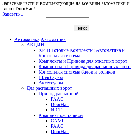
Запасные части и Комплектующие
на все виды автоматики и
ворот DoorHan!
Заказать...
Автоматика
Автоматика
АКЦИИ
ХИТ! Готовые Комплекты: Автоматика и
Консольная система
Комплекты и Привода для откатных ворот
Комплекты и Привода для распашных ворот
Консольная система балок и роликов
Шлагбаумы
Аксессуары
Для распашных ворот
Привод распашной
FAAC
DoorHan
NICE
Комплект распашной
CAME
FAAC
DoorHan