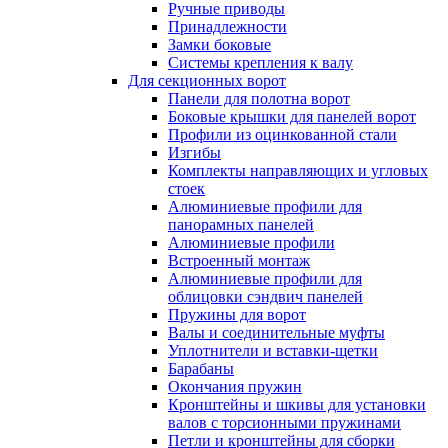
Ручные приводы
Принадлежности
Замки боковые
Системы крепления к валу
Для секционных ворот
Панели для полотна ворот
Боковые крышки для панелей ворот
Профили из оцинкованной стали
Изгибы
Комплекты направляющих и угловых
стоек
Алюминиевые профили для
панорамных панелей
Алюминиевые профили
Встроенный монтаж
Алюминиевые профили для
облицовки сэндвич панелей
Пружины для ворот
Валы и соединительные муфты
Уплотнители и вставки-щетки
Барабаны
Окончания пружин
Кронштейны и шкивы для установки
валов с торсионными пружинами
Петли и кронштейны для сборки