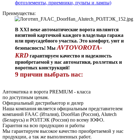
фотоэлементы, приемники, пульты и лампы)
Преимущества:
В XXI веке автоматические ворота являются
визитной карточкой каждого владельца гаража
или приусадебного участка. Это комфорт, уют и
AVTOVOROTA-
безопасность! Мы
KRD
гарантируем качество и надежность
приобретаемой у нас автоматики, роллетных и
воротных конструкций!
9 причин выбрать нас:
Автоматика и ворота PREMIUM - класса
по доступным ценам.
Официальный дистрибьютор и дилер
Наша компания является официальным представителем
компаний FAAC (Италия), DoorHan (Россия), Alutech
(Беларусь) и РОЛТЭК (Россия) по всему ЮФО.
Гарантия на всю продукцию и работы
Мы гарантируем высокое качество приобретаемой у нас
продукции, а так же выполненных работ.