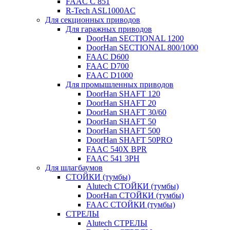
FAAC C 851
R-Tech ASL1000AC
Для секционных приводов
Для гаражных приводов
DoorHan SECTIONAL 1200
DoorHan SECTIONAL 800/1000
FAAC D600
FAAC D700
FAAC D1000
Для промышленных приводов
DoorHan SHAFT 120
DoorHan SHAFT 20
DoorHan SHAFT 30/60
DoorHan SHAFT 50
DoorHan SHAFT 500
DoorHan SHAFT 50PRO
FAAC 540X BPR
FAAC 541 3PH
Для шлагбаумов
СТОЙКИ (тумбы)
Alutech СТОЙКИ (тумбы)
DoorHan СТОЙКИ (тумбы)
FAAC СТОЙКИ (тумбы)
СТРЕЛЫ
Alutech СТРЕЛЫ