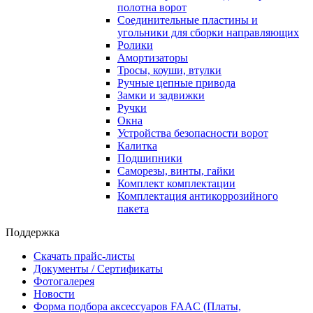
полотна ворот
Соединительные пластины и
угольники для сборки направляющих
Ролики
Амортизаторы
Тросы, коуши, втулки
Ручные цепные привода
Замки и задвижки
Ручки
Окна
Устройства безопасности ворот
Калитка
Подшипники
Саморезы, винты, гайки
Комплект комплектации
Комплектация антикоррозийного
пакета
Поддержка
Скачать прайс-листы
Документы / Сертификаты
Фотогалерея
Новости
Форма подбора аксессуаров FAAC (Платы,