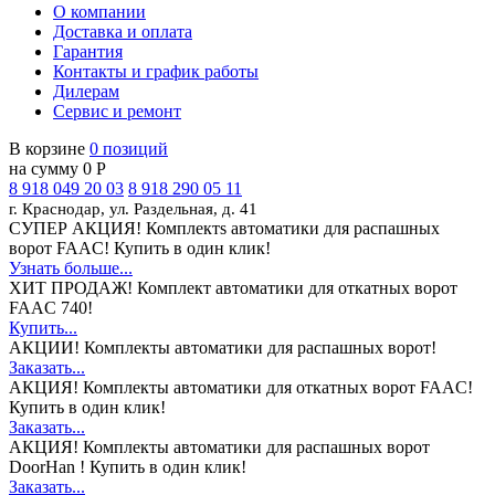
О компании
Доставка и оплата
Гарантия
Контакты и график работы
Дилерам
Сервис и ремонт
В корзине
0 позиций
на сумму 0 Р
8 918 049 20 03
8 918 290 05 11
г. Краснодар, ул. Раздельная, д. 41
СУПЕР АКЦИЯ!
Комплектs автоматики для распашных
ворот FAAC! Купить в один клик!
Узнать больше...
ХИТ ПРОДАЖ!
Комплект автоматики для откатных ворот
FAAC 740!
Купить...
АКЦИИ!
Комплекты автоматики для распашных ворот!
Заказать...
АКЦИЯ!
Комплекты автоматики для откатных ворот FAAC!
Купить в один клик!
Заказать...
АКЦИЯ!
Комплекты автоматики для распашных ворот
DoorHan ! Купить в один клик!
Заказать...