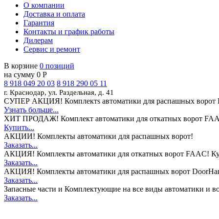
О компании
Доставка и оплата
Гарантия
Контакты и график работы
Дилерам
Сервис и ремонт
В корзине
0 позиций
на сумму 0 Р
8 918 049 20 03
8 918 290 05 11
г. Краснодар, ул. Раздельная, д. 41
СУПЕР АКЦИЯ!
Комплектs автоматики для распашных ворот 
Узнать больше...
ХИТ ПРОДАЖ!
Комплект автоматики для откатных ворот FAA
Купить...
АКЦИИ!
Комплекты автоматики для распашных ворот!
Заказать...
АКЦИЯ!
Комплекты автоматики для откатных ворот FAAC! Ку
Заказать...
АКЦИЯ!
Комплекты автоматики для распашных ворот DoorHan
Заказать...
Запасные части и Комплектующие
на все виды автоматики и в
Заказать...