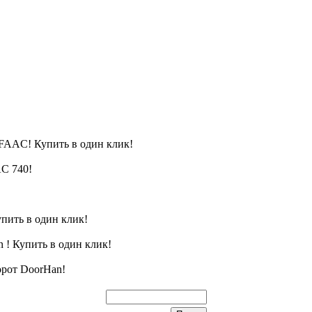
FAAC! Купить в один клик!
C 740!
пить в один клик!
 ! Купить в один клик!
орот DoorHan!