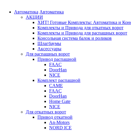
Автоматика
Автоматика
АКЦИИ
ХИТ! Готовые Комплекты: Автоматика и Конс
Комплекты и Привода для откатных ворот
Комплекты и Привода для распашных ворот
Консольная система балок и роликов
Шлагбаумы
Аксессуары
Для распашных ворот
Привод распашной
FAAC
DoorHan
NICE
Комплект распашной
CAME
FAAC
DoorHan
Home Gate
NICE
Для откатных ворот
Привод откатной
An-Motors
NORD ICE