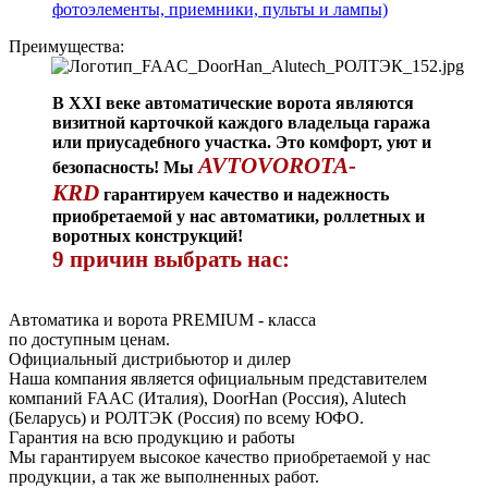
фотоэлементы, приемники, пульты и лампы)
Преимущества:
В XXI веке автоматические ворота являются
визитной карточкой каждого владельца гаража
или приусадебного участка. Это комфорт, уют и
AVTOVOROTA-
безопасность! Мы
KRD
гарантируем качество и надежность
приобретаемой у нас автоматики, роллетных и
воротных конструкций!
9 причин выбрать нас:
Автоматика и ворота PREMIUM - класса
по доступным ценам.
Официальный дистрибьютор и дилер
Наша компания является официальным представителем
компаний FAAC (Италия), DoorHan (Россия), Alutech
(Беларусь) и РОЛТЭК (Россия) по всему ЮФО.
Гарантия на всю продукцию и работы
Мы гарантируем высокое качество приобретаемой у нас
продукции, а так же выполненных работ.