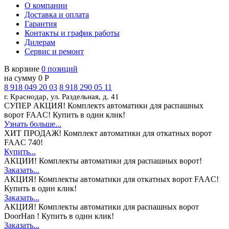
О компании
Доставка и оплата
Гарантия
Контакты и график работы
Дилерам
Сервис и ремонт
В корзине
0 позиций
на сумму 0 Р
8 918 049 20 03
8 918 290 05 11
г. Краснодар, ул. Раздельная, д. 41
СУПЕР АКЦИЯ!
Комплектs автоматики для распашных
ворот FAAC! Купить в один клик!
Узнать больше...
ХИТ ПРОДАЖ!
Комплект автоматики для откатных ворот
FAAC 740!
Купить...
АКЦИИ!
Комплекты автоматики для распашных ворот!
Заказать...
АКЦИЯ!
Комплекты автоматики для откатных ворот FAAC!
Купить в один клик!
Заказать...
АКЦИЯ!
Комплекты автоматики для распашных ворот
DoorHan ! Купить в один клик!
Заказать...