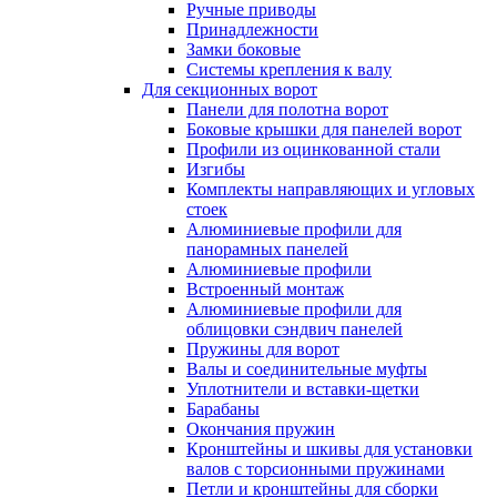
Ручные приводы
Принадлежности
Замки боковые
Системы крепления к валу
Для секционных ворот
Панели для полотна ворот
Боковые крышки для панелей ворот
Профили из оцинкованной стали
Изгибы
Комплекты направляющих и угловых
стоек
Алюминиевые профили для
панорамных панелей
Алюминиевые профили
Встроенный монтаж
Алюминиевые профили для
облицовки сэндвич панелей
Пружины для ворот
Валы и соединительные муфты
Уплотнители и вставки-щетки
Барабаны
Окончания пружин
Кронштейны и шкивы для установки
валов с торсионными пружинами
Петли и кронштейны для сборки