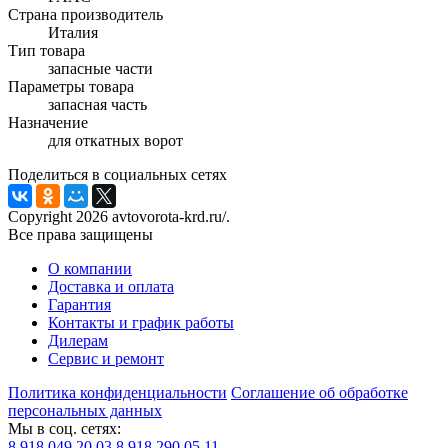
Страна производитель
Италия
Тип товара
запасные части
Параметры товара
запасная часть
Назначение
для откатных ворот
Поделиться в социальных сетях
Copyright 2026 avtovorota-krd.ru/.
Все права защищены
О компании
Доставка и оплата
Гарантия
Контакты и график работы
Дилерам
Сервис и ремонт
Политика конфиденциальности
Соглашение об обработке
персональных данных
Мы в соц. сетях:
8 918 049 20 03
8 918 290 05 11