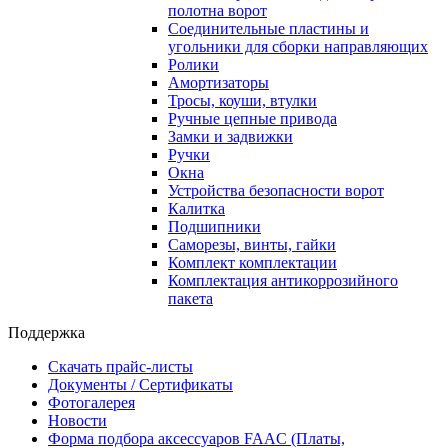
полотна ворот
Соединительные пластины и
угольники для сборки направляющих
Ролики
Амортизаторы
Тросы, коуши, втулки
Ручные цепные привода
Замки и задвижки
Ручки
Окна
Устройства безопасности ворот
Калитка
Подшипники
Саморезы, винты, гайки
Комплект комплектации
Комплектация антикоррозийного
пакета
Поддержка
Скачать прайс-листы
Документы / Сертификаты
Фотогалерея
Новости
Форма подбора аксессуаров FAAC (Платы,