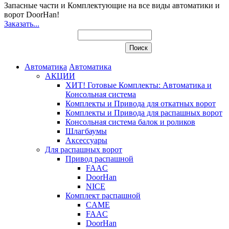
Запасные части и Комплектующие
на все виды автоматики и
ворот DoorHan!
Заказать...
Автоматика
Автоматика
АКЦИИ
ХИТ! Готовые Комплекты: Автоматика и
Консольная система
Комплекты и Привода для откатных ворот
Комплекты и Привода для распашных ворот
Консольная система балок и роликов
Шлагбаумы
Аксессуары
Для распашных ворот
Привод распашной
FAAC
DoorHan
NICE
Комплект распашной
CAME
FAAC
DoorHan