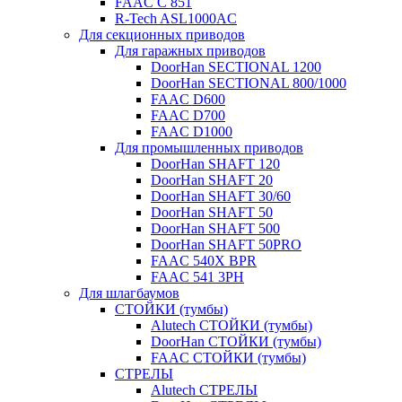
FAAC C 851
R-Tech ASL1000AC
Для секционных приводов
Для гаражных приводов
DoorHan SECTIONAL 1200
DoorHan SECTIONAL 800/1000
FAAC D600
FAAC D700
FAAC D1000
Для промышленных приводов
DoorHan SHAFT 120
DoorHan SHAFT 20
DoorHan SHAFT 30/60
DoorHan SHAFT 50
DoorHan SHAFT 500
DoorHan SHAFT 50PRO
FAAC 540X BPR
FAAC 541 3PH
Для шлагбаумов
СТОЙКИ (тумбы)
Alutech СТОЙКИ (тумбы)
DoorHan СТОЙКИ (тумбы)
FAAC СТОЙКИ (тумбы)
СТРЕЛЫ
Alutech СТРЕЛЫ