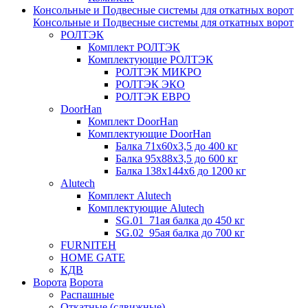
Консольные и Подвесные системы для откатных ворот
Консольные и Подвесные системы для откатных ворот
РОЛТЭК
Комплект РОЛТЭК
Комплектующие РОЛТЭК
РОЛТЭК МИКРО
РОЛТЭК ЭКО
РОЛТЭК ЕВРО
DoorHan
Комплект DoorHan
Комплектующие DoorHan
Балка 71х60х3,5 до 400 кг
Балка 95х88х3,5 до 600 кг
Балка 138х144х6 до 1200 кг
Alutech
Комплект Alutech
Комплектующие Alutech
SG.01_71ая балка до 450 кг
SG.02_95ая балка до 700 кг
FURNITEH
HOME GATE
КДВ
Ворота
Ворота
Распашные
Откатные (сдвижные)