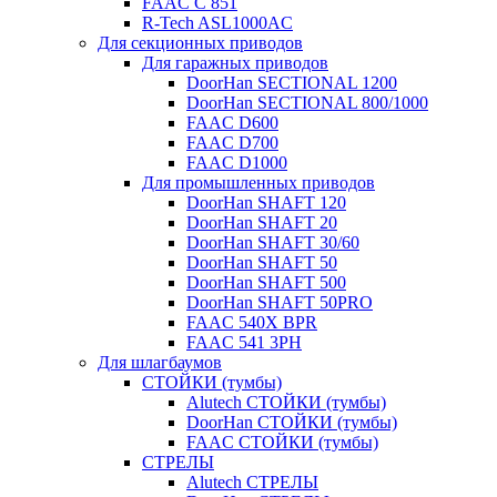
FAAC C 851
R-Tech ASL1000AC
Для секционных приводов
Для гаражных приводов
DoorHan SECTIONAL 1200
DoorHan SECTIONAL 800/1000
FAAC D600
FAAC D700
FAAC D1000
Для промышленных приводов
DoorHan SHAFT 120
DoorHan SHAFT 20
DoorHan SHAFT 30/60
DoorHan SHAFT 50
DoorHan SHAFT 500
DoorHan SHAFT 50PRO
FAAC 540X BPR
FAAC 541 3PH
Для шлагбаумов
СТОЙКИ (тумбы)
Alutech СТОЙКИ (тумбы)
DoorHan СТОЙКИ (тумбы)
FAAC СТОЙКИ (тумбы)
СТРЕЛЫ
Alutech СТРЕЛЫ