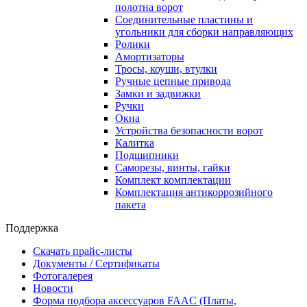
полотна ворот
Соединительные пластины и
угольники для сборки направляющих
Ролики
Амортизаторы
Тросы, коуши, втулки
Ручные цепные привода
Замки и задвижки
Ручки
Окна
Устройства безопасности ворот
Калитка
Подшипники
Саморезы, винты, гайки
Комплект комплектации
Комплектация антикоррозийного
пакета
Поддержка
Скачать прайс-листы
Документы / Сертификаты
Фотогалерея
Новости
Форма подбора аксессуаров FAAC (Платы,