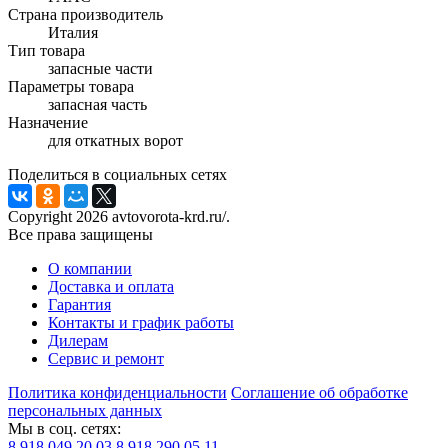
Страна производитель
Италия
Тип товара
запасные части
Параметры товара
запасная часть
Назначение
для откатных ворот
Поделиться в социальных сетях
Copyright 2026 avtovorota-krd.ru/.
Все права защищены
О компании
Доставка и оплата
Гарантия
Контакты и график работы
Дилерам
Сервис и ремонт
Политика конфиденциальности
Соглашение об обработке
персональных данных
Мы в соц. сетях:
8 918 049 20 03
8 918 290 05 11