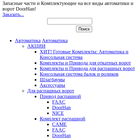
Запасные части и Комплектующие
на все виды автоматики и
ворот DoorHan!
Заказать...
Автоматика
Автоматика
АКЦИИ
ХИТ! Готовые Комплекты: Автоматика и
Консольная система
Комплекты и Привода для откатных ворот
Комплекты и Привода для распашных ворот
Консольная система балок и роликов
Шлагбаумы
Аксессуары
Для распашных ворот
Привод распашной
FAAC
DoorHan
NICE
Комплект распашной
CAME
FAAC
DoorHan