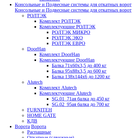
Консольные и Подвесные системы для откатных ворот
Консольные и Подвесные системы для откатных ворот
РОЛТЭК
Комплект РОЛТЭК
Комплектующие РОЛТЭК
РОЛТЭК МИКРО
РОЛТЭК ЭКО
РОЛТЭК ЕВРО
DoorHan
Комплект DoorHan
Комплектующие DoorHan
Балка 71х60х3,5 до 400 кг
Балка 95х88х3,5 до 600 кг
Балка 138х144х6 до 1200 кг
Alutech
Комплект Alutech
Комплектующие Alutech
SG.01_71ая балка до 450 кг
SG.02_95ая балка до 700 кг
FURNITEH
HOME GATE
КДВ
Ворота
Ворота
Распашные
Откатные (сдвижные)