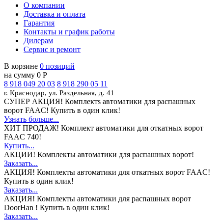
О компании
Доставка и оплата
Гарантия
Контакты и график работы
Дилерам
Сервис и ремонт
В корзине
0 позиций
на сумму 0 Р
8 918 049 20 03
8 918 290 05 11
г. Краснодар, ул. Раздельная, д. 41
СУПЕР АКЦИЯ!
Комплектs автоматики для распашных
ворот FAAC! Купить в один клик!
Узнать больше...
ХИТ ПРОДАЖ!
Комплект автоматики для откатных ворот
FAAC 740!
Купить...
АКЦИИ!
Комплекты автоматики для распашных ворот!
Заказать...
АКЦИЯ!
Комплекты автоматики для откатных ворот FAAC!
Купить в один клик!
Заказать...
АКЦИЯ!
Комплекты автоматики для распашных ворот
DoorHan ! Купить в один клик!
Заказать...