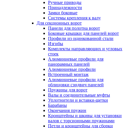
Ручные приводы
Принадлежности
Замки боковые
Системы крепления к валу
Для секционных ворот
Панели для полотна ворот
Боковые крышки для панелей ворот
Профили из оцинкованной стали
Изгибы
Комплекты направляющих и угловых
стоек
Алюминиевые профили для
панорамных панелей
Алюминиевые профили
Встроенный монтаж
Алюминиевые профили для
облицовки сэндвич панелей
Пружины для ворот
Валы и соединительные муфты
Уплотнители и вставки-щетки
Барабаны
Окончания пружин
Кронштейны и шкивы для установки
валов с торсионными пружинами
Петли и кронштейны для сборки