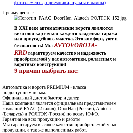
фотоэлементы, приемники, пульты и лампы)
Преимущества:
В XXI веке автоматические ворота являются
визитной карточкой каждого владельца гаража
или приусадебного участка. Это комфорт, уют и
AVTOVOROTA-
безопасность! Мы
KRD
гарантируем качество и надежность
приобретаемой у нас автоматики, роллетных и
воротных конструкций!
9 причин выбрать нас:
Автоматика и ворота PREMIUM - класса
по доступным ценам.
Официальный дистрибьютор и дилер
Наша компания является официальным представителем
компаний FAAC (Италия), DoorHan (Россия), Alutech
(Беларусь) и РОЛТЭК (Россия) по всему ЮФО.
Гарантия на всю продукцию и работы
Мы гарантируем высокое качество приобретаемой у нас
продукции, а так же выполненных работ.