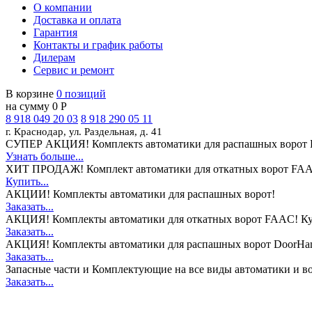
О компании
Доставка и оплата
Гарантия
Контакты и график работы
Дилерам
Сервис и ремонт
В корзине
0 позиций
на сумму 0 Р
8 918 049 20 03
8 918 290 05 11
г. Краснодар, ул. Раздельная, д. 41
СУПЕР АКЦИЯ!
Комплектs автоматики для распашных ворот 
Узнать больше...
ХИТ ПРОДАЖ!
Комплект автоматики для откатных ворот FAA
Купить...
АКЦИИ!
Комплекты автоматики для распашных ворот!
Заказать...
АКЦИЯ!
Комплекты автоматики для откатных ворот FAAC! Ку
Заказать...
АКЦИЯ!
Комплекты автоматики для распашных ворот DoorHan
Заказать...
Запасные части и Комплектующие
на все виды автоматики и в
Заказать...