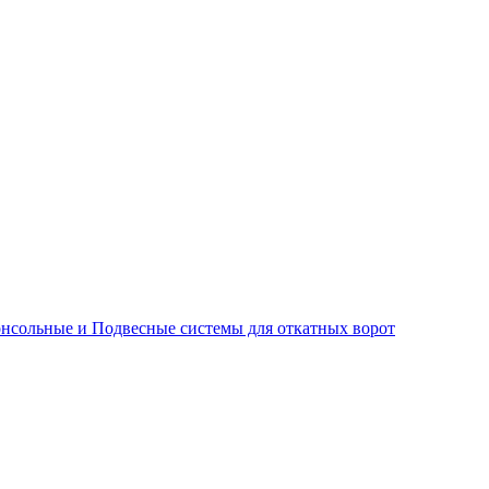
нсольные и Подвесные системы для откатных ворот