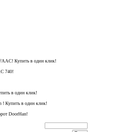
FAAC! Купить в один клик!
C 740!
пить в один клик!
 ! Купить в один клик!
орот DoorHan!