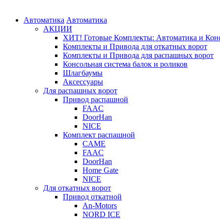
Автоматика
Автоматика
АКЦИИ
ХИТ! Готовые Комплекты: Автоматика и Конс
Комплекты и Привода для откатных ворот
Комплекты и Привода для распашных ворот
Консольная система балок и роликов
Шлагбаумы
Аксессуары
Для распашных ворот
Привод распашной
FAAC
DoorHan
NICE
Комплект распашной
CAME
FAAC
DoorHan
Home Gate
NICE
Для откатных ворот
Привод откатной
An-Motors
NORD ICE