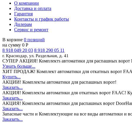
О компании
Доставка и оплата
Гарантия
Контакты и график работы
Дилерам
Сервис и ремонт
В корзине
0 позиций
на сумму 0 Р
8 918 049 20 03
8 918 290 05 11
г. Краснодар, ул. Раздельная, д. 41
СУПЕР АКЦИЯ!
Комплектs автоматики для распашных ворот 
Узнать больше...
ХИТ ПРОДАЖ!
Комплект автоматики для откатных ворот FAA
Купить...
АКЦИИ!
Комплекты автоматики для распашных ворот!
Заказать...
АКЦИЯ!
Комплекты автоматики для откатных ворот FAAC! Ку
Заказать...
АКЦИЯ!
Комплекты автоматики для распашных ворот DoorHan
Заказать...
Запасные части и Комплектующие
на все виды автоматики и в
Заказать...