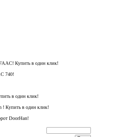
FAAC! Купить в один клик!
C 740!
пить в один клик!
 ! Купить в один клик!
орот DoorHan!