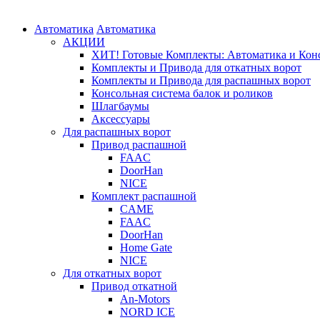
Автоматика
Автоматика
АКЦИИ
ХИТ! Готовые Комплекты: Автоматика и Конс
Комплекты и Привода для откатных ворот
Комплекты и Привода для распашных ворот
Консольная система балок и роликов
Шлагбаумы
Аксессуары
Для распашных ворот
Привод распашной
FAAC
DoorHan
NICE
Комплект распашной
CAME
FAAC
DoorHan
Home Gate
NICE
Для откатных ворот
Привод откатной
An-Motors
NORD ICE