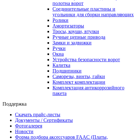
полотна ворот
Соединительные пластины и
угольники для сборки направляющих
Ролики
Амортизаторы
Тросы, коуши, втулки
Ручные цепные привода
Замки и задвижки
Ручки
Окна
Устройства безопасности ворот
Калитка
Подшипники
Саморезы, винты, гайки
Комплект комплектации
Комплектация антикоррозийного
пакета
Поддержка
Скачать прайс-листы
Документы / Сертификаты
Фотогалерея
Новости
Форма подбора аксессуаров FAAC (Платы,