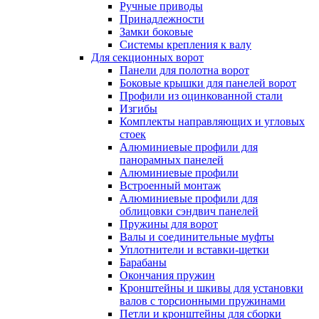
Ручные приводы
Принадлежности
Замки боковые
Системы крепления к валу
Для секционных ворот
Панели для полотна ворот
Боковые крышки для панелей ворот
Профили из оцинкованной стали
Изгибы
Комплекты направляющих и угловых
стоек
Алюминиевые профили для
панорамных панелей
Алюминиевые профили
Встроенный монтаж
Алюминиевые профили для
облицовки сэндвич панелей
Пружины для ворот
Валы и соединительные муфты
Уплотнители и вставки-щетки
Барабаны
Окончания пружин
Кронштейны и шкивы для установки
валов с торсионными пружинами
Петли и кронштейны для сборки