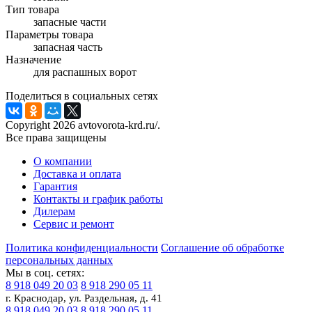
Тип товара
запасные части
Параметры товара
запасная часть
Назначение
для распашных ворот
Поделиться в социальных сетях
Copyright 2026 avtovorota-krd.ru/.
Все права защищены
О компании
Доставка и оплата
Гарантия
Контакты и график работы
Дилерам
Сервис и ремонт
Политика конфиденциальности
Соглашение об обработке
персональных данных
Мы в соц. сетях:
8 918 049 20 03
8 918 290 05 11
г. Краснодар, ул. Раздельная, д. 41
8 918 049 20 03
8 918 290 05 11