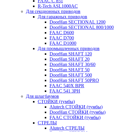
FAAC C 851
R-Tech ASL1000AC
Для секционных приводов
Для гаражных приводов
DoorHan SECTIONAL 1200
DoorHan SECTIONAL 800/1000
FAAC D600
FAAC D700
FAAC D1000
Для промышленных приводов
DoorHan SHAFT 120
DoorHan SHAFT 20
DoorHan SHAFT 30/60
DoorHan SHAFT 50
DoorHan SHAFT 500
DoorHan SHAFT 50PRO
FAAC 540X BPR
FAAC 541 3PH
Для шлагбаумов
СТОЙКИ (тумбы)
Alutech СТОЙКИ (тумбы)
DoorHan СТОЙКИ (тумбы)
FAAC СТОЙКИ (тумбы)
СТРЕЛЫ
Alutech СТРЕЛЫ