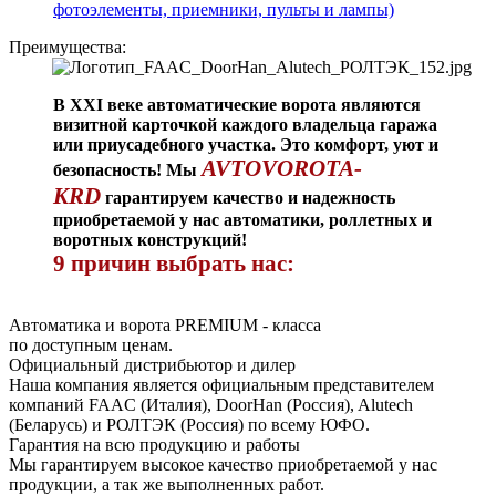
фотоэлементы, приемники, пульты и лампы)
Преимущества:
В XXI веке автоматические ворота являются
визитной карточкой каждого владельца гаража
или приусадебного участка. Это комфорт, уют и
AVTOVOROTA-
безопасность! Мы
KRD
гарантируем качество и надежность
приобретаемой у нас автоматики, роллетных и
воротных конструкций!
9 причин выбрать нас:
Автоматика и ворота PREMIUM - класса
по доступным ценам.
Официальный дистрибьютор и дилер
Наша компания является официальным представителем
компаний FAAC (Италия), DoorHan (Россия), Alutech
(Беларусь) и РОЛТЭК (Россия) по всему ЮФО.
Гарантия на всю продукцию и работы
Мы гарантируем высокое качество приобретаемой у нас
продукции, а так же выполненных работ.