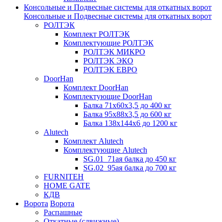
Консольные и Подвесные системы для откатных ворот
Консольные и Подвесные системы для откатных ворот
РОЛТЭК
Комплект РОЛТЭК
Комплектующие РОЛТЭК
РОЛТЭК МИКРО
РОЛТЭК ЭКО
РОЛТЭК ЕВРО
DoorHan
Комплект DoorHan
Комплектующие DoorHan
Балка 71х60х3,5 до 400 кг
Балка 95х88х3,5 до 600 кг
Балка 138х144х6 до 1200 кг
Alutech
Комплект Alutech
Комплектующие Alutech
SG.01_71ая балка до 450 кг
SG.02_95ая балка до 700 кг
FURNITEH
HOME GATE
КДВ
Ворота
Ворота
Распашные
Откатные (сдвижные)