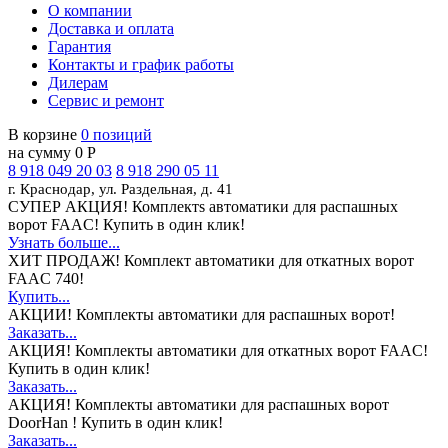
О компании
Доставка и оплата
Гарантия
Контакты и график работы
Дилерам
Сервис и ремонт
В корзине
0 позиций
на сумму 0 Р
8 918 049 20 03
8 918 290 05 11
г. Краснодар, ул. Раздельная, д. 41
СУПЕР АКЦИЯ!
Комплектs автоматики для распашных
ворот FAAC! Купить в один клик!
Узнать больше...
ХИТ ПРОДАЖ!
Комплект автоматики для откатных ворот
FAAC 740!
Купить...
АКЦИИ!
Комплекты автоматики для распашных ворот!
Заказать...
АКЦИЯ!
Комплекты автоматики для откатных ворот FAAC!
Купить в один клик!
Заказать...
АКЦИЯ!
Комплекты автоматики для распашных ворот
DoorHan ! Купить в один клик!
Заказать...