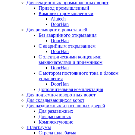
Для секционных промышленных ворот
Привод промышленный
Комплект промышленный
Alutech
DoorHan
Для рольворот и рольставней
Без аварийного открывания
DoorHan
С аварийным открыванием
DoorHan
С электрическими концевыми
выключателями и приёмником
DoorHan
С мотором постоянного тока и блоком
управления
DoorHan
Дополнительная комплектация
Для подъемно-поворотных ворот
Для складывающихся ворот
Для раздвижных и распашных дверей
Для раздвижных
Для распашных
Комплектующие
Шлагбаумы
Стрела шлагбаума