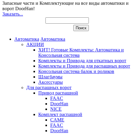
Запасные части и Комплектующие
на все виды автоматики и
ворот DoorHan!
Заказать...
Автоматика
Автоматика
АКЦИИ
ХИТ! Готовые Комплекты: Автоматика и
Консольная система
Комплекты и Привода для откатных ворот
Комплекты и Привода для распашных ворот
Консольная система балок и роликов
Шлагбаумы
Аксессуары
Для распашных ворот
Привод распашной
FAAC
DoorHan
NICE
Комплект распашной
CAME
FAAC
DoorHan