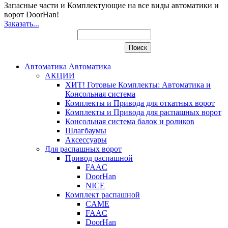
Запасные части и Комплектующие
на все виды автоматики и
ворот DoorHan!
Заказать...
Автоматика
Автоматика
АКЦИИ
ХИТ! Готовые Комплекты: Автоматика и
Консольная система
Комплекты и Привода для откатных ворот
Комплекты и Привода для распашных ворот
Консольная система балок и роликов
Шлагбаумы
Аксессуары
Для распашных ворот
Привод распашной
FAAC
DoorHan
NICE
Комплект распашной
CAME
FAAC
DoorHan