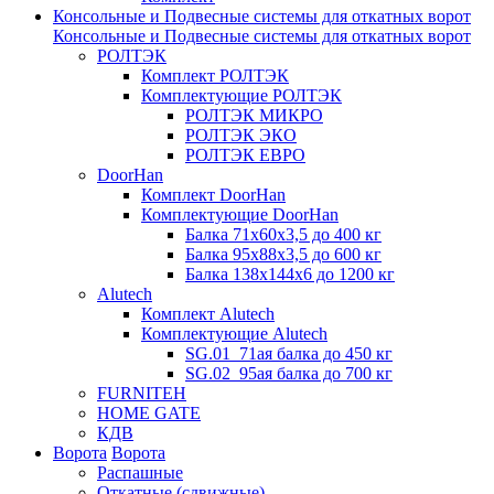
Консольные и Подвесные системы для откатных ворот
Консольные и Подвесные системы для откатных ворот
РОЛТЭК
Комплект РОЛТЭК
Комплектующие РОЛТЭК
РОЛТЭК МИКРО
РОЛТЭК ЭКО
РОЛТЭК ЕВРО
DoorHan
Комплект DoorHan
Комплектующие DoorHan
Балка 71х60х3,5 до 400 кг
Балка 95х88х3,5 до 600 кг
Балка 138х144х6 до 1200 кг
Alutech
Комплект Alutech
Комплектующие Alutech
SG.01_71ая балка до 450 кг
SG.02_95ая балка до 700 кг
FURNITEH
HOME GATE
КДВ
Ворота
Ворота
Распашные
Откатные (сдвижные)