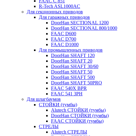
FAAC C 851
R-Tech ASL1000AC
Для секционных приводов
Для гаражных приводов
DoorHan SECTIONAL 1200
DoorHan SECTIONAL 800/1000
FAAC D600
FAAC D700
FAAC D1000
Для промышленных приводов
DoorHan SHAFT 120
DoorHan SHAFT 20
DoorHan SHAFT 30/60
DoorHan SHAFT 50
DoorHan SHAFT 500
DoorHan SHAFT 50PRO
FAAC 540X BPR
FAAC 541 3PH
Для шлагбаумов
СТОЙКИ (тумбы)
Alutech СТОЙКИ (тумбы)
DoorHan СТОЙКИ (тумбы)
FAAC СТОЙКИ (тумбы)
СТРЕЛЫ
Alutech СТРЕЛЫ