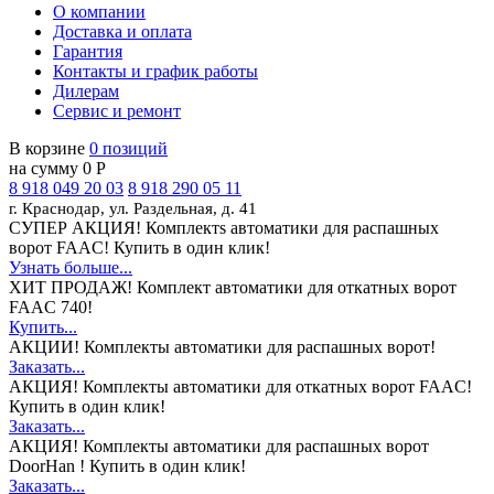
О компании
Доставка и оплата
Гарантия
Контакты и график работы
Дилерам
Сервис и ремонт
В корзине
0 позиций
на сумму 0 Р
8 918 049 20 03
8 918 290 05 11
г. Краснодар, ул. Раздельная, д. 41
СУПЕР АКЦИЯ!
Комплектs автоматики для распашных
ворот FAAC! Купить в один клик!
Узнать больше...
ХИТ ПРОДАЖ!
Комплект автоматики для откатных ворот
FAAC 740!
Купить...
АКЦИИ!
Комплекты автоматики для распашных ворот!
Заказать...
АКЦИЯ!
Комплекты автоматики для откатных ворот FAAC!
Купить в один клик!
Заказать...
АКЦИЯ!
Комплекты автоматики для распашных ворот
DoorHan ! Купить в один клик!
Заказать...