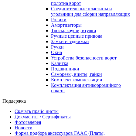
полотна ворот
Соединительные пластины и
угольники для сборки направляющих
Ролики
Амортизаторы
Тросы, коуши, втулки
Ручные цепные привода
Замки и задвижки
Ручки
Окна
Устройства безопасности ворот
Калитка
Подшипники
Саморезы, винты, гайки
Комплект комплектации
Комплектация антикоррозийного
пакета
Поддержка
Скачать прайс-листы
Документы / Сертификаты
Фотогалерея
Новости
Форма подбора аксессуаров FAAC (Платы,