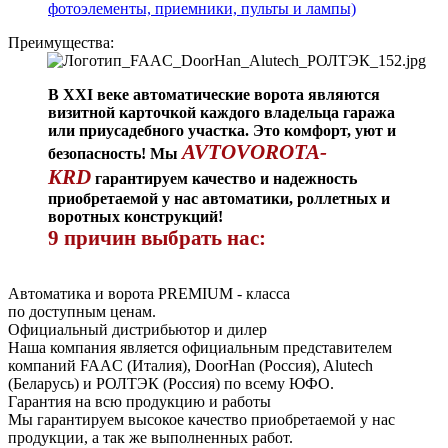
фотоэлементы, приемники, пульты и лампы)
Преимущества:
В XXI веке автоматические ворота являются
визитной карточкой каждого владельца гаража
или приусадебного участка. Это комфорт, уют и
AVTOVOROTA-
безопасность! Мы
KRD
гарантируем качество и надежность
приобретаемой у нас автоматики, роллетных и
воротных конструкций!
9 причин выбрать нас:
Автоматика и ворота PREMIUM - класса
по доступным ценам.
Официальный дистрибьютор и дилер
Наша компания является официальным представителем
компаний FAAC (Италия), DoorHan (Россия), Alutech
(Беларусь) и РОЛТЭК (Россия) по всему ЮФО.
Гарантия на всю продукцию и работы
Мы гарантируем высокое качество приобретаемой у нас
продукции, а так же выполненных работ.