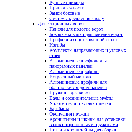
Ручные приводы
Принадлежности
Замки боковые
Системы крепления к валу
Для секционных ворот
Панели для полотна ворот
Боковые крышки для панелей ворот
Профили из оцинкованной стали
Изгибы
Комплекты направляющих и угловых
стоек
Алюминиевые профили для
панорамных панелей
Алюминиевые профили
Встроенный монтаж
Алюминиевые профили для
облицовки сэндвич панелей
Пружины для ворот
Валы и соединительные муфты
Уплотнители и вставки-щетки
Барабаны
Окончания пружин
Кронштейны и шкивы для установки
валов с торсионными пружинами
Петли и кронштейны для сборки