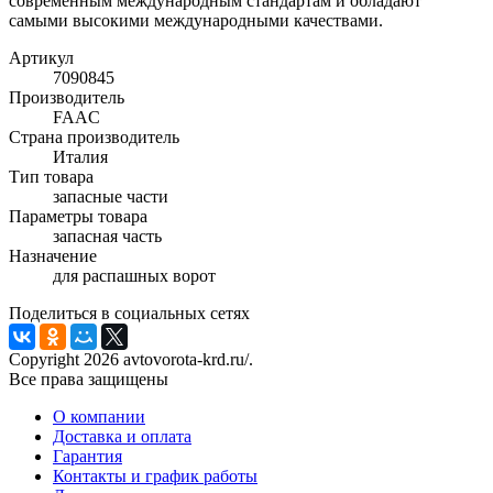
современным международным стандартам и обладают
самыми высокими международными качествами.
Артикул
7090845
Производитель
FAAC
Страна производитель
Италия
Тип товара
запасные части
Параметры товара
запасная часть
Назначение
для распашных ворот
Поделиться в социальных сетях
Copyright 2026 avtovorota-krd.ru/.
Все права защищены
О компании
Доставка и оплата
Гарантия
Контакты и график работы