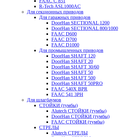
FAAC C 851
R-Tech ASL1000AC
Для секционных приводов
Для гаражных приводов
DoorHan SECTIONAL 1200
DoorHan SECTIONAL 800/1000
FAAC D600
FAAC D700
FAAC D1000
Для промышленных приводов
DoorHan SHAFT 120
DoorHan SHAFT 20
DoorHan SHAFT 30/60
DoorHan SHAFT 50
DoorHan SHAFT 500
DoorHan SHAFT 50PRO
FAAC 540X BPR
FAAC 541 3PH
Для шлагбаумов
СТОЙКИ (тумбы)
Alutech СТОЙКИ (тумбы)
DoorHan СТОЙКИ (тумбы)
FAAC СТОЙКИ (тумбы)
СТРЕЛЫ
Alutech СТРЕЛЫ