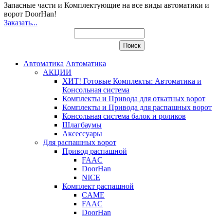
Запасные части и Комплектующие
на все виды автоматики и
ворот DoorHan!
Заказать...
Автоматика
Автоматика
АКЦИИ
ХИТ! Готовые Комплекты: Автоматика и
Консольная система
Комплекты и Привода для откатных ворот
Комплекты и Привода для распашных ворот
Консольная система балок и роликов
Шлагбаумы
Аксессуары
Для распашных ворот
Привод распашной
FAAC
DoorHan
NICE
Комплект распашной
CAME
FAAC
DoorHan