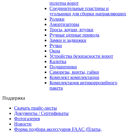
полотна ворот
Соединительные пластины и
угольники для сборки направляющих
Ролики
Амортизаторы
Тросы, коуши, втулки
Ручные цепные привода
Замки и задвижки
Ручки
Окна
Устройства безопасности ворот
Калитка
Подшипники
Саморезы, винты, гайки
Комплект комплектации
Комплектация антикоррозийного
пакета
Поддержка
Скачать прайс-листы
Документы / Сертификаты
Фотогалерея
Новости
Форма подбора аксессуаров FAAC (Платы,