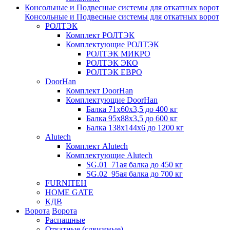
Консольные и Подвесные системы для откатных ворот
Консольные и Подвесные системы для откатных ворот
РОЛТЭК
Комплект РОЛТЭК
Комплектующие РОЛТЭК
РОЛТЭК МИКРО
РОЛТЭК ЭКО
РОЛТЭК ЕВРО
DoorHan
Комплект DoorHan
Комплектующие DoorHan
Балка 71х60х3,5 до 400 кг
Балка 95х88х3,5 до 600 кг
Балка 138х144х6 до 1200 кг
Alutech
Комплект Alutech
Комплектующие Alutech
SG.01_71ая балка до 450 кг
SG.02_95ая балка до 700 кг
FURNITEH
HOME GATE
КДВ
Ворота
Ворота
Распашные
Откатные (сдвижные)