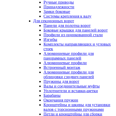
Ручные приводы
Принадлежности
Замки боковые
Системы крепления к валу
Для секционных ворот
Панели для полотна ворот
Боковые крышки для панелей ворот
Профили из оцинкованной стали
Изгибы
Комплекты направляющих и угловых
стоек
Алюминиевые профили для
панорамных панелей
Алюминиевые профили
Встроенный монтаж
Алюминиевые профили для
облицовки сэндвич панелей
Пружины для ворот
Валы и соединительные муфты
Уплотнители и вставки-щетки
Барабаны
Окончания пружин
Кронштейны и шкивы для установки
валов с торсионными пружинами
Петли и кронштейны для сборки