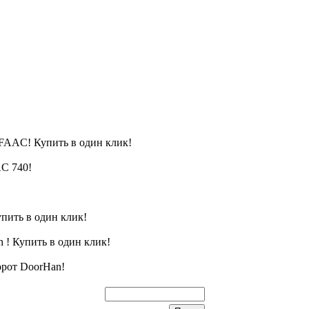
FAAC! Купить в один клик!
C 740!
пить в один клик!
 ! Купить в один клик!
орот DoorHan!