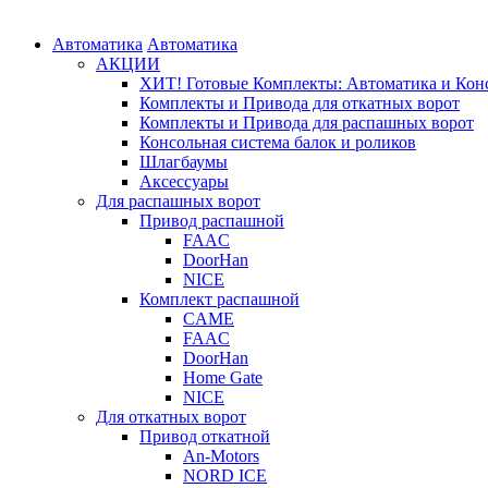
Автоматика
Автоматика
АКЦИИ
ХИТ! Готовые Комплекты: Автоматика и Конс
Комплекты и Привода для откатных ворот
Комплекты и Привода для распашных ворот
Консольная система балок и роликов
Шлагбаумы
Аксессуары
Для распашных ворот
Привод распашной
FAAC
DoorHan
NICE
Комплект распашной
CAME
FAAC
DoorHan
Home Gate
NICE
Для откатных ворот
Привод откатной
An-Motors
NORD ICE