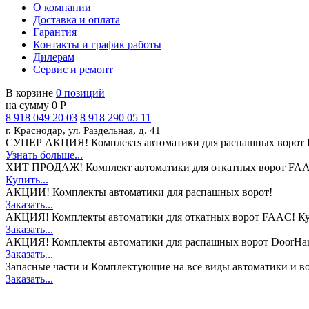
О компании
Доставка и оплата
Гарантия
Контакты и график работы
Дилерам
Сервис и ремонт
В корзине
0 позиций
на сумму 0 Р
8 918 049 20 03
8 918 290 05 11
г. Краснодар, ул. Раздельная, д. 41
СУПЕР АКЦИЯ!
Комплектs автоматики для распашных ворот 
Узнать больше...
ХИТ ПРОДАЖ!
Комплект автоматики для откатных ворот FAA
Купить...
АКЦИИ!
Комплекты автоматики для распашных ворот!
Заказать...
АКЦИЯ!
Комплекты автоматики для откатных ворот FAAC! Ку
Заказать...
АКЦИЯ!
Комплекты автоматики для распашных ворот DoorHan
Заказать...
Запасные части и Комплектующие
на все виды автоматики и в
Заказать...