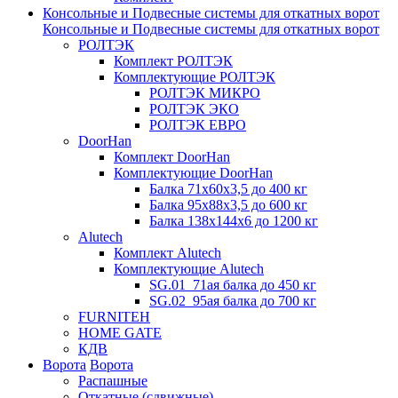
Консольные и Подвесные системы для откатных ворот
Консольные и Подвесные системы для откатных ворот
РОЛТЭК
Комплект РОЛТЭК
Комплектующие РОЛТЭК
РОЛТЭК МИКРО
РОЛТЭК ЭКО
РОЛТЭК ЕВРО
DoorHan
Комплект DoorHan
Комплектующие DoorHan
Балка 71х60х3,5 до 400 кг
Балка 95х88х3,5 до 600 кг
Балка 138х144х6 до 1200 кг
Alutech
Комплект Alutech
Комплектующие Alutech
SG.01_71ая балка до 450 кг
SG.02_95ая балка до 700 кг
FURNITEH
HOME GATE
КДВ
Ворота
Ворота
Распашные
Откатные (сдвижные)