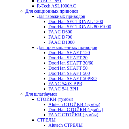
FAAC C 851
R-Tech ASL1000AC
Для секционных приводов
Для гаражных приводов
DoorHan SECTIONAL 1200
DoorHan SECTIONAL 800/1000
FAAC D600
FAAC D700
FAAC D1000
Для промышленных приводов
DoorHan SHAFT 120
DoorHan SHAFT 20
DoorHan SHAFT 30/60
DoorHan SHAFT 50
DoorHan SHAFT 500
DoorHan SHAFT 50PRO
FAAC 540X BPR
FAAC 541 3PH
Для шлагбаумов
СТОЙКИ (тумбы)
Alutech СТОЙКИ (тумбы)
DoorHan СТОЙКИ (тумбы)
FAAC СТОЙКИ (тумбы)
СТРЕЛЫ
Alutech СТРЕЛЫ