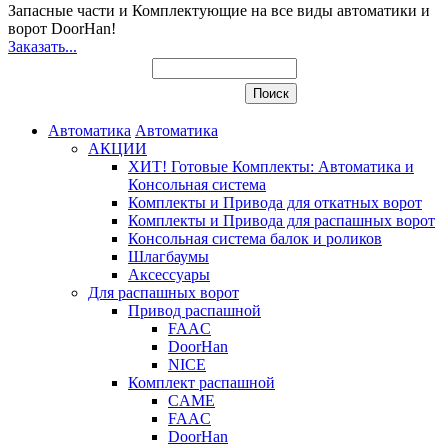
Запасные части и Комплектующие
на все виды автоматики и
ворот DoorHan!
Заказать...
Автоматика
Автоматика
АКЦИИ
ХИТ! Готовые Комплекты: Автоматика и
Консольная система
Комплекты и Привода для откатных ворот
Комплекты и Привода для распашных ворот
Консольная система балок и роликов
Шлагбаумы
Аксессуары
Для распашных ворот
Привод распашной
FAAC
DoorHan
NICE
Комплект распашной
CAME
FAAC
DoorHan