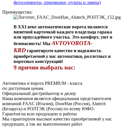
фотоэлементы, приемники, пульты и лампы)
Преимущества:
В XXI веке автоматические ворота являются
визитной карточкой каждого владельца гаража
или приусадебного участка. Это комфорт, уют и
AVTOVOROTA-
безопасность! Мы
KRD
гарантируем качество и надежность
приобретаемой у нас автоматики, роллетных и
воротных конструкций!
9 причин выбрать нас:
Автоматика и ворота PREMIUM - класса
по доступным ценам.
Официальный дистрибьютор и дилер
Наша компания является официальным представителем
компаний FAAC (Италия), DoorHan (Россия), Alutech
(Беларусь) и РОЛТЭК (Россия) по всему ЮФО.
Гарантия на всю продукцию и работы
Мы гарантируем высокое качество приобретаемой у нас
продукции, а так же выполненных работ.