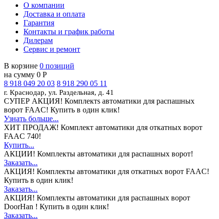
О компании
Доставка и оплата
Гарантия
Контакты и график работы
Дилерам
Сервис и ремонт
В корзине
0 позиций
на сумму 0 Р
8 918 049 20 03
8 918 290 05 11
г. Краснодар, ул. Раздельная, д. 41
СУПЕР АКЦИЯ!
Комплектs автоматики для распашных
ворот FAAC! Купить в один клик!
Узнать больше...
ХИТ ПРОДАЖ!
Комплект автоматики для откатных ворот
FAAC 740!
Купить...
АКЦИИ!
Комплекты автоматики для распашных ворот!
Заказать...
АКЦИЯ!
Комплекты автоматики для откатных ворот FAAC!
Купить в один клик!
Заказать...
АКЦИЯ!
Комплекты автоматики для распашных ворот
DoorHan ! Купить в один клик!
Заказать...