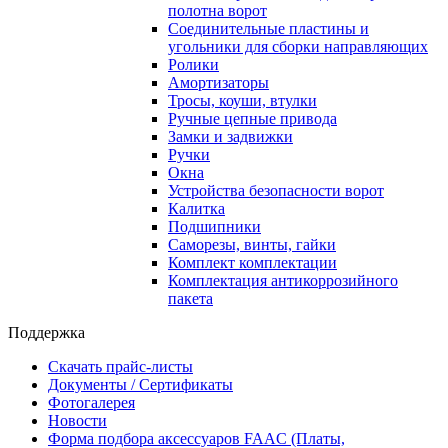
полотна ворот
Соединительные пластины и
угольники для сборки направляющих
Ролики
Амортизаторы
Тросы, коуши, втулки
Ручные цепные привода
Замки и задвижки
Ручки
Окна
Устройства безопасности ворот
Калитка
Подшипники
Саморезы, винты, гайки
Комплект комплектации
Комплектация антикоррозийного
пакета
Поддержка
Скачать прайс-листы
Документы / Сертификаты
Фотогалерея
Новости
Форма подбора аксессуаров FAAC (Платы,