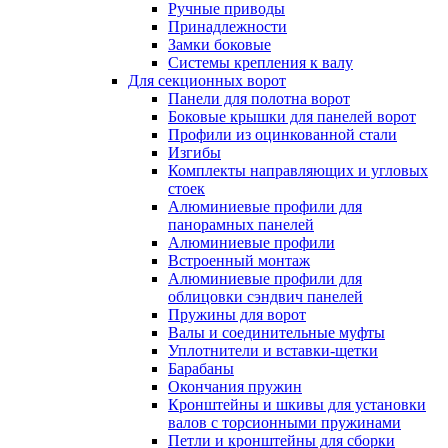
Ручные приводы
Принадлежности
Замки боковые
Системы крепления к валу
Для секционных ворот
Панели для полотна ворот
Боковые крышки для панелей ворот
Профили из оцинкованной стали
Изгибы
Комплекты направляющих и угловых
стоек
Алюминиевые профили для
панорамных панелей
Алюминиевые профили
Встроенный монтаж
Алюминиевые профили для
облицовки сэндвич панелей
Пружины для ворот
Валы и соединительные муфты
Уплотнители и вставки-щетки
Барабаны
Окончания пружин
Кронштейны и шкивы для установки
валов с торсионными пружинами
Петли и кронштейны для сборки