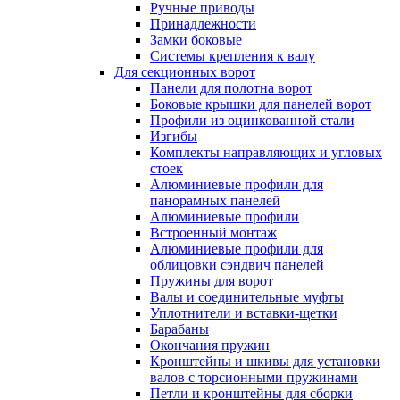
Ручные приводы
Принадлежности
Замки боковые
Системы крепления к валу
Для секционных ворот
Панели для полотна ворот
Боковые крышки для панелей ворот
Профили из оцинкованной стали
Изгибы
Комплекты направляющих и угловых
стоек
Алюминиевые профили для
панорамных панелей
Алюминиевые профили
Встроенный монтаж
Алюминиевые профили для
облицовки сэндвич панелей
Пружины для ворот
Валы и соединительные муфты
Уплотнители и вставки-щетки
Барабаны
Окончания пружин
Кронштейны и шкивы для установки
валов с торсионными пружинами
Петли и кронштейны для сборки