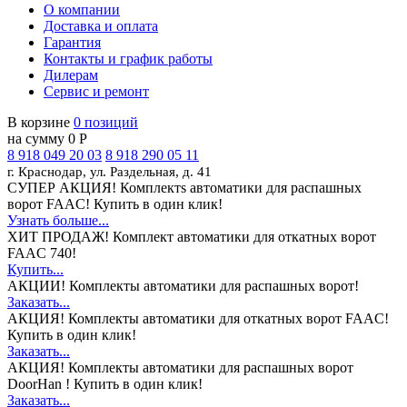
О компании
Доставка и оплата
Гарантия
Контакты и график работы
Дилерам
Сервис и ремонт
В корзине
0 позиций
на сумму 0 Р
8 918 049 20 03
8 918 290 05 11
г. Краснодар, ул. Раздельная, д. 41
СУПЕР АКЦИЯ!
Комплектs автоматики для распашных
ворот FAAC! Купить в один клик!
Узнать больше...
ХИТ ПРОДАЖ!
Комплект автоматики для откатных ворот
FAAC 740!
Купить...
АКЦИИ!
Комплекты автоматики для распашных ворот!
Заказать...
АКЦИЯ!
Комплекты автоматики для откатных ворот FAAC!
Купить в один клик!
Заказать...
АКЦИЯ!
Комплекты автоматики для распашных ворот
DoorHan ! Купить в один клик!
Заказать...