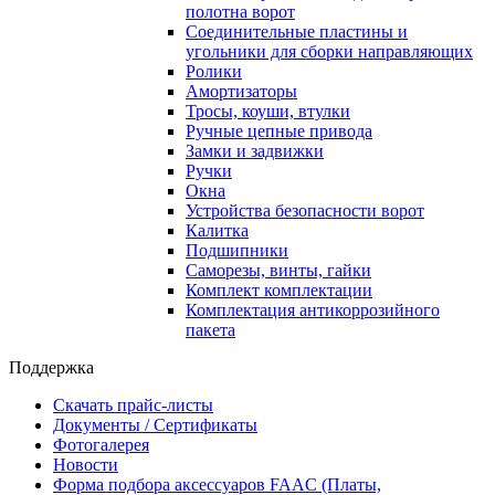
полотна ворот
Соединительные пластины и
угольники для сборки направляющих
Ролики
Амортизаторы
Тросы, коуши, втулки
Ручные цепные привода
Замки и задвижки
Ручки
Окна
Устройства безопасности ворот
Калитка
Подшипники
Саморезы, винты, гайки
Комплект комплектации
Комплектация антикоррозийного
пакета
Поддержка
Скачать прайс-листы
Документы / Сертификаты
Фотогалерея
Новости
Форма подбора аксессуаров FAAC (Платы,