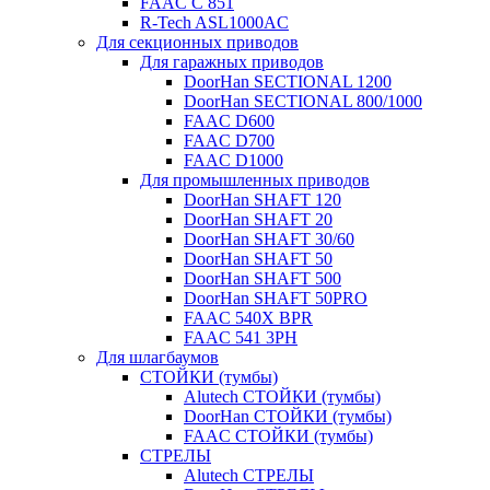
FAAC C 851
R-Tech ASL1000AC
Для секционных приводов
Для гаражных приводов
DoorHan SECTIONAL 1200
DoorHan SECTIONAL 800/1000
FAAC D600
FAAC D700
FAAC D1000
Для промышленных приводов
DoorHan SHAFT 120
DoorHan SHAFT 20
DoorHan SHAFT 30/60
DoorHan SHAFT 50
DoorHan SHAFT 500
DoorHan SHAFT 50PRO
FAAC 540X BPR
FAAC 541 3PH
Для шлагбаумов
СТОЙКИ (тумбы)
Alutech СТОЙКИ (тумбы)
DoorHan СТОЙКИ (тумбы)
FAAC СТОЙКИ (тумбы)
СТРЕЛЫ
Alutech СТРЕЛЫ