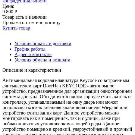
конфиденциальности
Цена:
9 800 Р
Товар есть в наличии
Продажа оптом и в розницу
Купить товар
Условия оплаты и доставки
График работы
Адрес и контакты
Условия обмена и возврата
Описание и характеристики
Антивандальная кодовая клавиатура Keycode со встроенным
считывателем карт DoorHan KEYCODE - автономное
устройство, предназначенное для организации односторонней
системы доступа. Объединяет в одном корпусе считыватель и
контроллер, устанавливаемый на одну дверь или может
использоваться как внешняя клавишная панель Wiegand или
устройство считывания карт. Данное устройство можно
монтировать как в помещениях, так и с улицы, даже при
неблагоприятных условиях окружающей среды. Данное
устройство помещено в крепкий, удароустойчевый и прочный
корпус из сплава цинка с электролитическим покрытием с