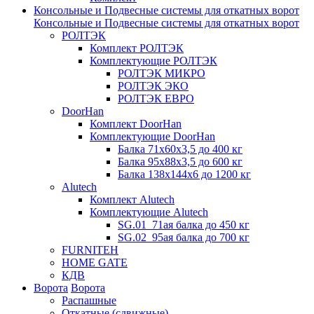
Консольные и Подвесные системы для откатных ворот
Консольные и Подвесные системы для откатных ворот
РОЛТЭК
Комплект РОЛТЭК
Комплектующие РОЛТЭК
РОЛТЭК МИКРО
РОЛТЭК ЭКО
РОЛТЭК ЕВРО
DoorHan
Комплект DoorHan
Комплектующие DoorHan
Балка 71х60х3,5 до 400 кг
Балка 95х88х3,5 до 600 кг
Балка 138х144х6 до 1200 кг
Alutech
Комплект Alutech
Комплектующие Alutech
SG.01_71ая балка до 450 кг
SG.02_95ая балка до 700 кг
FURNITEH
HOME GATE
КДВ
Ворота
Ворота
Распашные
Откатные (сдвижные)