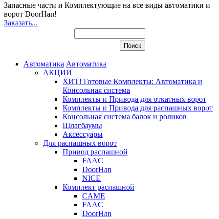
Запасные части и Комплектующие
на все виды автоматики и
ворот DoorHan!
Заказать...
Автоматика
Автоматика
АКЦИИ
ХИТ! Готовые Комплекты: Автоматика и
Консольная система
Комплекты и Привода для откатных ворот
Комплекты и Привода для распашных ворот
Консольная система балок и роликов
Шлагбаумы
Аксессуары
Для распашных ворот
Привод распашной
FAAC
DoorHan
NICE
Комплект распашной
CAME
FAAC
DoorHan