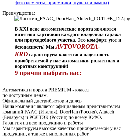
фотоэлементы, приемники, пульты и лампы)
Преимущества:
В XXI веке автоматические ворота являются
визитной карточкой каждого владельца гаража
или приусадебного участка. Это комфорт, уют и
AVTOVOROTA-
безопасность! Мы
KRD
гарантируем качество и надежность
приобретаемой у нас автоматики, роллетных и
воротных конструкций!
9 причин выбрать нас:
Автоматика и ворота PREMIUM - класса
по доступным ценам.
Официальный дистрибьютор и дилер
Наша компания является официальным представителем
компаний FAAC (Италия), DoorHan (Россия), Alutech
(Беларусь) и РОЛТЭК (Россия) по всему ЮФО.
Гарантия на всю продукцию и работы
Мы гарантируем высокое качество приобретаемой у нас
продукции, а так же выполненных работ.