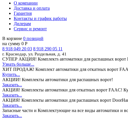
О компании
Доставка и оплата
Гарантия
Контакты и график работы
Дилерам
Сервис и ремонт
В корзине
0 позиций
на сумму 0 Р
8 918 049 20 03
8 918 290 05 11
г. Краснодар, ул. Раздельная, д. 41
СУПЕР АКЦИЯ!
Комплектs автоматики для распашных ворот 
Узнать больше...
ХИТ ПРОДАЖ!
Комплект автоматики для откатных ворот FAA
Купить...
АКЦИИ!
Комплекты автоматики для распашных ворот!
Заказать...
АКЦИЯ!
Комплекты автоматики для откатных ворот FAAC! Ку
Заказать...
АКЦИЯ!
Комплекты автоматики для распашных ворот DoorHan
Заказать...
Запасные части и Комплектующие
на все виды автоматики и в
Заказать...