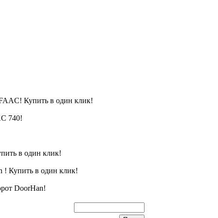
FAAC! Купить в один клик!
C 740!
пить в один клик!
 ! Купить в один клик!
орот DoorHan!