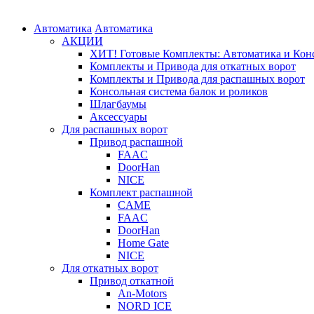
Автоматика
Автоматика
АКЦИИ
ХИТ! Готовые Комплекты: Автоматика и Конс
Комплекты и Привода для откатных ворот
Комплекты и Привода для распашных ворот
Консольная система балок и роликов
Шлагбаумы
Аксессуары
Для распашных ворот
Привод распашной
FAAC
DoorHan
NICE
Комплект распашной
CAME
FAAC
DoorHan
Home Gate
NICE
Для откатных ворот
Привод откатной
An-Motors
NORD ICE