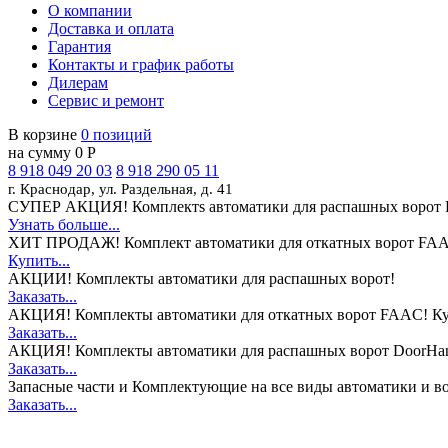
О компании
Доставка и оплата
Гарантия
Контакты и график работы
Дилерам
Сервис и ремонт
В корзине
0 позиций
на сумму 0 Р
8 918 049 20 03
8 918 290 05 11
г. Краснодар, ул. Раздельная, д. 41
СУПЕР АКЦИЯ!
Комплектs автоматики для распашных ворот 
Узнать больше...
ХИТ ПРОДАЖ!
Комплект автоматики для откатных ворот FAA
Купить...
АКЦИИ!
Комплекты автоматики для распашных ворот!
Заказать...
АКЦИЯ!
Комплекты автоматики для откатных ворот FAAC! Ку
Заказать...
АКЦИЯ!
Комплекты автоматики для распашных ворот DoorHan
Заказать...
Запасные части и Комплектующие
на все виды автоматики и в
Заказать...