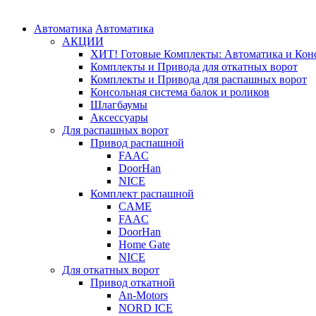
Автоматика
Автоматика
АКЦИИ
ХИТ! Готовые Комплекты: Автоматика и Конс
Комплекты и Привода для откатных ворот
Комплекты и Привода для распашных ворот
Консольная система балок и роликов
Шлагбаумы
Аксессуары
Для распашных ворот
Привод распашной
FAAC
DoorHan
NICE
Комплект распашной
CAME
FAAC
DoorHan
Home Gate
NICE
Для откатных ворот
Привод откатной
An-Motors
NORD ICE