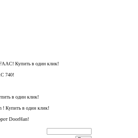
FAAC! Купить в один клик!
C 740!
пить в один клик!
 ! Купить в один клик!
орот DoorHan!