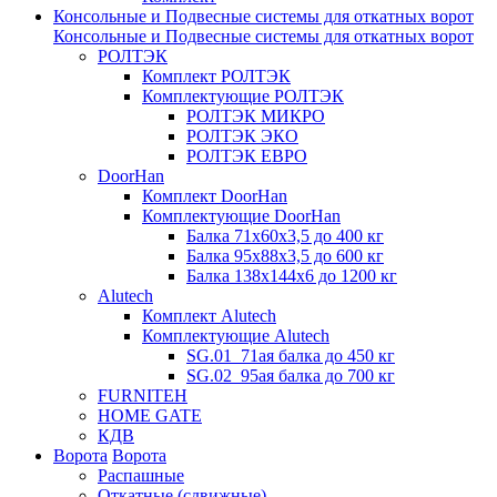
Консольные и Подвесные системы для откатных ворот
Консольные и Подвесные системы для откатных ворот
РОЛТЭК
Комплект РОЛТЭК
Комплектующие РОЛТЭК
РОЛТЭК МИКРО
РОЛТЭК ЭКО
РОЛТЭК ЕВРО
DoorHan
Комплект DoorHan
Комплектующие DoorHan
Балка 71х60х3,5 до 400 кг
Балка 95х88х3,5 до 600 кг
Балка 138х144х6 до 1200 кг
Alutech
Комплект Alutech
Комплектующие Alutech
SG.01_71ая балка до 450 кг
SG.02_95ая балка до 700 кг
FURNITEH
HOME GATE
КДВ
Ворота
Ворота
Распашные
Откатные (сдвижные)