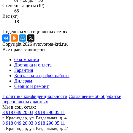
от - 20 до + 50
Степень защиты (IP)
65
Вес (кг)
18
Поделиться в социальных сетях
Copyright 2026 avtovorota-krd.ru/.
Все права защищены
О компании
Доставка и оплата
Гарантия
Контакты и график работы
Дилерам
Сервис и ремонт
Политика конфиденциальности
Соглашение об обработке
персональных данных
Мы в соц. сетях:
8 918 049 20 03
8 918 290 05 11
г. Краснодар, ул. Раздельная, д. 41
8 918 049 20 03
8 918 290 05 11
г. Краснодар, ул. Раздельная, д. 41