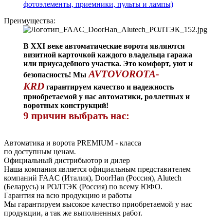
фотоэлементы, приемники, пульты и лампы)
Преимущества:
В XXI веке автоматические ворота являются
визитной карточкой каждого владельца гаража
или приусадебного участка. Это комфорт, уют и
AVTOVOROTA-
безопасность! Мы
KRD
гарантируем качество и надежность
приобретаемой у нас автоматики, роллетных и
воротных конструкций!
9 причин выбрать нас:
Автоматика и ворота PREMIUM - класса
по доступным ценам.
Официальный дистрибьютор и дилер
Наша компания является официальным представителем
компаний FAAC (Италия), DoorHan (Россия), Alutech
(Беларусь) и РОЛТЭК (Россия) по всему ЮФО.
Гарантия на всю продукцию и работы
Мы гарантируем высокое качество приобретаемой у нас
продукции, а так же выполненных работ.