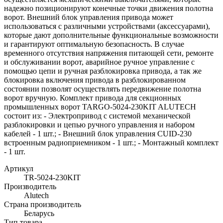
надежно позиционируют конечные точки движения полотна
ворот. Внешний блок управления привода может
использоваться с различными устройствами (аксессуарами),
которые дают дополнительные функциональные возможности
и гарантируют оптимальную безопасность. В случае
временного отсутствия напряжения питающей сети, ремонте
и обслуживании ворот, аварийное ручное управление с
помощью цепи и ручная разблокировка привода, а так же
блокировка включения привода в разблокированном
состоянии позволят осуществлять передвижение полотна
ворот вручную. Комплект привода для секционных
промышленных ворот TARGO-5024-230KIT ALUTECH
состоит из: - Электропривод с системой механической
разблокировки и цепью ручного управления и набором
кабелей - 1 шт.; - Внешний блок управления CUID-230
встроенным радиоприемником - 1 шт.; - Монтажный комплект
- 1 шт.
Артикул
TR-5024-230KIT
Производитель
Alutech
Страна производитель
Беларусь
Тип товара