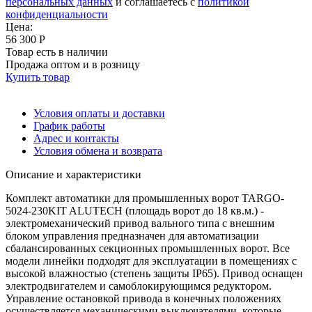
персональных данных
и соглашаетесь с
политикой
конфиденциальности
Цена:
56 300 Р
Товар есть в наличии
Продажа оптом и в розницу
Купить товар
Условия оплаты и доставки
График работы
Адрес и контакты
Условия обмена и возврата
Описание и характеристики
Комплект автоматики для промышленных ворот TARGO-
5024-230KIT ALUTECH (площадь ворот до 18 кв.м.) -
электромеханический привод вального типа с внешним
блоком управления предназначен для автоматизации
сбалансированных секционных промышленных ворот. Все
модели линейки подходят для эксплуатации в помещениях с
высокой влажностью (степень защиты IP65). Привод оснащен
электродвигателем и самоблокирующимся редуктором.
Управление остановкой привода в конечных положениях
осуществляется механическими выключателями, которые