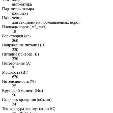
автоматика
Параметры товара
комплект
Назначение
для секционных промышленных ворот
Площадь ворот ( м2_max)
18
Вес створки (кг)
260
Напряжение питания (В)
230
Питание привода (В)
230
Потребление (А)
3
Мощность (Вт)
670
Интенсивность (%)
25
Крутящий момент (Нм)
50
Скорость вращения (об/мин)
24
Температура эксплуатации (С)