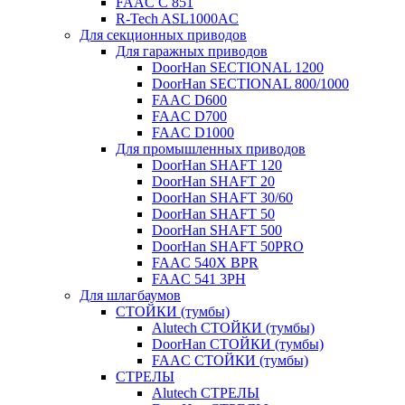
FAAC C 851
R-Tech ASL1000AC
Для секционных приводов
Для гаражных приводов
DoorHan SECTIONAL 1200
DoorHan SECTIONAL 800/1000
FAAC D600
FAAC D700
FAAC D1000
Для промышленных приводов
DoorHan SHAFT 120
DoorHan SHAFT 20
DoorHan SHAFT 30/60
DoorHan SHAFT 50
DoorHan SHAFT 500
DoorHan SHAFT 50PRO
FAAC 540X BPR
FAAC 541 3PH
Для шлагбаумов
СТОЙКИ (тумбы)
Alutech СТОЙКИ (тумбы)
DoorHan СТОЙКИ (тумбы)
FAAC СТОЙКИ (тумбы)
СТРЕЛЫ
Alutech СТРЕЛЫ