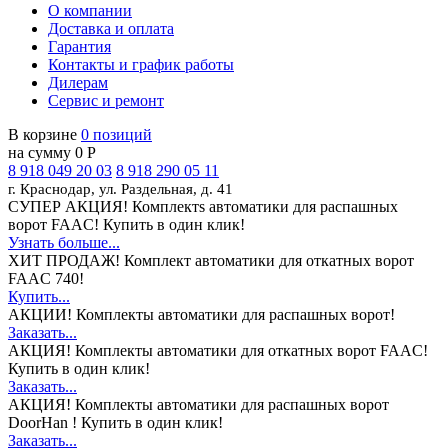
О компании
Доставка и оплата
Гарантия
Контакты и график работы
Дилерам
Сервис и ремонт
В корзине
0 позиций
на сумму 0 Р
8 918 049 20 03
8 918 290 05 11
г. Краснодар, ул. Раздельная, д. 41
СУПЕР АКЦИЯ!
Комплектs автоматики для распашных
ворот FAAC! Купить в один клик!
Узнать больше...
ХИТ ПРОДАЖ!
Комплект автоматики для откатных ворот
FAAC 740!
Купить...
АКЦИИ!
Комплекты автоматики для распашных ворот!
Заказать...
АКЦИЯ!
Комплекты автоматики для откатных ворот FAAC!
Купить в один клик!
Заказать...
АКЦИЯ!
Комплекты автоматики для распашных ворот
DoorHan ! Купить в один клик!
Заказать...