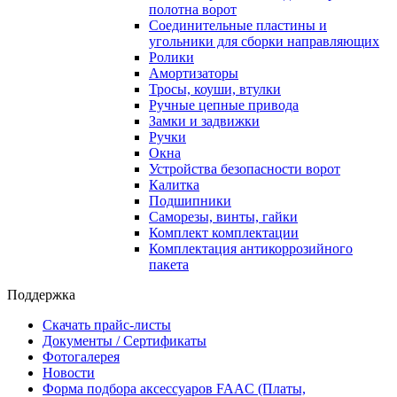
полотна ворот
Соединительные пластины и
угольники для сборки направляющих
Ролики
Амортизаторы
Тросы, коуши, втулки
Ручные цепные привода
Замки и задвижки
Ручки
Окна
Устройства безопасности ворот
Калитка
Подшипники
Саморезы, винты, гайки
Комплект комплектации
Комплектация антикоррозийного
пакета
Поддержка
Скачать прайс-листы
Документы / Сертификаты
Фотогалерея
Новости
Форма подбора аксессуаров FAAC (Платы,