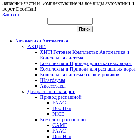
Запасные части и Комплектующие
на все виды автоматики и
ворот DoorHan!
Заказать...
Автоматика
Автоматика
АКЦИИ
ХИТ! Готовые Комплекты: Автоматика и
Консольная система
Комплекты и Привода для откатных ворот
Комплекты и Привода для распашных ворот
Консольная система балок и роликов
Шлагбаумы
Аксессуары
Для распашных ворот
Привод распашной
FAAC
DoorHan
NICE
Комплект распашной
CAME
FAAC
DoorHan