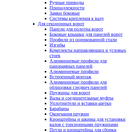
Ручные приводы
Принадлежности
Замки боковые
Системы крепления к валу
Для секционных ворот
Панели для полотна ворот
Боковые крышки для панелей ворот
Профили из оцинкованной стали
Изгибы
Комплекты направляющих и угловых
стоек
Алюминиевые профили для
панорамных панелей
Алюминиевые профили
Встроенный монтаж
Алюминиевые профили для
облицовки сэндвич панелей
Пружины для ворот
Валы и соединительные муфты
Уплотнители и вставки-щетки
Барабаны
Окончания пружин
Кронштейны и шкивы для установки
валов с торсионными пружинами
Петли и кронштейны для сборки