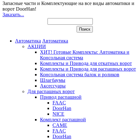
Запасные части и Комплектующие
на все виды автоматики и
ворот DoorHan!
Заказать...
Автоматика
Автоматика
АКЦИИ
ХИТ! Готовые Комплекты: Автоматика и
Консольная система
Комплекты и Привода для откатных ворот
Комплекты и Привода для распашных ворот
Консольная система балок и роликов
Шлагбаумы
Аксессуары
Для распашных ворот
Привод распашной
FAAC
DoorHan
NICE
Комплект распашной
CAME
FAAC
DoorHan