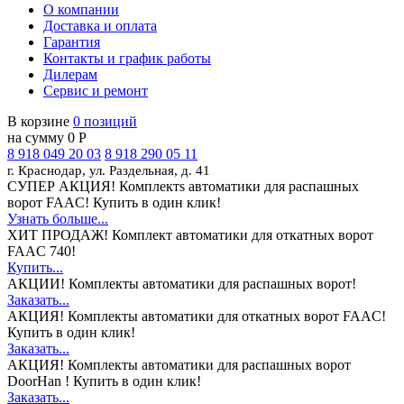
О компании
Доставка и оплата
Гарантия
Контакты и график работы
Дилерам
Сервис и ремонт
В корзине
0 позиций
на сумму 0 Р
8 918 049 20 03
8 918 290 05 11
г. Краснодар, ул. Раздельная, д. 41
СУПЕР АКЦИЯ!
Комплектs автоматики для распашных
ворот FAAC! Купить в один клик!
Узнать больше...
ХИТ ПРОДАЖ!
Комплект автоматики для откатных ворот
FAAC 740!
Купить...
АКЦИИ!
Комплекты автоматики для распашных ворот!
Заказать...
АКЦИЯ!
Комплекты автоматики для откатных ворот FAAC!
Купить в один клик!
Заказать...
АКЦИЯ!
Комплекты автоматики для распашных ворот
DoorHan ! Купить в один клик!
Заказать...