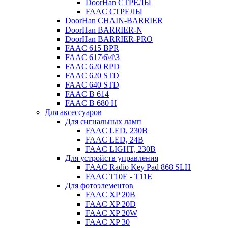
DoorHan СТРЕЛЫ
FAAC СТРЕЛЫ
DoorHan CHAIN-BARRIER
DoorHan BARRIER-N
DoorHan BARRIER-PRO
FAAC 615 BPR
FAAC 617\6\4\3
FAAC 620 RPD
FAAC 620 STD
FAAC 640 STD
FAAC B 614
FAAC B 680 H
Для аксессуаров
Для сигнальных ламп
FAAC LED, 230B
FAAC LED, 24B
FAAC LIGHT, 230B
Для устройств управления
FAAC Radio Key Pad 868 SLH
FAAC T10E - T11E
Для фотоэлементов
FAAC XP 20B
FAAC XP 20D
FAAC XP 20W
FAAC XP 30