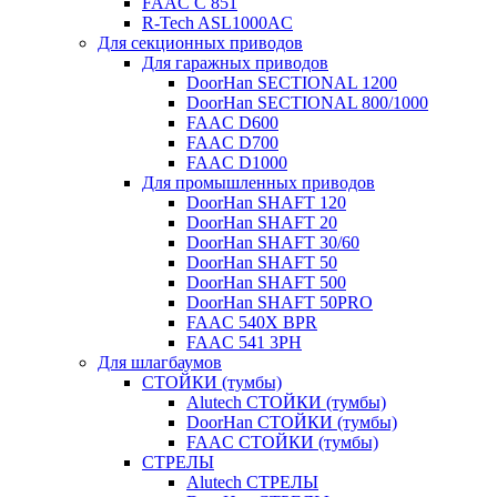
FAAC C 851
R-Tech ASL1000AC
Для секционных приводов
Для гаражных приводов
DoorHan SECTIONAL 1200
DoorHan SECTIONAL 800/1000
FAAC D600
FAAC D700
FAAC D1000
Для промышленных приводов
DoorHan SHAFT 120
DoorHan SHAFT 20
DoorHan SHAFT 30/60
DoorHan SHAFT 50
DoorHan SHAFT 500
DoorHan SHAFT 50PRO
FAAC 540X BPR
FAAC 541 3PH
Для шлагбаумов
СТОЙКИ (тумбы)
Alutech СТОЙКИ (тумбы)
DoorHan СТОЙКИ (тумбы)
FAAC СТОЙКИ (тумбы)
СТРЕЛЫ
Alutech СТРЕЛЫ