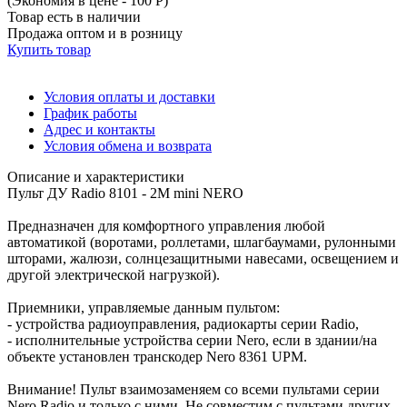
(Экономия в цене - 100 Р)
Товар есть в наличии
Продажа оптом и в розницу
Купить товар
Условия оплаты и доставки
График работы
Адрес и контакты
Условия обмена и возврата
Описание и характеристики
Пульт ДУ Radio 8101 - 2M mini NERO
Предназначен для комфортного управления любой
автоматикой (воротами, роллетами, шлагбаумами, рулонными
шторами, жалюзи, солнцезащитными навесами, освещением и
другой электрической нагрузкой).
Приемники, управляемые данным пультом:
- устройства радиоуправления, радиокарты серии Radio,
- исполнительные устройства серии Nero, если в здании/на
объекте установлен транскодер Nero 8361 UPM.
Внимание! Пульт взаимозаменяем со всеми пультами серии
Nero Radio и только с ними. Не совместим с пультами других