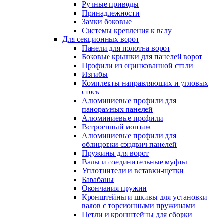
Ручные приводы
Принадлежности
Замки боковые
Системы крепления к валу
Для секционных ворот
Панели для полотна ворот
Боковые крышки для панелей ворот
Профили из оцинкованной стали
Изгибы
Комплекты направляющих и угловых
стоек
Алюминиевые профили для
панорамных панелей
Алюминиевые профили
Встроенный монтаж
Алюминиевые профили для
облицовки сэндвич панелей
Пружины для ворот
Валы и соединительные муфты
Уплотнители и вставки-щетки
Барабаны
Окончания пружин
Кронштейны и шкивы для установки
валов с торсионными пружинами
Петли и кронштейны для сборки