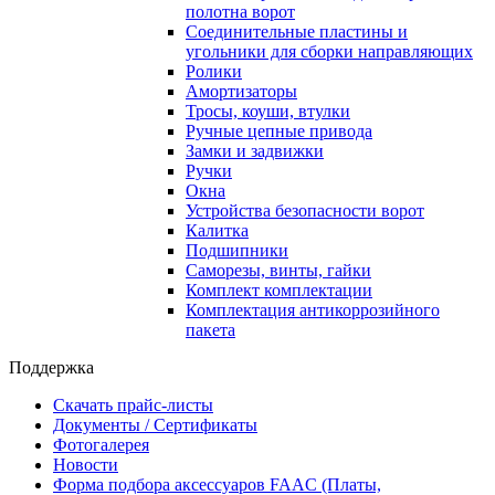
полотна ворот
Соединительные пластины и
угольники для сборки направляющих
Ролики
Амортизаторы
Тросы, коуши, втулки
Ручные цепные привода
Замки и задвижки
Ручки
Окна
Устройства безопасности ворот
Калитка
Подшипники
Саморезы, винты, гайки
Комплект комплектации
Комплектация антикоррозийного
пакета
Поддержка
Скачать прайс-листы
Документы / Сертификаты
Фотогалерея
Новости
Форма подбора аксессуаров FAAC (Платы,