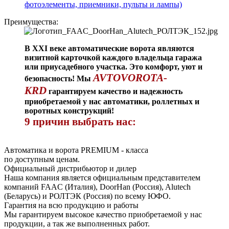
фотоэлементы, приемники, пульты и лампы)
Преимущества:
В XXI веке автоматические ворота являются
визитной карточкой каждого владельца гаража
или приусадебного участка. Это комфорт, уют и
AVTOVOROTA-
безопасность! Мы
KRD
гарантируем качество и надежность
приобретаемой у нас автоматики, роллетных и
воротных конструкций!
9 причин выбрать нас:
Автоматика и ворота PREMIUM - класса
по доступным ценам.
Официальный дистрибьютор и дилер
Наша компания является официальным представителем
компаний FAAC (Италия), DoorHan (Россия), Alutech
(Беларусь) и РОЛТЭК (Россия) по всему ЮФО.
Гарантия на всю продукцию и работы
Мы гарантируем высокое качество приобретаемой у нас
продукции, а так же выполненных работ.