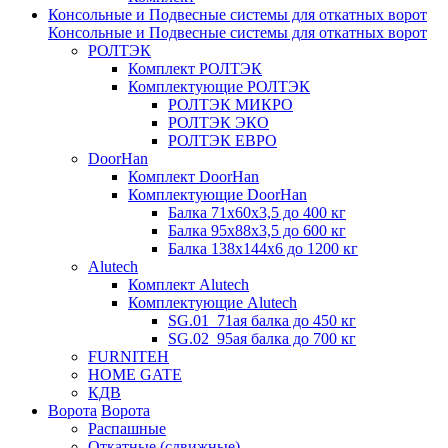
Консольные и Подвесные системы для откатных ворот
Консольные и Подвесные системы для откатных ворот
РОЛТЭК
Комплект РОЛТЭК
Комплектующие РОЛТЭК
РОЛТЭК МИКРО
РОЛТЭК ЭКО
РОЛТЭК ЕВРО
DoorHan
Комплект DoorHan
Комплектующие DoorHan
Балка 71х60х3,5 до 400 кг
Балка 95х88х3,5 до 600 кг
Балка 138х144х6 до 1200 кг
Alutech
Комплект Alutech
Комплектующие Alutech
SG.01_71ая балка до 450 кг
SG.02_95ая балка до 700 кг
FURNITEH
HOME GATE
КДВ
Ворота
Ворота
Распашные
Откатные (сдвижные)