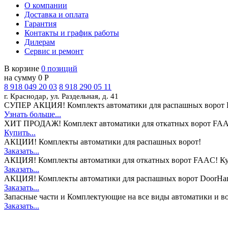
О компании
Доставка и оплата
Гарантия
Контакты и график работы
Дилерам
Сервис и ремонт
В корзине
0 позиций
на сумму 0 Р
8 918 049 20 03
8 918 290 05 11
г. Краснодар, ул. Раздельная, д. 41
СУПЕР АКЦИЯ!
Комплектs автоматики для распашных ворот 
Узнать больше...
ХИТ ПРОДАЖ!
Комплект автоматики для откатных ворот FAA
Купить...
АКЦИИ!
Комплекты автоматики для распашных ворот!
Заказать...
АКЦИЯ!
Комплекты автоматики для откатных ворот FAAC! Ку
Заказать...
АКЦИЯ!
Комплекты автоматики для распашных ворот DoorHan
Заказать...
Запасные части и Комплектующие
на все виды автоматики и в
Заказать...