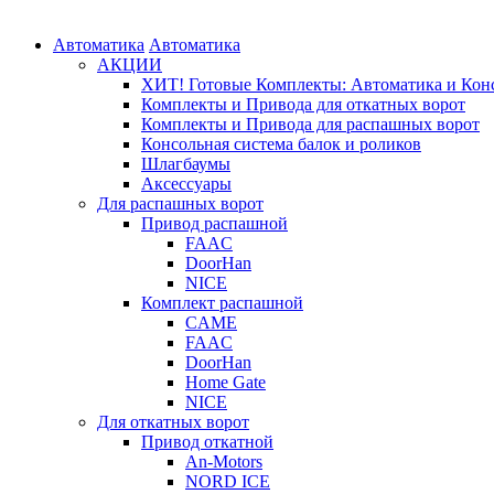
Автоматика
Автоматика
АКЦИИ
ХИТ! Готовые Комплекты: Автоматика и Конс
Комплекты и Привода для откатных ворот
Комплекты и Привода для распашных ворот
Консольная система балок и роликов
Шлагбаумы
Аксессуары
Для распашных ворот
Привод распашной
FAAC
DoorHan
NICE
Комплект распашной
CAME
FAAC
DoorHan
Home Gate
NICE
Для откатных ворот
Привод откатной
An-Motors
NORD ICE