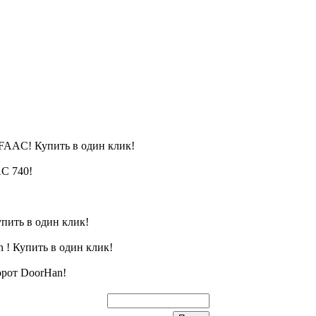
FAAC! Купить в один клик!
C 740!
пить в один клик!
 ! Купить в один клик!
орот DoorHan!