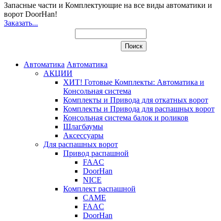
Запасные части и Комплектующие
на все виды автоматики и
ворот DoorHan!
Заказать...
Автоматика
Автоматика
АКЦИИ
ХИТ! Готовые Комплекты: Автоматика и
Консольная система
Комплекты и Привода для откатных ворот
Комплекты и Привода для распашных ворот
Консольная система балок и роликов
Шлагбаумы
Аксессуары
Для распашных ворот
Привод распашной
FAAC
DoorHan
NICE
Комплект распашной
CAME
FAAC
DoorHan