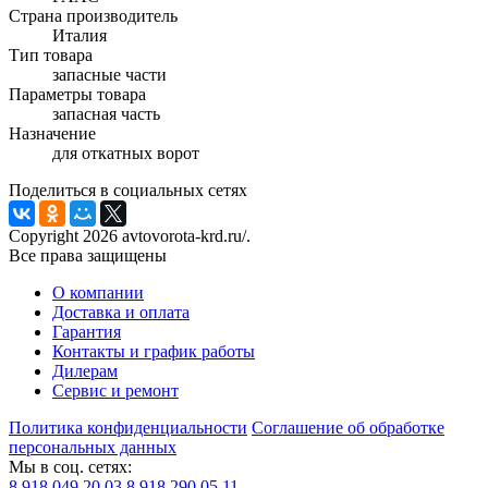
Страна производитель
Италия
Тип товара
запасные части
Параметры товара
запасная часть
Назначение
для откатных ворот
Поделиться в социальных сетях
Copyright 2026 avtovorota-krd.ru/.
Все права защищены
О компании
Доставка и оплата
Гарантия
Контакты и график работы
Дилерам
Сервис и ремонт
Политика конфиденциальности
Соглашение об обработке
персональных данных
Мы в соц. сетях:
8 918 049 20 03
8 918 290 05 11