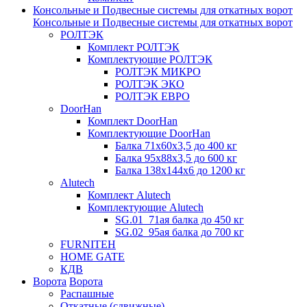
Консольные и Подвесные системы для откатных ворот
Консольные и Подвесные системы для откатных ворот
РОЛТЭК
Комплект РОЛТЭК
Комплектующие РОЛТЭК
РОЛТЭК МИКРО
РОЛТЭК ЭКО
РОЛТЭК ЕВРО
DoorHan
Комплект DoorHan
Комплектующие DoorHan
Балка 71х60х3,5 до 400 кг
Балка 95х88х3,5 до 600 кг
Балка 138х144х6 до 1200 кг
Alutech
Комплект Alutech
Комплектующие Alutech
SG.01_71ая балка до 450 кг
SG.02_95ая балка до 700 кг
FURNITEH
HOME GATE
КДВ
Ворота
Ворота
Распашные
Откатные (сдвижные)