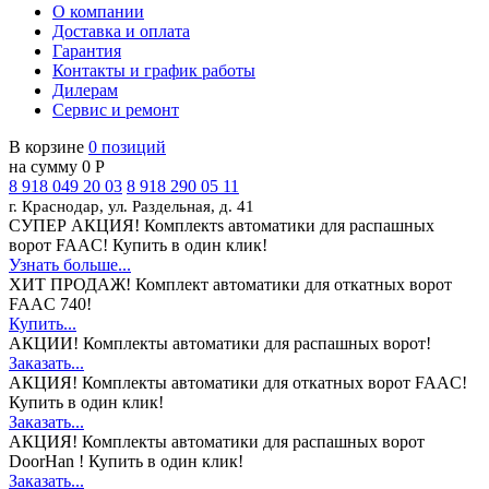
О компании
Доставка и оплата
Гарантия
Контакты и график работы
Дилерам
Сервис и ремонт
В корзине
0 позиций
на сумму 0 Р
8 918 049 20 03
8 918 290 05 11
г. Краснодар, ул. Раздельная, д. 41
СУПЕР АКЦИЯ!
Комплектs автоматики для распашных
ворот FAAC! Купить в один клик!
Узнать больше...
ХИТ ПРОДАЖ!
Комплект автоматики для откатных ворот
FAAC 740!
Купить...
АКЦИИ!
Комплекты автоматики для распашных ворот!
Заказать...
АКЦИЯ!
Комплекты автоматики для откатных ворот FAAC!
Купить в один клик!
Заказать...
АКЦИЯ!
Комплекты автоматики для распашных ворот
DoorHan ! Купить в один клик!
Заказать...