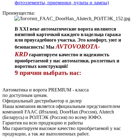
фотоэлементы, приемники, пульты и лампы)
Преимущества:
В XXI веке автоматические ворота являются
визитной карточкой каждого владельца гаража
или приусадебного участка. Это комфорт, уют и
AVTOVOROTA-
безопасность! Мы
KRD
гарантируем качество и надежность
приобретаемой у нас автоматики, роллетных и
воротных конструкций!
9 причин выбрать нас:
Автоматика и ворота PREMIUM - класса
по доступным ценам.
Официальный дистрибьютор и дилер
Наша компания является официальным представителем
компаний FAAC (Италия), DoorHan (Россия), Alutech
(Беларусь) и РОЛТЭК (Россия) по всему ЮФО.
Гарантия на всю продукцию и работы
Мы гарантируем высокое качество приобретаемой у нас
продукции, а так же выполненных работ.