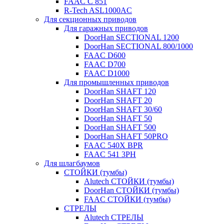
FAAC C 851
R-Tech ASL1000AC
Для секционных приводов
Для гаражных приводов
DoorHan SECTIONAL 1200
DoorHan SECTIONAL 800/1000
FAAC D600
FAAC D700
FAAC D1000
Для промышленных приводов
DoorHan SHAFT 120
DoorHan SHAFT 20
DoorHan SHAFT 30/60
DoorHan SHAFT 50
DoorHan SHAFT 500
DoorHan SHAFT 50PRO
FAAC 540X BPR
FAAC 541 3PH
Для шлагбаумов
СТОЙКИ (тумбы)
Alutech СТОЙКИ (тумбы)
DoorHan СТОЙКИ (тумбы)
FAAC СТОЙКИ (тумбы)
СТРЕЛЫ
Alutech СТРЕЛЫ