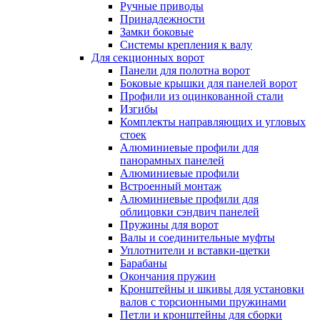
Ручные приводы
Принадлежности
Замки боковые
Системы крепления к валу
Для секционных ворот
Панели для полотна ворот
Боковые крышки для панелей ворот
Профили из оцинкованной стали
Изгибы
Комплекты направляющих и угловых
стоек
Алюминиевые профили для
панорамных панелей
Алюминиевые профили
Встроенный монтаж
Алюминиевые профили для
облицовки сэндвич панелей
Пружины для ворот
Валы и соединительные муфты
Уплотнители и вставки-щетки
Барабаны
Окончания пружин
Кронштейны и шкивы для установки
валов с торсионными пружинами
Петли и кронштейны для сборки