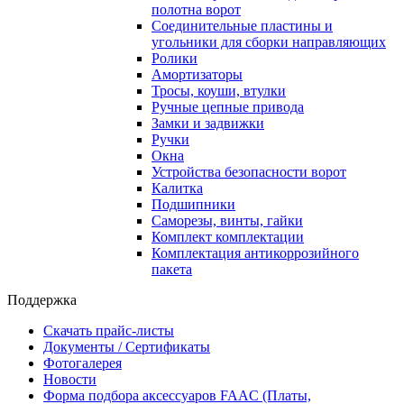
полотна ворот
Соединительные пластины и
угольники для сборки направляющих
Ролики
Амортизаторы
Тросы, коуши, втулки
Ручные цепные привода
Замки и задвижки
Ручки
Окна
Устройства безопасности ворот
Калитка
Подшипники
Саморезы, винты, гайки
Комплект комплектации
Комплектация антикоррозийного
пакета
Поддержка
Скачать прайс-листы
Документы / Сертификаты
Фотогалерея
Новости
Форма подбора аксессуаров FAAC (Платы,