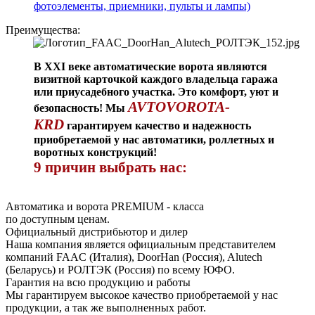
фотоэлементы, приемники, пульты и лампы)
Преимущества:
В XXI веке автоматические ворота являются
визитной карточкой каждого владельца гаража
или приусадебного участка. Это комфорт, уют и
AVTOVOROTA-
безопасность! Мы
KRD
гарантируем качество и надежность
приобретаемой у нас автоматики, роллетных и
воротных конструкций!
9 причин выбрать нас:
Автоматика и ворота PREMIUM - класса
по доступным ценам.
Официальный дистрибьютор и дилер
Наша компания является официальным представителем
компаний FAAC (Италия), DoorHan (Россия), Alutech
(Беларусь) и РОЛТЭК (Россия) по всему ЮФО.
Гарантия на всю продукцию и работы
Мы гарантируем высокое качество приобретаемой у нас
продукции, а так же выполненных работ.