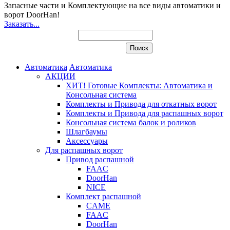
Запасные части и Комплектующие
на все виды автоматики и
ворот DoorHan!
Заказать...
Автоматика
Автоматика
АКЦИИ
ХИТ! Готовые Комплекты: Автоматика и
Консольная система
Комплекты и Привода для откатных ворот
Комплекты и Привода для распашных ворот
Консольная система балок и роликов
Шлагбаумы
Аксессуары
Для распашных ворот
Привод распашной
FAAC
DoorHan
NICE
Комплект распашной
CAME
FAAC
DoorHan