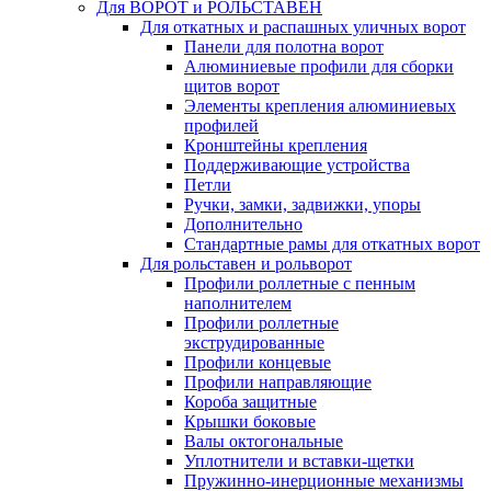
Для ВОРОТ и РОЛЬСТАВЕН
Для откатных и распашных уличных ворот
Панели для полотна ворот
Алюминиевые профили для сборки
щитов ворот
Элементы крепления алюминиевых
профилей
Кронштейны крепления
Поддерживающие устройства
Петли
Ручки, замки, задвижки, упоры
Дополнительно
Стандартные рамы для откатных ворот
Для рольставен и рольворот
Профили роллетные с пенным
наполнителем
Профили роллетные
экструдированные
Профили концевые
Профили направляющие
Короба защитные
Крышки боковые
Валы октогональные
Уплотнители и вставки-щетки
Пружинно-инерционные механизмы