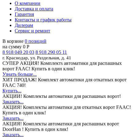
О компании
Доставка и оплата
Гарантия
Контакты и график работы
Дилерам
Сервис и ремонт
В корзине
0 позиций
на сумму 0 Р
8 918 049 20 03
8 918 290 05 11
г. Краснодар, ул. Раздельная, д. 41
СУПЕР АКЦИЯ!
Комплектs автоматики для распашных
ворот FAAC! Купить в один клик!
Узнать больше...
ХИТ ПРОДАЖ!
Комплект автоматики для откатных ворот
FAAC 740!
Купить...
АКЦИИ!
Комплекты автоматики для распашных ворот!
Заказать...
АКЦИЯ!
Комплекты автоматики для откатных ворот FAAC!
Купить в один клик!
Заказать...
АКЦИЯ!
Комплекты автоматики для распашных ворот
DoorHan ! Купить в один клик!
Заказать...