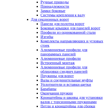
Ручные приводы
Принадлежности
Замки боковые
Системы крепления к валу
Для секционных ворот
Панели для полотна ворот
Боковые крышки для панелей ворот
Профили из оцинкованной стали
Изгибы
Комплекты направляющих и угловых
стоек
Алюминиевые профили для
панорамных панелей
Алюминиевые профили
Встроенный монтаж
Алюминиевые профили для
облицовки сэндвич панелей
Пружины для ворот
Валы и соединительные муфты
Уплотнители и вставки-щетки
Барабаны
Окончания пружин
Кронштейны и шкивы для установки
валов с торсионными пружинами
Петли и кронштейны для сборки