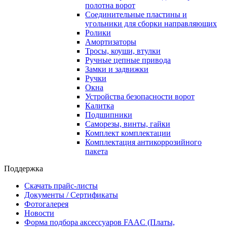
полотна ворот
Соединительные пластины и
угольники для сборки направляющих
Ролики
Амортизаторы
Тросы, коуши, втулки
Ручные цепные привода
Замки и задвижки
Ручки
Окна
Устройства безопасности ворот
Калитка
Подшипники
Саморезы, винты, гайки
Комплект комплектации
Комплектация антикоррозийного
пакета
Поддержка
Скачать прайс-листы
Документы / Сертификаты
Фотогалерея
Новости
Форма подбора аксессуаров FAAC (Платы,