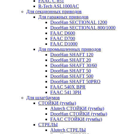
FAAC C 851
R-Tech ASL1000AC
Для секционных приводов
Для гаражных приводов
DoorHan SECTIONAL 1200
DoorHan SECTIONAL 800/1000
FAAC D600
FAAC D700
FAAC D1000
Для промышленных приводов
DoorHan SHAFT 120
DoorHan SHAFT 20
DoorHan SHAFT 30/60
DoorHan SHAFT 50
DoorHan SHAFT 500
DoorHan SHAFT 50PRO
FAAC 540X BPR
FAAC 541 3PH
Для шлагбаумов
СТОЙКИ (тумбы)
Alutech СТОЙКИ (тумбы)
DoorHan СТОЙКИ (тумбы)
FAAC СТОЙКИ (тумбы)
СТРЕЛЫ
Alutech СТРЕЛЫ