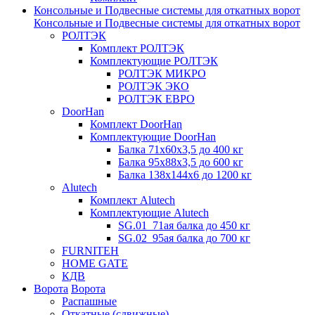
Консольные и Подвесные системы для откатных ворот
Консольные и Подвесные системы для откатных ворот
РОЛТЭК
Комплект РОЛТЭК
Комплектующие РОЛТЭК
РОЛТЭК МИКРО
РОЛТЭК ЭКО
РОЛТЭК ЕВРО
DoorHan
Комплект DoorHan
Комплектующие DoorHan
Балка 71х60х3,5 до 400 кг
Балка 95х88х3,5 до 600 кг
Балка 138х144х6 до 1200 кг
Alutech
Комплект Alutech
Комплектующие Alutech
SG.01_71ая балка до 450 кг
SG.02_95ая балка до 700 кг
FURNITEH
HOME GATE
КДВ
Ворота
Ворота
Распашные
Откатные (сдвижные)