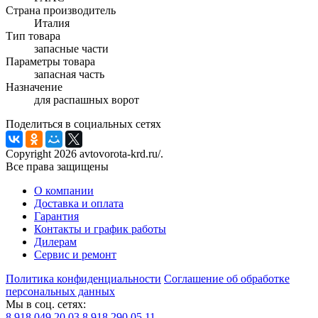
Страна производитель
Италия
Тип товара
запасные части
Параметры товара
запасная часть
Назначение
для распашных ворот
Поделиться в социальных сетях
Copyright 2026 avtovorota-krd.ru/.
Все права защищены
О компании
Доставка и оплата
Гарантия
Контакты и график работы
Дилерам
Сервис и ремонт
Политика конфиденциальности
Соглашение об обработке
персональных данных
Мы в соц. сетях:
8 918 049 20 03
8 918 290 05 11