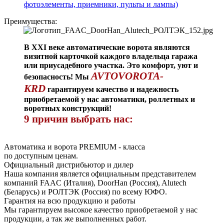
фотоэлементы, приемники, пульты и лампы)
Преимущества:
В XXI веке автоматические ворота являются
визитной карточкой каждого владельца гаража
или приусадебного участка. Это комфорт, уют и
AVTOVOROTA-
безопасность! Мы
KRD
гарантируем качество и надежность
приобретаемой у нас автоматики, роллетных и
воротных конструкций!
9 причин выбрать нас:
Автоматика и ворота PREMIUM - класса
по доступным ценам.
Официальный дистрибьютор и дилер
Наша компания является официальным представителем
компаний FAAC (Италия), DoorHan (Россия), Alutech
(Беларусь) и РОЛТЭК (Россия) по всему ЮФО.
Гарантия на всю продукцию и работы
Мы гарантируем высокое качество приобретаемой у нас
продукции, а так же выполненных работ.