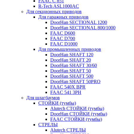
FAAC C 851
R-Tech ASL1000AC
Для секционных приводов
Для гаражных приводов
DoorHan SECTIONAL 1200
DoorHan SECTIONAL 800/1000
FAAC D600
FAAC D700
FAAC D1000
Для промышленных приводов
DoorHan SHAFT 120
DoorHan SHAFT 20
DoorHan SHAFT 30/60
DoorHan SHAFT 50
DoorHan SHAFT 500
DoorHan SHAFT 50PRO
FAAC 540X BPR
FAAC 541 3PH
Для шлагбаумов
СТОЙКИ (тумбы)
Alutech СТОЙКИ (тумбы)
DoorHan СТОЙКИ (тумбы)
FAAC СТОЙКИ (тумбы)
СТРЕЛЫ
Alutech СТРЕЛЫ