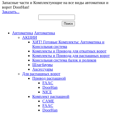
Запасные части и Комплектующие
на все виды автоматики и
ворот DoorHan!
Заказать...
Автоматика
Автоматика
АКЦИИ
ХИТ! Готовые Комплекты: Автоматика и
Консольная система
Комплекты и Привода для откатных ворот
Комплекты и Привода для распашных ворот
Консольная система балок и роликов
Шлагбаумы
Аксессуары
Для распашных ворот
Привод распашной
FAAC
DoorHan
NICE
Комплект распашной
CAME
FAAC
DoorHan