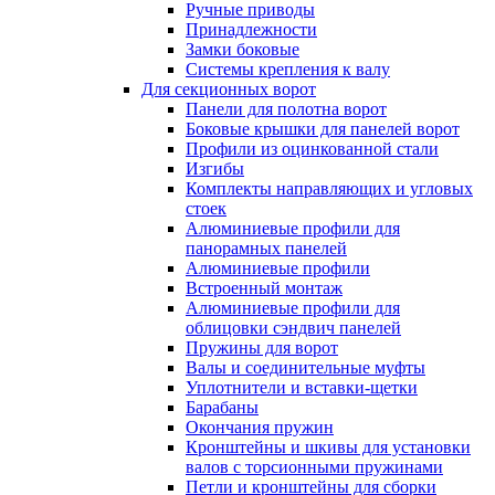
Ручные приводы
Принадлежности
Замки боковые
Системы крепления к валу
Для секционных ворот
Панели для полотна ворот
Боковые крышки для панелей ворот
Профили из оцинкованной стали
Изгибы
Комплекты направляющих и угловых
стоек
Алюминиевые профили для
панорамных панелей
Алюминиевые профили
Встроенный монтаж
Алюминиевые профили для
облицовки сэндвич панелей
Пружины для ворот
Валы и соединительные муфты
Уплотнители и вставки-щетки
Барабаны
Окончания пружин
Кронштейны и шкивы для установки
валов с торсионными пружинами
Петли и кронштейны для сборки