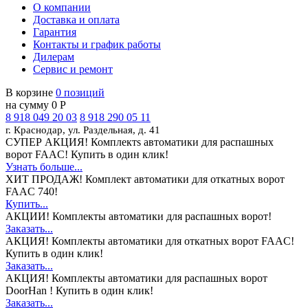
О компании
Доставка и оплата
Гарантия
Контакты и график работы
Дилерам
Сервис и ремонт
В корзине
0 позиций
на сумму 0 Р
8 918 049 20 03
8 918 290 05 11
г. Краснодар, ул. Раздельная, д. 41
СУПЕР АКЦИЯ!
Комплектs автоматики для распашных
ворот FAAC! Купить в один клик!
Узнать больше...
ХИТ ПРОДАЖ!
Комплект автоматики для откатных ворот
FAAC 740!
Купить...
АКЦИИ!
Комплекты автоматики для распашных ворот!
Заказать...
АКЦИЯ!
Комплекты автоматики для откатных ворот FAAC!
Купить в один клик!
Заказать...
АКЦИЯ!
Комплекты автоматики для распашных ворот
DoorHan ! Купить в один клик!
Заказать...