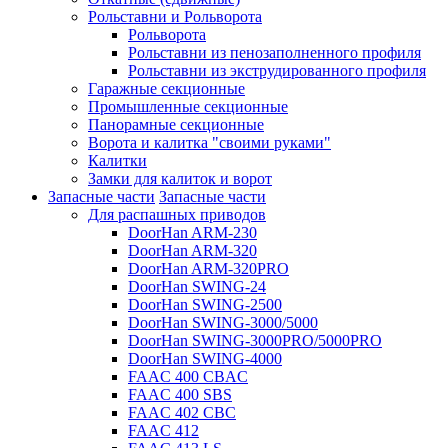
Рольставни и Рольворота
Рольворота
Рольставни из пенозаполненного профиля
Рольставни из экструдированного профиля
Гаражные секционные
Промышленные секционные
Панорамные секционные
Ворота и калитка "своими руками"
Калитки
Замки для калиток и ворот
Запасные части
Запасные части
Для распашных приводов
DoorHan ARM-230
DoorHan ARM-320
DoorHan ARM-320PRO
DoorHan SWING-24
DoorHan SWING-2500
DoorHan SWING-3000/5000
DoorHan SWING-3000PRO/5000PRO
DoorHan SWING-4000
FAAC 400 CBAC
FAAC 400 SBS
FAAC 402 CBC
FAAC 412