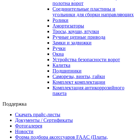
полотна ворот
Соединительные пластины и
угольники для сборки направляющих
Ролики
Амортизаторы
Тросы, коуши, втулки
Ручные цепные привода
Замки и задвижки
Ручки
Окна
Устройства безопасности ворот
Калитка
Подшипники
Саморезы, винты, гайки
Комплект комплектации
Комплектация антикоррозийного
пакета
Поддержка
Скачать прайс-листы
Документы / Сертификаты
Фотогалерея
Новости
Форма подбора аксессуаров FAAC (Платы,