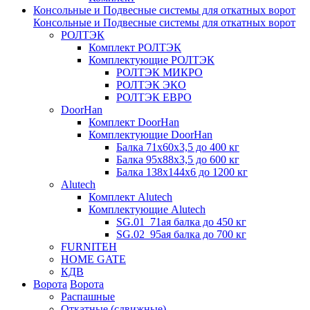
Консольные и Подвесные системы для откатных ворот
Консольные и Подвесные системы для откатных ворот
РОЛТЭК
Комплект РОЛТЭК
Комплектующие РОЛТЭК
РОЛТЭК МИКРО
РОЛТЭК ЭКО
РОЛТЭК ЕВРО
DoorHan
Комплект DoorHan
Комплектующие DoorHan
Балка 71х60х3,5 до 400 кг
Балка 95х88х3,5 до 600 кг
Балка 138х144х6 до 1200 кг
Alutech
Комплект Alutech
Комплектующие Alutech
SG.01_71ая балка до 450 кг
SG.02_95ая балка до 700 кг
FURNITEH
HOME GATE
КДВ
Ворота
Ворота
Распашные
Откатные (сдвижные)