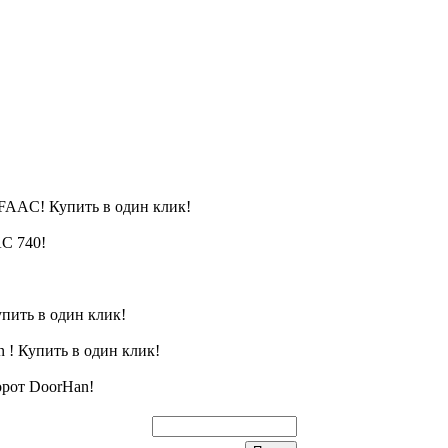
FAAC! Купить в один клик!
C 740!
пить в один клик!
 ! Купить в один клик!
орот DoorHan!