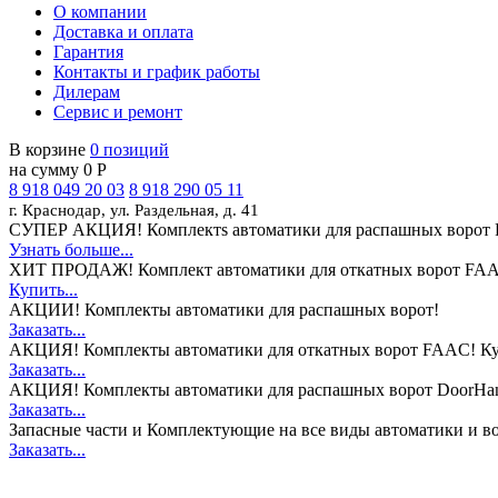
О компании
Доставка и оплата
Гарантия
Контакты и график работы
Дилерам
Сервис и ремонт
В корзине
0 позиций
на сумму 0 Р
8 918 049 20 03
8 918 290 05 11
г. Краснодар, ул. Раздельная, д. 41
СУПЕР АКЦИЯ!
Комплектs автоматики для распашных ворот 
Узнать больше...
ХИТ ПРОДАЖ!
Комплект автоматики для откатных ворот FAA
Купить...
АКЦИИ!
Комплекты автоматики для распашных ворот!
Заказать...
АКЦИЯ!
Комплекты автоматики для откатных ворот FAAC! Ку
Заказать...
АКЦИЯ!
Комплекты автоматики для распашных ворот DoorHan
Заказать...
Запасные части и Комплектующие
на все виды автоматики и в
Заказать...