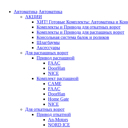
Автоматика
Автоматика
АКЦИИ
ХИТ! Готовые Комплекты: Автоматика и Конс
Комплекты и Привода для откатных ворот
Комплекты и Привода для распашных ворот
Консольная система балок и роликов
Шлагбаумы
Аксессуары
Для распашных ворот
Привод распашной
FAAC
DoorHan
NICE
Комплект распашной
CAME
FAAC
DoorHan
Home Gate
NICE
Для откатных ворот
Привод откатной
An-Motors
NORD ICE