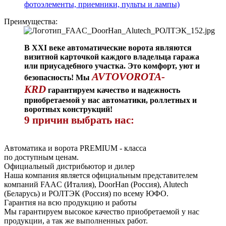
фотоэлементы, приемники, пульты и лампы)
Преимущества:
В XXI веке автоматические ворота являются
визитной карточкой каждого владельца гаража
или приусадебного участка. Это комфорт, уют и
AVTOVOROTA-
безопасность! Мы
KRD
гарантируем качество и надежность
приобретаемой у нас автоматики, роллетных и
воротных конструкций!
9 причин выбрать нас:
Автоматика и ворота PREMIUM - класса
по доступным ценам.
Официальный дистрибьютор и дилер
Наша компания является официальным представителем
компаний FAAC (Италия), DoorHan (Россия), Alutech
(Беларусь) и РОЛТЭК (Россия) по всему ЮФО.
Гарантия на всю продукцию и работы
Мы гарантируем высокое качество приобретаемой у нас
продукции, а так же выполненных работ.