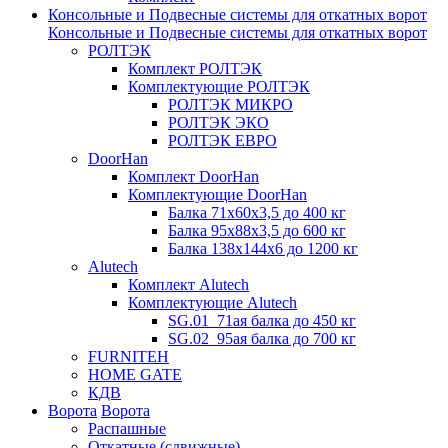
Консольные и Подвесные системы для откатных ворот
Консольные и Подвесные системы для откатных ворот
РОЛТЭК
Комплект РОЛТЭК
Комплектующие РОЛТЭК
РОЛТЭК МИКРО
РОЛТЭК ЭКО
РОЛТЭК ЕВРО
DoorHan
Комплект DoorHan
Комплектующие DoorHan
Балка 71х60х3,5 до 400 кг
Балка 95х88х3,5 до 600 кг
Балка 138х144х6 до 1200 кг
Alutech
Комплект Alutech
Комплектующие Alutech
SG.01_71ая балка до 450 кг
SG.02_95ая балка до 700 кг
FURNITEH
HOME GATE
КДВ
Ворота
Ворота
Распашные
Откатные (сдвижные)