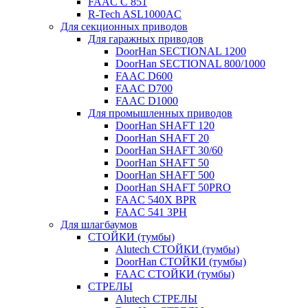
FAAC C 851
R-Tech ASL1000AC
Для секционных приводов
Для гаражных приводов
DoorHan SECTIONAL 1200
DoorHan SECTIONAL 800/1000
FAAC D600
FAAC D700
FAAC D1000
Для промышленных приводов
DoorHan SHAFT 120
DoorHan SHAFT 20
DoorHan SHAFT 30/60
DoorHan SHAFT 50
DoorHan SHAFT 500
DoorHan SHAFT 50PRO
FAAC 540X BPR
FAAC 541 3PH
Для шлагбаумов
СТОЙКИ (тумбы)
Alutech СТОЙКИ (тумбы)
DoorHan СТОЙКИ (тумбы)
FAAC СТОЙКИ (тумбы)
СТРЕЛЫ
Alutech СТРЕЛЫ