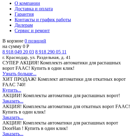
О компании
Доставка и оплата
Гарантия
Контакты и график работы
Дилерам
Сервис и ремонт
В корзине
0 позиций
на сумму 0 Р
8 918 049 20 03
8 918 290 05 11
г. Краснодар, ул. Раздельная, д. 41
СУПЕР АКЦИЯ!
Комплектs автоматики для распашных
ворот FAAC! Купить в один клик!
Узнать больше...
ХИТ ПРОДАЖ!
Комплект автоматики для откатных ворот
FAAC 740!
Купить...
АКЦИИ!
Комплекты автоматики для распашных ворот!
Заказать...
АКЦИЯ!
Комплекты автоматики для откатных ворот FAAC!
Купить в один клик!
Заказать...
АКЦИЯ!
Комплекты автоматики для распашных ворот
DoorHan ! Купить в один клик!
Заказать...