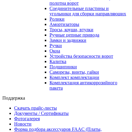
полотна ворот
Соединительные пластины и
угольники для сборки направляющих
Ролики
Амортизаторы
Тросы, коуши, втулки
Ручные цепные привода
Замки и задвижки
Ручки
Окна
Устройства безопасности ворот
Калитка
Подшипники
Саморезы, винты, гайки
Комплект комплектации
Комплектация антикоррозийного
пакета
Поддержка
Скачать прайс-листы
Документы / Сертификаты
Фотогалерея
Новости
Форма подбора аксессуаров FAAC (Платы,