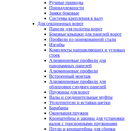
Ручные приводы
Принадлежности
Замки боковые
Системы крепления к валу
Для секционных ворот
Панели для полотна ворот
Боковые крышки для панелей ворот
Профили из оцинкованной стали
Изгибы
Комплекты направляющих и угловых
стоек
Алюминиевые профили для
панорамных панелей
Алюминиевые профили
Встроенный монтаж
Алюминиевые профили для
облицовки сэндвич панелей
Пружины для ворот
Валы и соединительные муфты
Уплотнители и вставки-щетки
Барабаны
Окончания пружин
Кронштейны и шкивы для установки
валов с торсионными пружинами
Петли и кронштейны для сборки