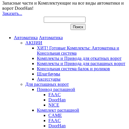
Запасные части и Комплектующие
на все виды автоматики и
ворот DoorHan!
Заказать...
Автоматика
Автоматика
АКЦИИ
ХИТ! Готовые Комплекты: Автоматика и
Консольная система
Комплекты и Привода для откатных ворот
Комплекты и Привода для распашных ворот
Консольная система балок и роликов
Шлагбаумы
Аксессуары
Для распашных ворот
Привод распашной
FAAC
DoorHan
NICE
Комплект распашной
CAME
FAAC
DoorHan