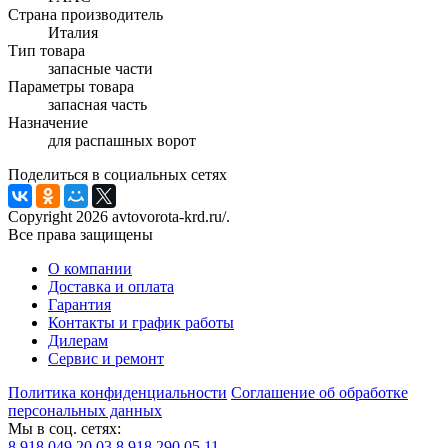
Страна производитель
Италия
Тип товара
запасные части
Параметры товара
запасная часть
Назначение
для распашных ворот
Поделиться в социальных сетях
Copyright 2026 avtovorota-krd.ru/.
Все права защищены
О компании
Доставка и оплата
Гарантия
Контакты и график работы
Дилерам
Сервис и ремонт
Политика конфиденциальности
Соглашение об обработке
персональных данных
Мы в соц. сетях:
8 918 049 20 03
8 918 290 05 11