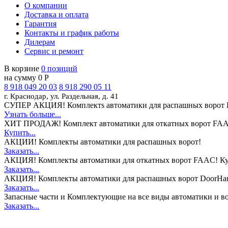
О компании
Доставка и оплата
Гарантия
Контакты и график работы
Дилерам
Сервис и ремонт
В корзине
0 позиций
на сумму 0 Р
8 918 049 20 03
8 918 290 05 11
г. Краснодар, ул. Раздельная, д. 41
СУПЕР АКЦИЯ!
Комплектs автоматики для распашных ворот 
Узнать больше...
ХИТ ПРОДАЖ!
Комплект автоматики для откатных ворот FAA
Купить...
АКЦИИ!
Комплекты автоматики для распашных ворот!
Заказать...
АКЦИЯ!
Комплекты автоматики для откатных ворот FAAC! Ку
Заказать...
АКЦИЯ!
Комплекты автоматики для распашных ворот DoorHan
Заказать...
Запасные части и Комплектующие
на все виды автоматики и в
Заказать...