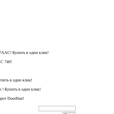
FAAC! Купить в один клик!
C 740!
пить в один клик!
 ! Купить в один клик!
орот DoorHan!