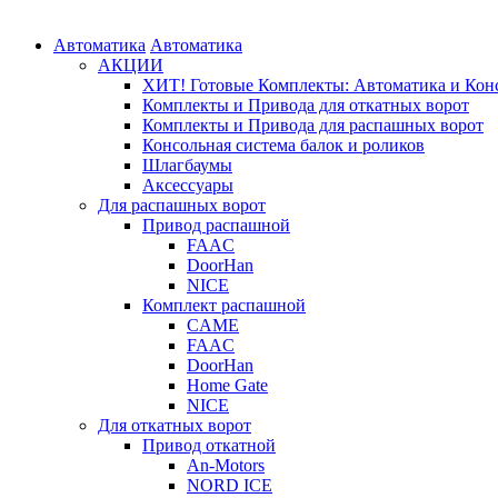
Автоматика
Автоматика
АКЦИИ
ХИТ! Готовые Комплекты: Автоматика и Конс
Комплекты и Привода для откатных ворот
Комплекты и Привода для распашных ворот
Консольная система балок и роликов
Шлагбаумы
Аксессуары
Для распашных ворот
Привод распашной
FAAC
DoorHan
NICE
Комплект распашной
CAME
FAAC
DoorHan
Home Gate
NICE
Для откатных ворот
Привод откатной
An-Motors
NORD ICE