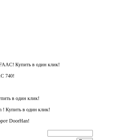
FAAC! Купить в один клик!
C 740!
пить в один клик!
 ! Купить в один клик!
орот DoorHan!