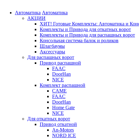
Автоматика
Автоматика
АКЦИИ
ХИТ! Готовые Комплекты: Автоматика и Конс
Комплекты и Привода для откатных ворот
Комплекты и Привода для распашных ворот
Консольная система балок и роликов
Шлагбаумы
Аксессуары
Для распашных ворот
Привод распашной
FAAC
DoorHan
NICE
Комплект распашной
CAME
FAAC
DoorHan
Home Gate
NICE
Для откатных ворот
Привод откатной
An-Motors
NORD ICE