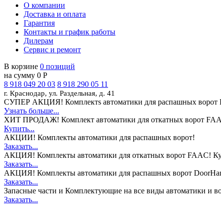
О компании
Доставка и оплата
Гарантия
Контакты и график работы
Дилерам
Сервис и ремонт
В корзине
0 позиций
на сумму 0 Р
8 918 049 20 03
8 918 290 05 11
г. Краснодар, ул. Раздельная, д. 41
СУПЕР АКЦИЯ!
Комплектs автоматики для распашных ворот 
Узнать больше...
ХИТ ПРОДАЖ!
Комплект автоматики для откатных ворот FAA
Купить...
АКЦИИ!
Комплекты автоматики для распашных ворот!
Заказать...
АКЦИЯ!
Комплекты автоматики для откатных ворот FAAC! Ку
Заказать...
АКЦИЯ!
Комплекты автоматики для распашных ворот DoorHan
Заказать...
Запасные части и Комплектующие
на все виды автоматики и в
Заказать...