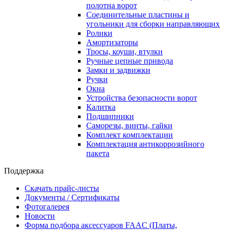
полотна ворот
Соединительные пластины и
угольники для сборки направляющих
Ролики
Амортизаторы
Тросы, коуши, втулки
Ручные цепные привода
Замки и задвижки
Ручки
Окна
Устройства безопасности ворот
Калитка
Подшипники
Саморезы, винты, гайки
Комплект комплектации
Комплектация антикоррозийного
пакета
Поддержка
Скачать прайс-листы
Документы / Сертификаты
Фотогалерея
Новости
Форма подбора аксессуаров FAAC (Платы,