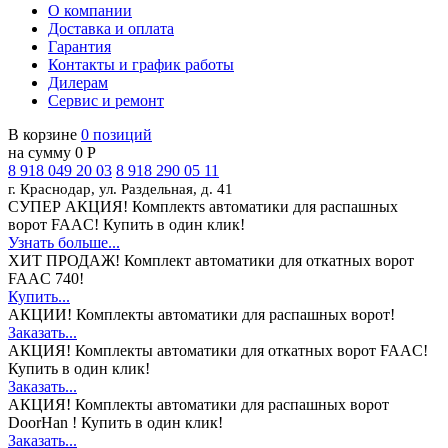
О компании
Доставка и оплата
Гарантия
Контакты и график работы
Дилерам
Сервис и ремонт
В корзине
0 позиций
на сумму 0 Р
8 918 049 20 03
8 918 290 05 11
г. Краснодар, ул. Раздельная, д. 41
СУПЕР АКЦИЯ!
Комплектs автоматики для распашных
ворот FAAC! Купить в один клик!
Узнать больше...
ХИТ ПРОДАЖ!
Комплект автоматики для откатных ворот
FAAC 740!
Купить...
АКЦИИ!
Комплекты автоматики для распашных ворот!
Заказать...
АКЦИЯ!
Комплекты автоматики для откатных ворот FAAC!
Купить в один клик!
Заказать...
АКЦИЯ!
Комплекты автоматики для распашных ворот
DoorHan ! Купить в один клик!
Заказать...