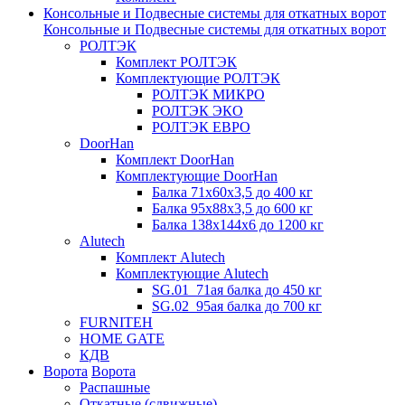
Консольные и Подвесные системы для откатных ворот
Консольные и Подвесные системы для откатных ворот
РОЛТЭК
Комплект РОЛТЭК
Комплектующие РОЛТЭК
РОЛТЭК МИКРО
РОЛТЭК ЭКО
РОЛТЭК ЕВРО
DoorHan
Комплект DoorHan
Комплектующие DoorHan
Балка 71х60х3,5 до 400 кг
Балка 95х88х3,5 до 600 кг
Балка 138х144х6 до 1200 кг
Alutech
Комплект Alutech
Комплектующие Alutech
SG.01_71ая балка до 450 кг
SG.02_95ая балка до 700 кг
FURNITEH
HOME GATE
КДВ
Ворота
Ворота
Распашные
Откатные (сдвижные)