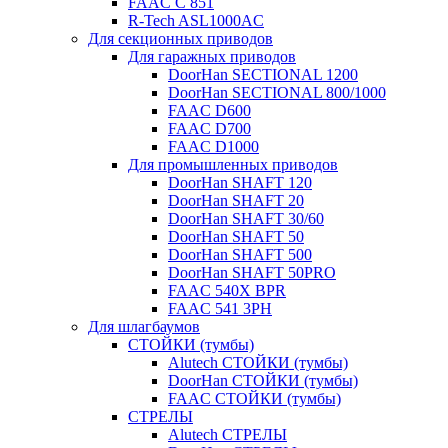
FAAC C 851
R-Tech ASL1000AC
Для секционных приводов
Для гаражных приводов
DoorHan SECTIONAL 1200
DoorHan SECTIONAL 800/1000
FAAC D600
FAAC D700
FAAC D1000
Для промышленных приводов
DoorHan SHAFT 120
DoorHan SHAFT 20
DoorHan SHAFT 30/60
DoorHan SHAFT 50
DoorHan SHAFT 500
DoorHan SHAFT 50PRO
FAAC 540X BPR
FAAC 541 3PH
Для шлагбаумов
СТОЙКИ (тумбы)
Alutech СТОЙКИ (тумбы)
DoorHan СТОЙКИ (тумбы)
FAAC СТОЙКИ (тумбы)
СТРЕЛЫ
Alutech СТРЕЛЫ