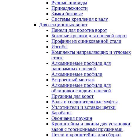
Ручные приводы
Принадлежности
Замки боковые
Системы крепления к валу
Для секционных ворот
Панели для полотна ворот
Боковые крышки для панелей ворот
Профили из оцинкованной стали
Изгибы
Комплекты направляющих и угловых
стоек
Алюминиевые профили для
панорамных панелей
Алюминиевые профили
Встроенный монтаж
Алюминиевые профили для
облицовки сэндвич панелей
Пружины для ворот
Валы и соединительные муфты
Уплотнители и вставки-щетки
Барабаны
Окончания пружин
Кронштейны и шкивы для установки
валов с торсионными пружинами
Петли и кронштейны для сборки