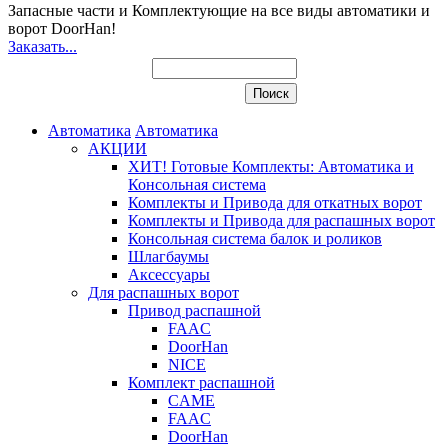
Запасные части и Комплектующие
на все виды автоматики и
ворот DoorHan!
Заказать...
Автоматика
Автоматика
АКЦИИ
ХИТ! Готовые Комплекты: Автоматика и
Консольная система
Комплекты и Привода для откатных ворот
Комплекты и Привода для распашных ворот
Консольная система балок и роликов
Шлагбаумы
Аксессуары
Для распашных ворот
Привод распашной
FAAC
DoorHan
NICE
Комплект распашной
CAME
FAAC
DoorHan