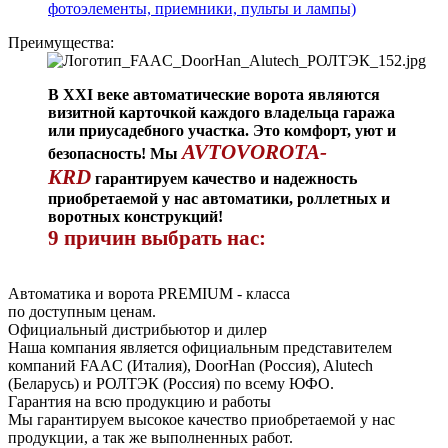
фотоэлементы, приемники, пульты и лампы)
Преимущества:
В XXI веке автоматические ворота являются
визитной карточкой каждого владельца гаража
или приусадебного участка. Это комфорт, уют и
AVTOVOROTA-
безопасность! Мы
KRD
гарантируем качество и надежность
приобретаемой у нас автоматики, роллетных и
воротных конструкций!
9 причин выбрать нас:
Автоматика и ворота PREMIUM - класса
по доступным ценам.
Официальный дистрибьютор и дилер
Наша компания является официальным представителем
компаний FAAC (Италия), DoorHan (Россия), Alutech
(Беларусь) и РОЛТЭК (Россия) по всему ЮФО.
Гарантия на всю продукцию и работы
Мы гарантируем высокое качество приобретаемой у нас
продукции, а так же выполненных работ.