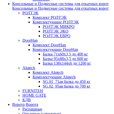
Консольные и Подвесные системы для откатных ворот
Консольные и Подвесные системы для откатных ворот
РОЛТЭК
Комплект РОЛТЭК
Комплектующие РОЛТЭК
РОЛТЭК МИКРО
РОЛТЭК ЭКО
РОЛТЭК ЕВРО
DoorHan
Комплект DoorHan
Комплектующие DoorHan
Балка 71х60х3,5 до 400 кг
Балка 95х88х3,5 до 600 кг
Балка 138х144х6 до 1200 кг
Alutech
Комплект Alutech
Комплектующие Alutech
SG.01_71ая балка до 450 кг
SG.02_95ая балка до 700 кг
FURNITEH
HOME GATE
КДВ
Ворота
Ворота
Распашные
Откатные (сдвижные)