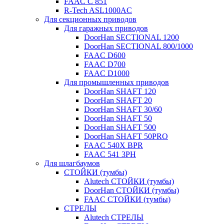
FAAC C 851
R-Tech ASL1000AC
Для секционных приводов
Для гаражных приводов
DoorHan SECTIONAL 1200
DoorHan SECTIONAL 800/1000
FAAC D600
FAAC D700
FAAC D1000
Для промышленных приводов
DoorHan SHAFT 120
DoorHan SHAFT 20
DoorHan SHAFT 30/60
DoorHan SHAFT 50
DoorHan SHAFT 500
DoorHan SHAFT 50PRO
FAAC 540X BPR
FAAC 541 3PH
Для шлагбаумов
СТОЙКИ (тумбы)
Alutech СТОЙКИ (тумбы)
DoorHan СТОЙКИ (тумбы)
FAAC СТОЙКИ (тумбы)
СТРЕЛЫ
Alutech СТРЕЛЫ