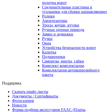
полотна ворот
Соединительные пластины и
угольники для сборки направляющих
Ролики
Амортизаторы
Тросы, коуши, втулки
Ручные цепные привода
Замки и задвижки
Ручки
Окна
Устройства безопасности ворот
Калитка
Подшипники
Саморезы, винты, гайки
Комплект комплектации
Комплектация антикоррозийного
пакета
Поддержка
Скачать прайс-листы
Документы / Сертификаты
Фотогалерея
Новости
Форма подбора аксессуаров FAAC (Платы,