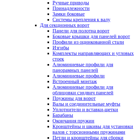
Ручные приводы
Принадлежности
Замки боковые
Системы крепления к валу
Для секционных ворот
Панели для полотна ворот
Боковые крышки для панелей ворот
Профили из оцинкованной стали
Изгибы
Комплекты направляющих и угловых
стоек
Алюминиевые профили для
панорамных панелей
Алюминиевые профили
Встроенный монтаж
Алюминиевые профили для
облицовки сэндвич панелей
Пружины для ворот
Валы и соединительные муфты
Уплотнители и вставки-щетки
Барабаны
Окончания пружин
Кронштейны и шкивы для установки
валов с торсионными пружинами
Петли и кронштейны для сборки