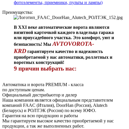
фотоэлементы, приемники, пульты и лампы)
Преимущества:
В XXI веке автоматические ворота являются
визитной карточкой каждого владельца гаража
или приусадебного участка. Это комфорт, уют и
AVTOVOROTA-
безопасность! Мы
KRD
гарантируем качество и надежность
приобретаемой у нас автоматики, роллетных и
воротных конструкций!
9 причин выбрать нас:
Автоматика и ворота PREMIUM - класса
по доступным ценам.
Официальный дистрибьютор и дилер
Наша компания является официальным представителем
компаний FAAC (Италия), DoorHan (Россия), Alutech
(Беларусь) и РОЛТЭК (Россия) по всему ЮФО.
Гарантия на всю продукцию и работы
Мы гарантируем высокое качество приобретаемой у нас
продукции, а так же выполненных работ.