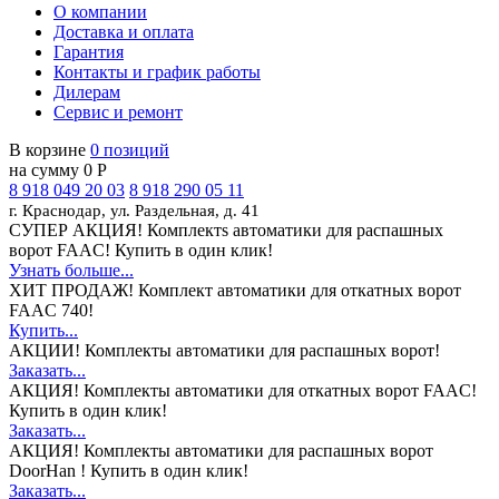
О компании
Доставка и оплата
Гарантия
Контакты и график работы
Дилерам
Сервис и ремонт
В корзине
0 позиций
на сумму 0 Р
8 918 049 20 03
8 918 290 05 11
г. Краснодар, ул. Раздельная, д. 41
СУПЕР АКЦИЯ!
Комплектs автоматики для распашных
ворот FAAC! Купить в один клик!
Узнать больше...
ХИТ ПРОДАЖ!
Комплект автоматики для откатных ворот
FAAC 740!
Купить...
АКЦИИ!
Комплекты автоматики для распашных ворот!
Заказать...
АКЦИЯ!
Комплекты автоматики для откатных ворот FAAC!
Купить в один клик!
Заказать...
АКЦИЯ!
Комплекты автоматики для распашных ворот
DoorHan ! Купить в один клик!
Заказать...