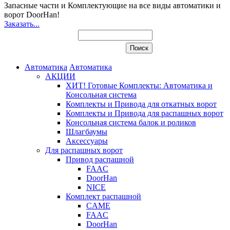
Запасные части и Комплектующие
на все виды автоматики и
ворот DoorHan!
Заказать...
Автоматика
Автоматика
АКЦИИ
ХИТ! Готовые Комплекты: Автоматика и
Консольная система
Комплекты и Привода для откатных ворот
Комплекты и Привода для распашных ворот
Консольная система балок и роликов
Шлагбаумы
Аксессуары
Для распашных ворот
Привод распашной
FAAC
DoorHan
NICE
Комплект распашной
CAME
FAAC
DoorHan