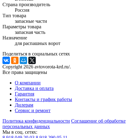
Страна производитель
Россия
Тип товара
запасные части
Параметры товара
запасная часть
Назначение
для распашных ворот
Поделиться в социальных сетях
Copyright 2026 avtovorota-krd.ru/.
Все права защищены
О компании
Доставка и оплата
Гарантия
Контакты и график работы
Дилерам
Сервис и ремонт
Политика конфиденциальности
Соглашение об обработке
персональных данных
Мы в соц. сетях:
8 918 049 20 03
8 918 290 05 11