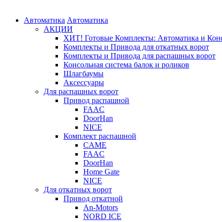
Автоматика
Автоматика
АКЦИИ
ХИТ! Готовые Комплекты: Автоматика и Конс
Комплекты и Привода для откатных ворот
Комплекты и Привода для распашных ворот
Консольная система балок и роликов
Шлагбаумы
Аксессуары
Для распашных ворот
Привод распашной
FAAC
DoorHan
NICE
Комплект распашной
CAME
FAAC
DoorHan
Home Gate
NICE
Для откатных ворот
Привод откатной
An-Motors
NORD ICE