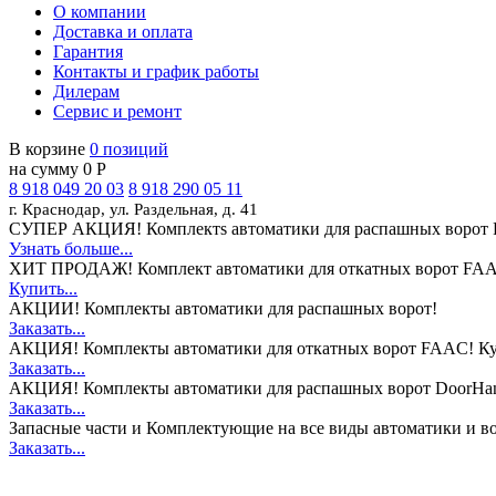
О компании
Доставка и оплата
Гарантия
Контакты и график работы
Дилерам
Сервис и ремонт
В корзине
0 позиций
на сумму 0 Р
8 918 049 20 03
8 918 290 05 11
г. Краснодар, ул. Раздельная, д. 41
СУПЕР АКЦИЯ!
Комплектs автоматики для распашных ворот 
Узнать больше...
ХИТ ПРОДАЖ!
Комплект автоматики для откатных ворот FAA
Купить...
АКЦИИ!
Комплекты автоматики для распашных ворот!
Заказать...
АКЦИЯ!
Комплекты автоматики для откатных ворот FAAC! Ку
Заказать...
АКЦИЯ!
Комплекты автоматики для распашных ворот DoorHan
Заказать...
Запасные части и Комплектующие
на все виды автоматики и в
Заказать...