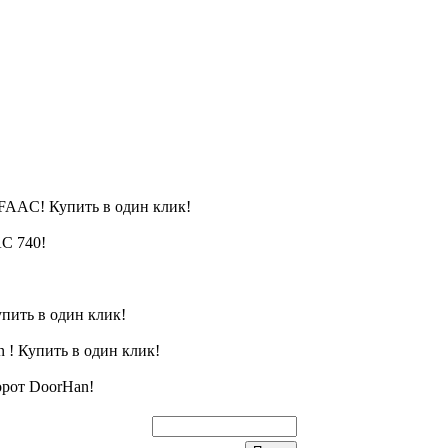
FAAC! Купить в один клик!
C 740!
пить в один клик!
 ! Купить в один клик!
орот DoorHan!